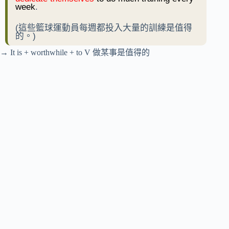
week
.
(這些籃球運動員每週都投入大量的訓練是值得
的。)
→ It is + worthwhile + to V 做某事是值得的