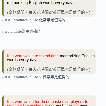
memorizing English words every day
.
(毫無疑問，每天花時間背英語單字是值得的。)
→ It is + worthwhile + to 做某事是值得的
→ worthwhile當主詞補語
It is
worthwhile to spend time
memorizing English
words every day
.
(毫無疑問，每天花時間背英語單字是值得的。)
→ It is + worthwhile + to V 做某事是值得的
It is
worthwhile for these basketball players to
dedicate themselves
to do much training every