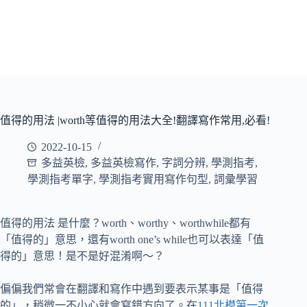
值得的用法 |worth等值得的用法大全!翻譯寫作常用,必看!
2022-10-15
多益英檢
,
多益英檢寫作
,
字詞分辨
,
學測指考
,
學測指考單字
,
學測指考實用寫作句型
,
詞彙學習
值得的用法 是什麼？worth、worthy、worthwhile都有
「值得的」意思，還有worth one’s while也可以表達「值
得的」意思！是不是好混淆啊～？
偏偏我們常會在翻譯和寫作中遇到要表示某事是「值得
的」，稍微一不小心就會寫錯方向了。在
111北模第一次