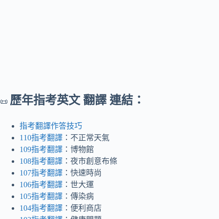
歷年指考英文 翻譯 連結：
📜
指考翻譯作答技巧
110指考翻譯
：不正常天氣
109指考翻譯
：博物館
108指考翻譯
：夜市創意布條
107指考翻譯
：快速時尚
106指考翻譯
：世大運
105指考翻譯
：傳染病
104指考翻譯
：便利商店