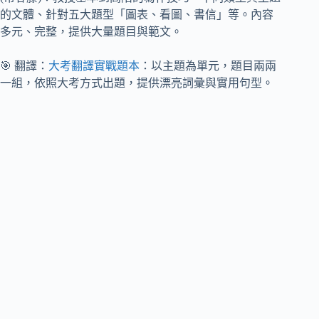
的文體、針對五大題型「圖表、看圖、書信」等。內容
多元、完整，提供大量題目與範文。
🎯 翻譯：
大考翻譯實戰題本
：以主題為單元，題目兩兩
一組，依照大考方式出題，提供漂亮詞彙與實用句型。