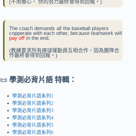
(不用擔心。 你的努力最終會得到回報。)
The coach demands all the baseball players
copperate with each other, because teamwork will
pay off
in the end.
(教練要求所有棒球運動員互相合作，因為團隊合
作最終會得到回報。)
📜
學測必背片語 特輯：
學測必背片語系列1
學測必背片語系列2
學測必背片語系列3
學測必背片語系列4
學測必背片語系列5
學測必背片語系列6