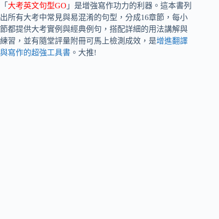
「
大考英文句型GO
」是增強寫作功力的利器。這本書列
出所有大考中常見與易混淆的句型，分成16章節，每小
節都提供大考實例與經典例句，搭配詳細的用法講解與
練習，並有隨堂評量附冊可馬上檢測成效，是
增進翻譯
與寫作的超強工具書
。大推!