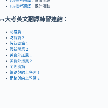
103指考翻譯
：健康問題
102指考翻譯
：課外活動
大考英文翻譯練習連結：
📜
防疫篇 1
防疫篇 2
假新聞篇 1
假新聞篇 2
美食外送風 1
美食外送風 2
宅經濟篇
網路與線上學習 1
網路與線上學習 2