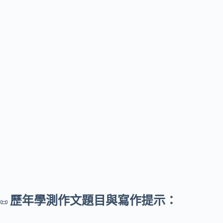
歷年學測作文題目與寫作提示：
📜