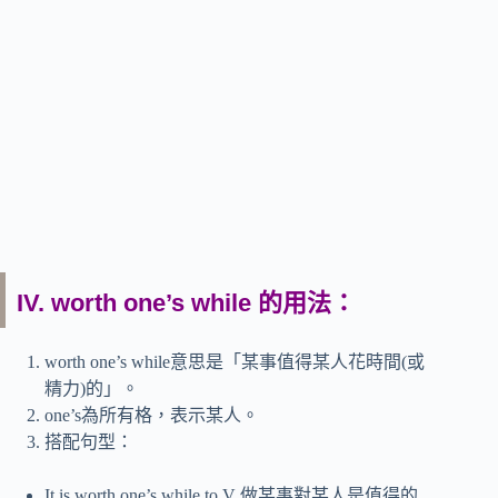
IV. worth one’s while 的用法：
worth one’s while意思是「某事值得某人花時間(或
精力)的」。
one’s為所有格，表示某人。
搭配句型：
It is worth one’s while to V 做某事對某人是值得的