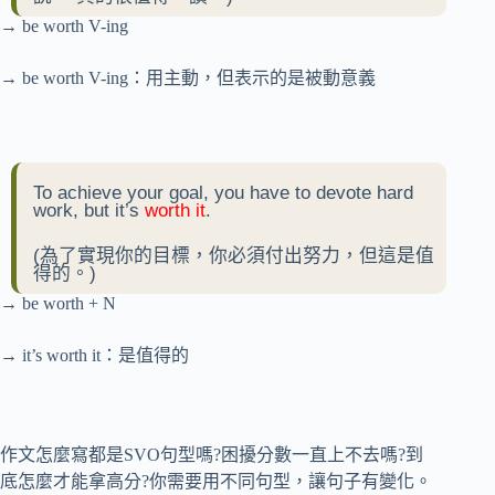
→ be worth V-ing
→ be worth V-ing：用主動，但表示的是被動意義
To achieve your goal, you have to devote hard
work, but it’s
worth it
.
(為了實現你的目標，你必須付出努力，但這是值
得的。)
→ be worth + N
→ it’s worth it：是值得的
作文怎麼寫都是SVO句型嗎?困擾分數一直上不去嗎?到
底怎麼才能拿高分?你需要用不同句型，讓句子有變化。