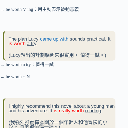
→ be worth V-ing：用主動表示被動意義
The plan Lucy
came up with
sounds practical. It
is worth
a try
.
(Lucy想出的計劃聽起來很實用。 值得一試。)
→ be worth a try：值得一試
→ be worth + N
I highly recommend this novel about a young man
and his adventure. It
is really worth
reading
.
(我強烈推薦這本關於一個年輕人和他冒險的小
說。 真的很值得一讀。)