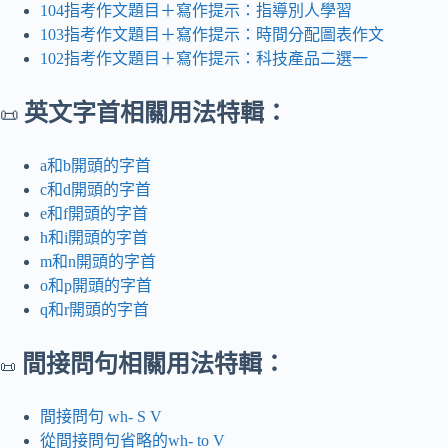
104指考作文題目＋寫作提示：指導別人學習
103指考作文題目＋寫作提示：時間分配圖表作文
102指考作文題目＋寫作提示：科技產品二選一
英文字首相關用法特輯：
📜
a和b開頭的字首
c和d開頭的字首
e和f開頭的字首
h和i開頭的字首
m和n開頭的字首
o和p開頭的字首
q和r開頭的字首
間接問句相關用法特輯：
📜
間接問句 wh- S V
從間接問句省略的wh- to V