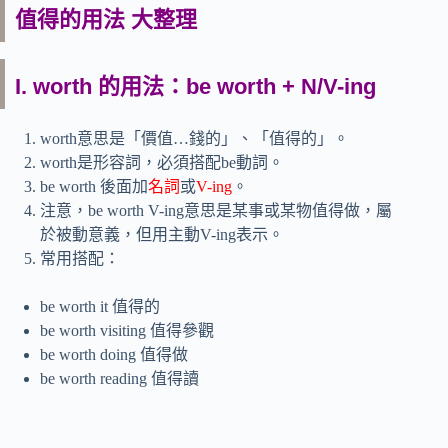
值得的用法 大整理
I. worth 的用法：be worth + N/V-ing
worth意思是「價值…錢的」、「值得的」。
worth是形容詞，必須搭配be動詞。
be worth 後面加
名詞
或
V-ing
。
注意，be worth V-ing意思是某事或某物值得做，屬
於被動意義，但用主動V-ing表示。
常用搭配：
be worth it 值得的
be worth visiting 值得參觀
be worth doing 值得做
be worth reading 值得讀