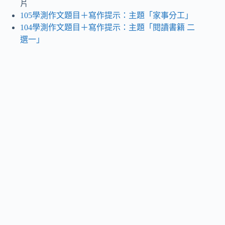
片
105學測作文題目＋寫作提示：主題「家事分工」
104學測作文題目＋寫作提示：主題「閱讀書籍 二
選一」