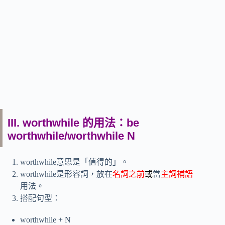
III. worthwhile 的用法：be
worthwhile/worthwhile N
worthwhile意思是「值得的」。
worthwhile是形容詞，放在
名詞之前
或
當
主詞補語
用法。
搭配句型：
worthwhile + N