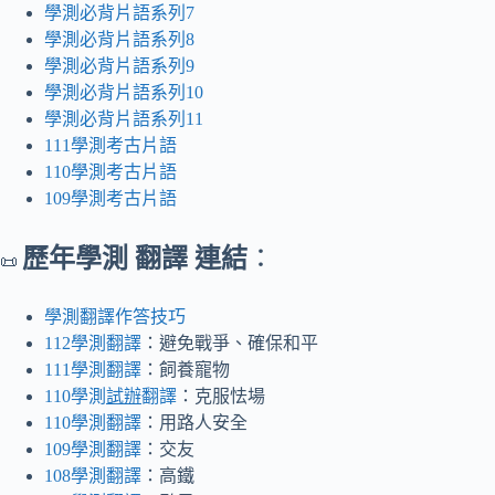
學測必背片語系列7
學測必背片語系列8
學測必背片語系列9
學測必背片語系列10
學測必背片語系列11
111學測考古片語
110學測考古片語
109學測考古片語
歷年學測 翻譯 連結
：
📜
學測翻譯作答技巧
112學測翻譯
：避免戰爭、確保和平
111學測翻譯
：飼養寵物
110學測
試辦
翻譯
：克服怯場
110學測翻譯
：用路人安全
109學測翻譯
：交友
108學測翻譯
：高鐵