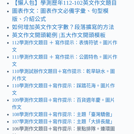
【懶人包】學測歷年112-102英文作文題目
圖表作文：圖表作文必備字彙、句型模
版、介紹公式
如何增加英文作文字數？段落擴寫的方法
英文作文開頭範例 |五大作文開頭模板
112學測作文題目
＋ 寫作提示
：表情符號。圖片作
文
111學測作文題目 ＋ 寫作提示：公園特色。圖片作
文
110學測試辦作文題目＋寫作提示：乾旱缺水
。
圖
片作文
110學測作文題目＋寫作提示：踩踏花海。圖片作
文
109學測作文題目＋寫作提示：百貨週年慶
。
圖片
作文
108學測作文題目＋寫作提示：主題「臺灣驕傲」
107學測作文題目＋寫作提示：主題「大排長龍」
106學測作文題目＋寫作提示：景點排隊。連環圖