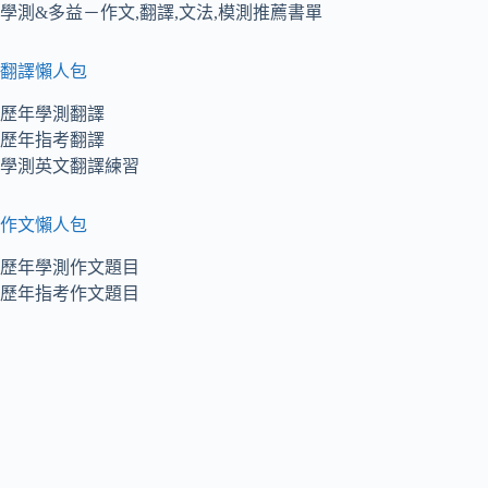
學測&多益－作文,翻譯,文法,模測推薦書單
翻譯懶人包
歷年學測翻譯
歷年指考翻譯
學測英文翻譯練習
作文懶人包
歷年學測作文題目
歷年指考作文題目