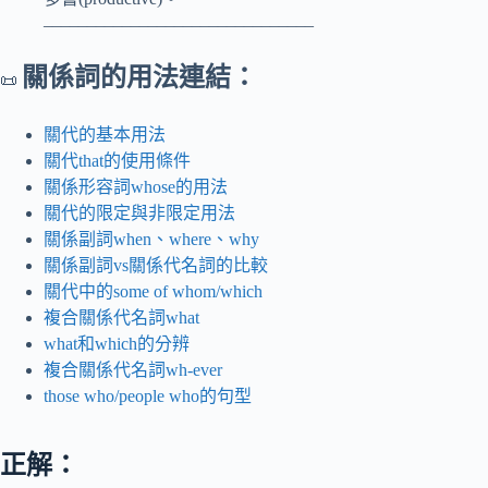
_______________________________
關係詞的用法連結：
📜
關代的基本用法
關代that的使用條件
關係形容詞whose的用法
關代的限定與非限定用法
關係副詞when、where、why
關係副詞vs關係代名詞的比較
關代中的some of whom/which
複合關係代名詞what
what和which的分辨
複合關係代名詞wh-ever
those who/people who的句型
正解：