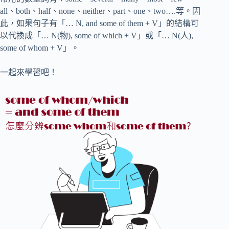
all、both、half、none、neither、part、one、two….等。因
此，如果句子有「… N, and some of them + V」的結構可
以代換成「… N(物), some of which + V」或「… N(人),
some of whom + V」。
一起來學習吧！