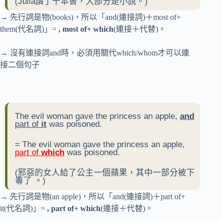
(Julia讀了十本書，大部分是小說。)
→ 先行詞是物(books)，所以「and(連接詞)＋most of+
them(代名詞)」=
, most of+ which
(連接＋代替)。
→ 沒有連接詞and時，必須用關代which/whom才可以連
接二個句子
The evil woman gave the princess an apple,
and
part of
it
was poisoned.
= The evil woman gave the princess an apple,
part of
which
was poisoned.
(
邪惡的女人給了公主一個蘋果，其中一部分被下
毒了
。)
→ 先行詞是物(an apple)，所以「and(連接詞)＋part of+
it(代名詞)」=
, part of+ which
(連接＋代替)。