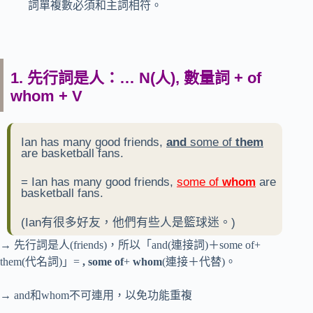
詞單複數必須和主詞相符。
1. 先行詞是人：… N(人), 數量詞 + of
whom + V
Ian has many good friends,
and
some of
them
are basketball fans.
= Ian has many good friends,
some of
whom
are
basketball fans.
(Ian有很多好友，他們有些人是籃球迷。)
→ 先行詞是人(friends)，所以「and(連接詞)＋some of+
them(代名詞)」=
, some of
+
whom
(連接＋代替)。
→ and和whom不可連用，以免功能重複