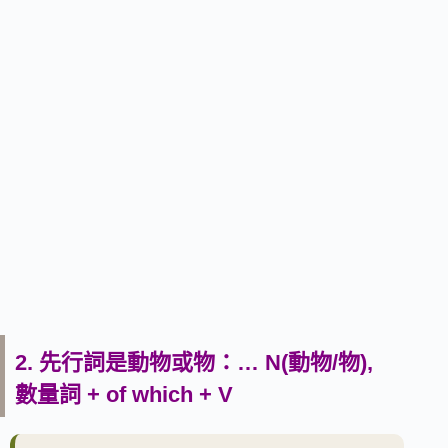
2. 先行詞是動物或物：… N(動物/物),
數量詞 + of which + V