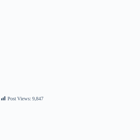
Post Views:
9,847