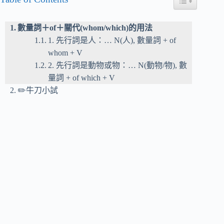
數量詞＋of＋關代(whom/which)的用法
1. 先行詞是人：… N(人), 數量詞 + of
whom + V
2. 先行詞是動物或物：… N(動物/物), 數
量詞 + of which + V
✏️牛刀小試