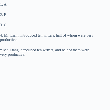
1. A
2. B
3. C
4. Mr. Liang introduced ten writers, half of whom were very
productive.
= Mr. Liang introduced ten writers, and half of them were
very productive.