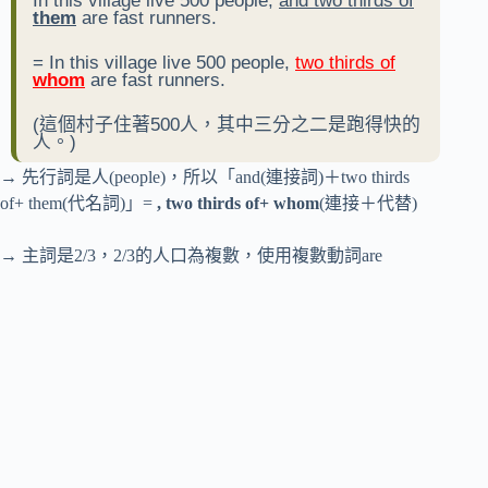
In this village live 500 people,
and two thirds of
them
are fast runners.
= In this village live 500 people,
two thirds of
whom
are fast runners.
(這個村子住著500人，其中三分之二是跑得快的
人。)
→ 先行詞是人(people)，所以「and(連接詞)＋two thirds
of+ them(代名詞)」=
, two thirds of+ whom
(連接＋代替)
→ 主詞是2/3，2/3的人口為複數，使用複數動詞are