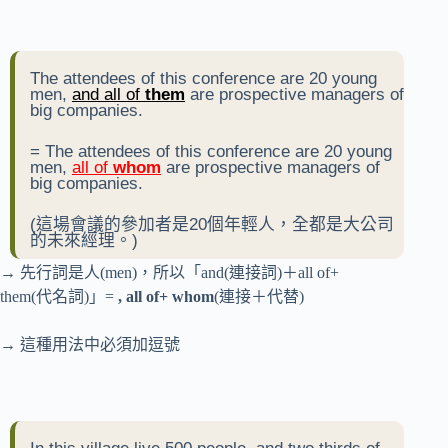
The attendees of this conference are 20 young
men,
and all of
them
are prospective managers of
big companies.
= The attendees of this conference are 20 young
men,
all of
whom
are prospective managers of
big companies.
(這場會議的參加者是20個年輕人，全都是大公司
的未來經理。)
→ 先行詞是人(men)，所以「and(連接詞)＋all of+
them(代名詞)」=
, all of+ whom
(連接＋代替)
→ 這種用法中必須加逗號