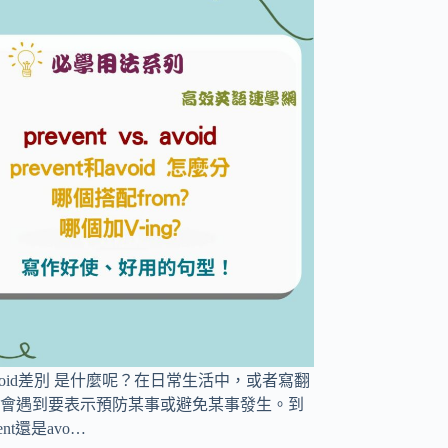
t和avoid差別 是什麼呢？在日常生活中，或者寫翻
會遇到要表示預防某事或避免某事發生。到
ent還是avo…