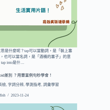
to 的意思是什麼呢？tap可以當動詞，是「裝上塞
，也可以當名詞，是「酒桶的塞子」的意
ap into是什…
和avoid差別 ？用豐富例句秒學會！
英檢
,
字詞分辨
,
學測指考
,
詞彙學習
fish
2023-11-24