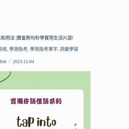
to 意思和用法 |豐富例句秒學實用生活片語!
英檢
,
學測指考
,
學測指考單字
,
詞彙學習
fish
2023-12-04