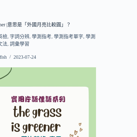
s greener |意思是「外國月亮比較圓」？
英檢
,
字詞分辨
,
學測指考
,
學測指考單字
,
學測
文法
,
詞彙學習
fish
2023-07-24