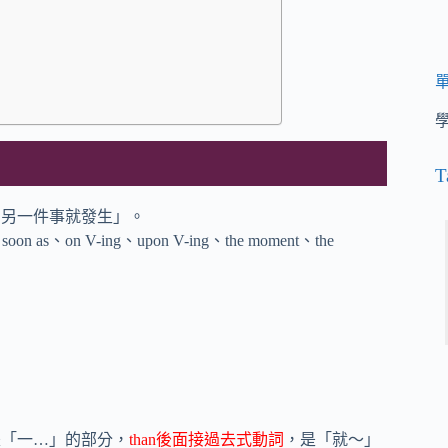
T
，另一件事就發生」。
 as、on V-ing、upon V-ing、the moment、the
是「一…」的部分，
than後面接過去式動詞
，是「就～」