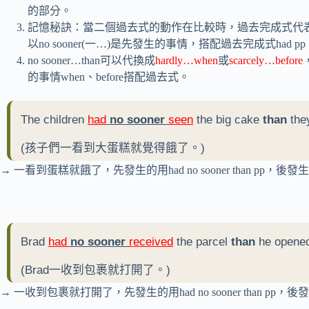
的部分。
記憶秘訣：當二個過去式的動作在比較時，過去完成式代表
以no sooner(一…)是先發生的事情，搭配過去完成式had 
no sooner…than可以代換成
hardly…when
或
scarcely…before
的事情when、before搭配過去式。
The children
had
no sooner
seen
the big cake
than
they
(孩子們一看到大蛋糕就覺得餓了。)
→ 一看到蛋糕就餓了，先發生的用had no sooner than pp，後發生用t
Brad
had
no sooner
received
the parcel
than
he opened 
(Brad一收到包裹就打開了。)
→ 一收到包裹就打開了，先發生的用had no sooner than pp，後發生用