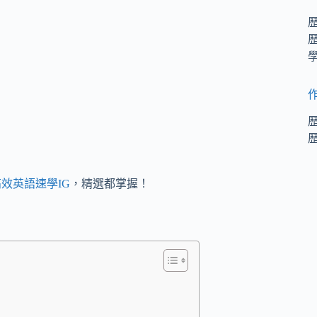
效英語速學IG
，精選都掌握！