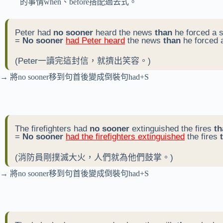
的事情when、before搭配過去式。
Peter had
no sooner
heard the news
than
he forced a s
=
No sooner
had Peter heard
the news
than
he forced a
(Peter一讀完這封信，就擠出笑容。)
→ 將no sooner移到句首後變成倒裝句had+S
The firefighters had
no sooner
extinguished the fires
th
=
No sooner
had the firefighters extinguished
the fires
(消防員剛撲滅大火，人們就為他們鼓掌。)
→ 將no sooner移到句首後變成倒裝句had+S