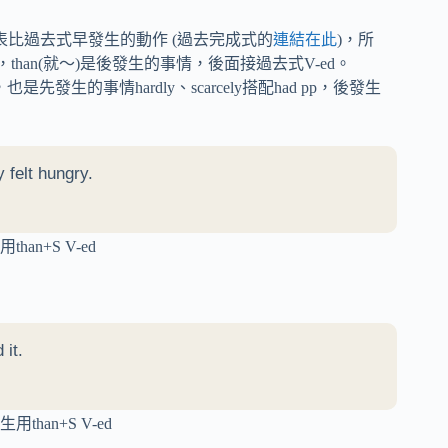
比過去式早發生的動作 (過去完成式的
連結在此
)，所
pp，than(就～)是後發生的事情，後面接過去式V-ed。
，也是先發生的事情hardly、scarcely搭配had pp，後發生
 felt hungry.
han+S V-ed
it.
than+S V-ed