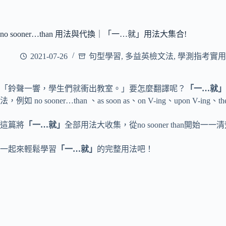
no sooner…than 用法與代換｜「一…就」用法大集合!
2021-07-26
句型學習
,
多益英檢文法
,
學測指考實用
「鈴聲一響，學生們就衝出教室。」要怎麼翻譯呢？
「一…就」
法，例如 no sooner…than 、as soon as、on V-ing、upon
這篇將
「一…就」
全部用法大收集，從no sooner than
一起來輕鬆學習
「一…就」
的完整用法吧！