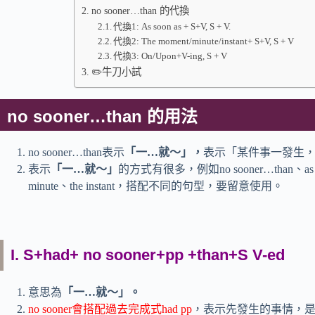
no sooner…than 的代換
代換1: As soon as + S+V, S + V.
代換2: The moment/minute/instant+ S+V, S + V
代換3: On/Upon+V-ing, S + V
✏️牛刀小試
no sooner…than 的用法
no sooner…than表示
「一…就～」，
表示「某件事一發生
表示
「一…就～」
的方式有很多，例如no sooner…than、as soon
minute、the instant，搭配不同的句型，要留意使用。
I. S+had+ no sooner+pp +than+S V-ed
意思為
「一…就～」
。
no sooner會搭配過去完成式had pp
，表示先發生的事情，