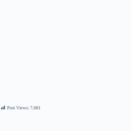
Post Views:
7,681