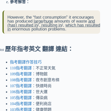
參考解答：
However, the “fast consumption” it encourages
has produced
large
/
huge
amounts of waste
and
(has) resulted in
/,
resulting in
/,
which has resulted
in
enormous pollution problems.
歷年指考英文 翻譯 連結：
📜
指考翻譯作答技巧
110指考翻譯
：不正常天氣
109指考翻譯
：博物館
108指考翻譯
：夜市創意布條
107指考翻譯
：快速時尚
106指考翻譯
：世大運
105指考翻譯
：傳染病
104指考翻譯
：便利商店
103指考翻譯
：健康問題