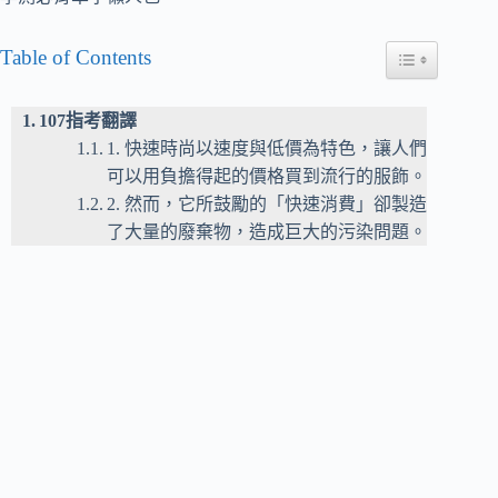
Table of Contents
Toggle Table of
107指考翻譯
1. 快速時尚以速度與低價為特色，讓人們
可以用負擔得起的價格買到流行的服飾。
2. 然而，它所鼓勵的「快速消費」卻製造
了大量的廢棄物，造成巨大的污染問題。