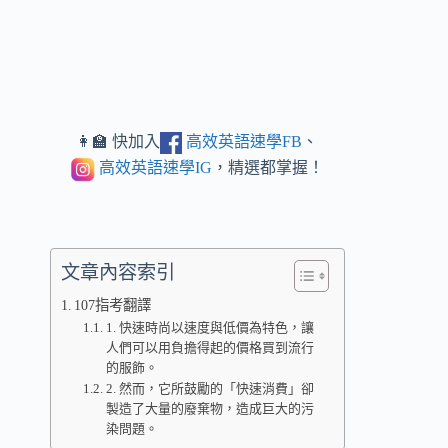
👩‍🏫 快加入
高效英語速學FB
、
高效英語速學IG
，精選都掌握！
文章內容索引
107指考翻譯
1. 快速時尚以速度與低價為特色，讓
人們可以用負擔得起的價格買到流行
的服飾。
2. 然而，它所鼓勵的「快速消費」卻
製造了大量的廢棄物，造成巨大的污
染問題。