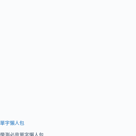
單字懶人包
學測必背單字懶人包