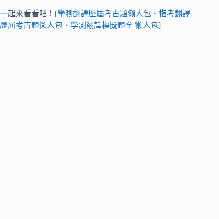
一起來看看吧！[
學測翻譯歷屆考古題懶人包
、
指考翻譯
歷屆考古題懶人包
、
學測翻譯模擬題全 懶人包
]