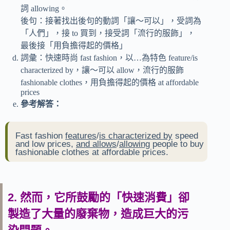
詞 allowing。
後句：接著找出後句的動詞「讓～可以」，受詞為
「人們」，接 to 買到，接受詞「流行的服飾」，
最後接「用負擔得起的價格」
詞彙：快速時尚 fast fashion，以…為特色 feature/is
characterized by，讓～可以 allow，流行的服飾
fashionable clothes，用負擔得起的價格 at affordable
prices
參考解答：
Fast fashion
features
/
is characterized by
speed
and low prices,
and allows
/
allowing
people to buy
fashionable clothes at affordable prices.
2. 然而，它所鼓勵的「快速消費」卻
製造了大量的廢棄物，造成巨大的污