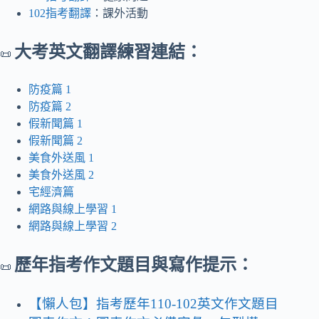
102指考翻譯
：課外活動
大考英文翻譯練習連結：
📜
防疫篇 1
防疫篇 2
假新聞篇 1
假新聞篇 2
美食外送風 1
美食外送風 2
宅經濟篇
網路與線上學習 1
網路與線上學習 2
歷年指考作文題目與寫作提示：
📜
【懶人包】指考歷年110-102英文作文題目