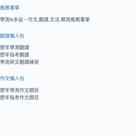
推薦書單
學測&多益－作文,翻譯,文法,模測推薦書單
翻譯懶人包
歷年學測翻譯
歷年指考翻譯
學測英文翻譯練習
作文懶人包
歷年學測作文題目
歷年指考作文題目