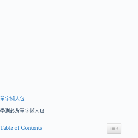
單字懶人包
學測必背單字懶人包
Table of Contents
Toggle Table of