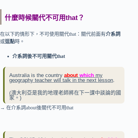
什麼時候關代不可用that？
在以下的情形下，不可使用關代that：關代前面有
介系詞
或
逗點
時。
介系詞後不可用關代that
Australia is the country
about
which
my
geography teacher will talk in the next lesson
.
(澳大利亞是我的地理老師將在下一課中談論的國
家。)
→ 在介系詞about後關代不可用that