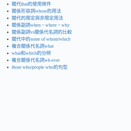
關代that的使用條件
關係形容詞whose的用法
關代的限定與非限定用法
關係副詞when、where、why
關係副詞vs關係代名詞的比較
關代中的some of whom/which
複合關係代名詞what
what和which的分辨
複合關係代名詞wh-ever
those who/people who的句型