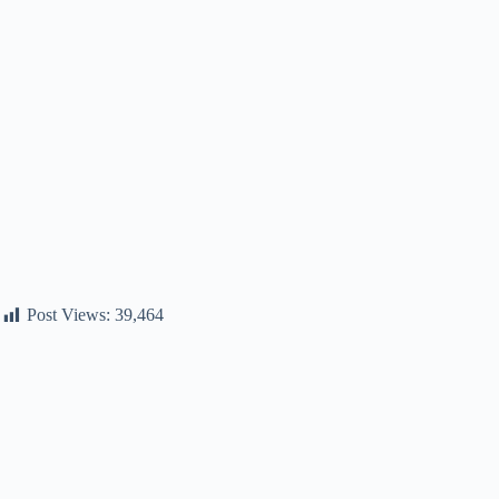
Post Views:
39,464