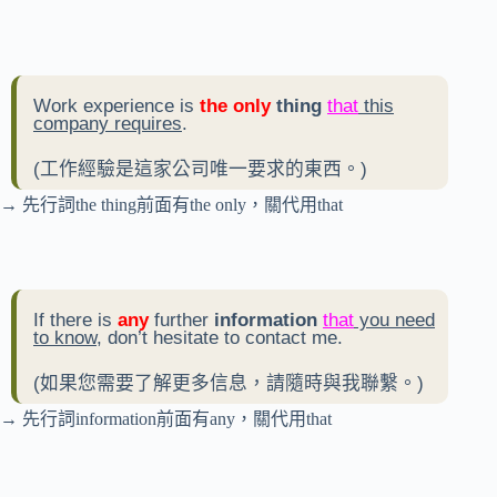
Work experience is
the only
thing
that
this
company requires
.
(工作經驗是這家公司唯一要求的東西。)
→ 先行詞the thing前面有the only，關代用that
If there is
any
further
information
that
you need
to know
, don’t hesitate to contact me.
(如果您需要了解更多信息，請隨時與我聯繫。)
→ 先行詞information前面有any，關代用that