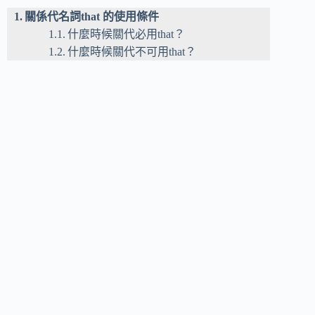
關係代名詞that 的使用條件
什麼時候關代必用that？
什麼時候關代不可用that？