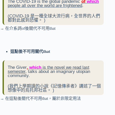
The COVID-19 is the global pandemic
of
which
people all over the world are frightened
.
(
COVID-19 是一種全球大流行病，全世界的人們
都對此感到恐懼。
)
→ 在介系詞of後關代不可用that
逗點後不可用關代that
The Giver
,
which
is the novel we read last
semester,
talks about an imaginary utopian
community.
(
我們上學期讀的小說《記憶傳承者》講述了一個
想像中的烏托邦社區。
)
→ 在逗點後關代不可用that，屬於非限定用法