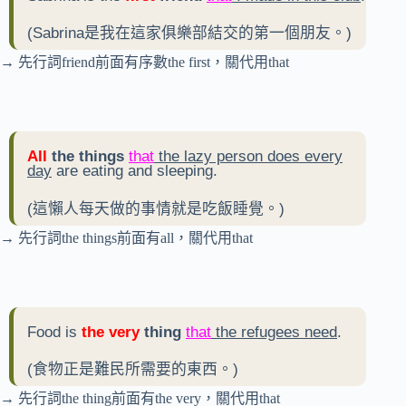
(Sabrina是我在這家俱樂部結交的第一個朋友。)
→ 先行詞friend前面有序數the first，關代用that
All
the things
that
the lazy person does every
day
are eating and sleeping.
(這懶人每天做的事情就是吃飯睡覺。)
→ 先行詞the things前面有all，關代用that
Food is
the very
thing
that
the refugees need
.
(食物正是難民所需要的東西。)
→ 先行詞the thing前面有the very，關代用that