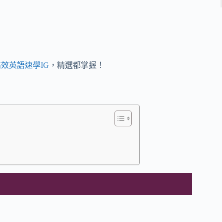
效英語速學IG
，精選都掌握！