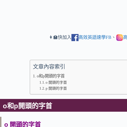
👩‍🏫快加入
高效英語速學FB
、
高
文章內容索引
o和p開頭的字首
o 開頭的字首
p 開頭的字首
o和p開頭的字首
o 開頭的字首