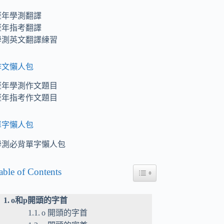
歷年學測翻譯
歷年指考翻譯
學測英文翻譯練習
作文懶人包
歷年學測作文題目
歷年指考作文題目
單字懶人包
學測必背單字懶人包
able of Contents
Toggle Table of Content
o和p開頭的字首
o 開頭的字首