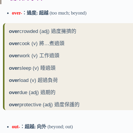
over-
：過度; 超越
(too much; beyond)
over
crowded (adj) 過度擁擠的
over
cook (v) 將…煮過頭
over
work (v) 工作過頭
over
sleep (v) 睡過頭
over
load (v) 超過負荷
over
due (adj) 過期的
over
protective (adj) 過度保護的
out-
：超越; 向外
(beyond; out)