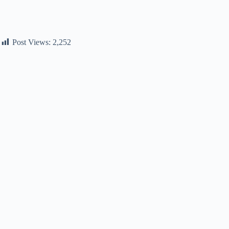
Post Views:
2,252