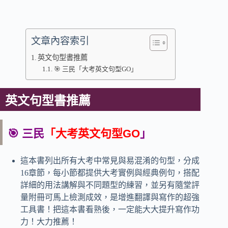
文章內容索引
英文句型書推薦
🎯 三民「大考英文句型GO」
英文句型書推薦
🎯 三民
「大考英文句型GO
」
這本書列出所有大考中常見與易混淆的句型，分成
16章節，每小節都提供大考實例與經典例句，搭配
詳細的用法講解與不同題型的練習，並另有隨堂評
量附冊可馬上檢測成效，是增進翻譯與寫作的超強
工具書！把這本書看熟後，一定能大大提升寫作功
力！大力推薦！