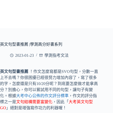
英文句型書推薦 |學測高分好書系列
2023-01-23
學測指考文法
英文句型書推薦
！作文怎麼寫都是SVO句型，分數一直
上不去嗎？你很困擾已經很努力增加內容了，寫了很多
的字，怎麼還是只有10/20分呢？到底要怎麼做才能拿高
分？別擔心，你可以嘗試用不同的句型，讓句子有變
化。根據
大考中心公佈的作文評分標準
，作文的評分指
標之一是
文句結構需要富變化
，因此「
大考英文句型
GO
」絕對是增強寫作功力的利器喔！