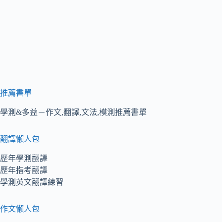
推薦書單
學測&多益－作文,翻譯,文法,模測推薦書單
翻譯懶人包
歷年學測翻譯
歷年指考翻譯
學測英文翻譯練習
作文懶人包