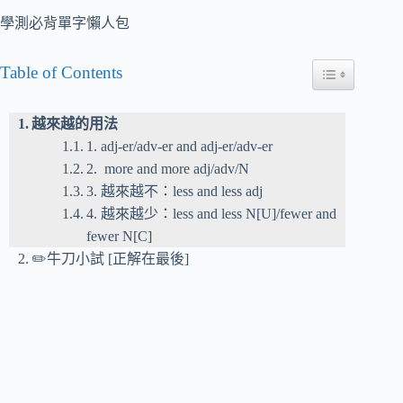
學測必背單字懶人包
Table of Contents
Toggle Table of
越來越的用法
1. adj-er/adv-er and adj-er/adv-er
2. more and more adj/adv/N
3. 越來越不：less and less adj
4. 越來越少：less and less N[U]/fewer and
fewer N[C]
✏️牛刀小試 [正解在最後]