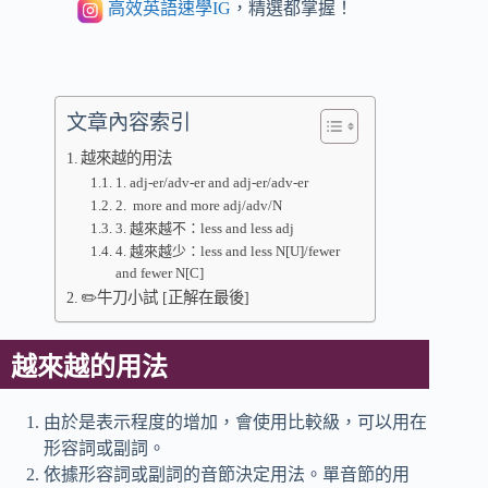
高效英語速學IG
，精選都掌握！
文章內容索引
越來越的用法
1. adj-er/adv-er and adj-er/adv-er
2. more and more adj/adv/N
3. 越來越不：less and less adj
4. 越來越少：less and less N[U]/fewer
and fewer N[C]
✏️牛刀小試 [正解在最後]
越來越的用法
由於是表示程度的增加，會使用比較級，可以用在
形容詞或副詞。
依據形容詞或副詞的音節決定用法。單音節的用