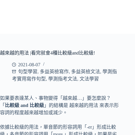
越來越的用法 |看完就會4種比較級and比較級!
2021-08-07
句型學習
,
多益英檢寫作
,
多益英檢文法
,
學測指
考實用寫作句型
,
學測指考文法
,
文法學習
如果要表達某人、事物變得「越來越…」要怎麼說？
「
比較級 and 比較級
」的結構是 越來越的用法 來表示形
容詞的程度越來越增加或減少。
依據比較級的用法，單音節的形容詞用「-er」形成比較
級，多音節的形容詞用「more 」形成比較級，如果是劣