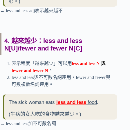
心。)
→ less and less adj表示越來越不
4. 越來越少：less and less
N[U]/fewer and fewer N[C]
表示程度「越來越少」可以用
less and less N
與
fewer and fewer N
。
less and less與不可數名詞連用，fewer and fewer與
可數複數名詞連用。
The sick woman eats
less and less
food
.
(生病的女人吃的食物越來越少。)
→ less and less加不可數名詞