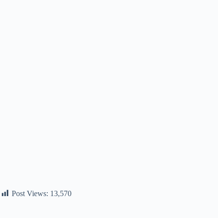
Post Views:
13,570