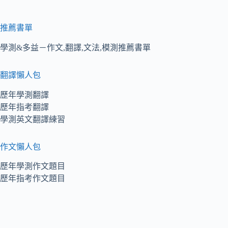
推薦書單
學測&多益－作文,翻譯,文法,模測推薦書單
翻譯懶人包
歷年學測翻譯
歷年指考翻譯
學測英文翻譯練習
作文懶人包
歷年學測作文題目
歷年指考作文題目