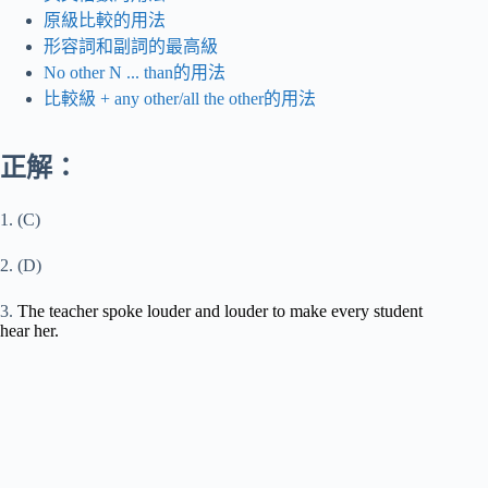
原級比較的用法
形容詞和副詞的最高級
No other N ... than的用法
比較級 + any other/all the other的用法
正解：
1. (C)
2. (D)
3.
The teacher spoke louder and louder to make every student
hear her.