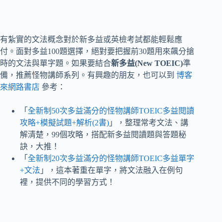
有紮實的文法概念對於新多益或英檢考試都能輕鬆應
付。面對多益100題選擇，絕對要把握前30題用來飆分搶
時的文法與單字題。如果要結合
新多益(New TOEIC)
準
備，推薦怪物講師系列。有興趣的朋友，也可以到
博客
來網路書店
參考：
「
全新制50次多益滿分的怪物講師TOEIC多益閱讀
攻略+模擬試題+解析(2書)
」，整理常考文法、講
解清楚，99個攻略，搭配新多益閱讀題與答題秘
訣，大推！
「
全新制20次多益滿分的怪物講師TOEIC多益單字
+文法
」，這本著重在單字，將文法融入在例句
裡，提供不同的學習方式！