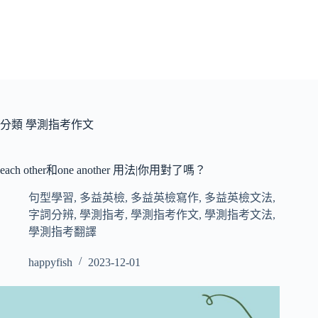
分類
學測指考作文
each other和one another 用法|你用對了嗎？
句型學習
,
多益英檢
,
多益英檢寫作
,
多益英檢文法
,
字詞分辨
,
學測指考
,
學測指考作文
,
學測指考文法
,
學測指考翻譯
happyfish
2023-12-01