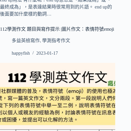
最終成為」，是表達結果時很常用到的片語。 end up的
後面要加什麼樣的動詞…
112學測作文 題目與寫作提示 |圖片作文：表情符號emoji
多益英檢寫作
,
學測指考作文
happyfish
2023-01-17