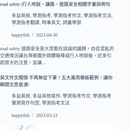
road safety |行人地獄、讓路、道路安全相關字彙與例句
多益英檢
,
學測指考
,
學測指考作文
,
學測指考文法
,
學測指考翻譯
,
時事英文
,
詞彙學習
happyfish
2023-04-30
road safety 道路安全是大眾都在談論的議題。自從混亂的
交通情況讓台灣被國外媒體報導成行人地獄後，近來引
起很大的注意，並讓…
英文作文開頭 不再無從下筆！五大萬用模板範例，讓你
瞬間文思泉湧!
多益英檢
,
多益英檢寫作
,
學測指考作文
,
學測指考
實用寫作句型
,
學測指考文法
happyfish
2023-03-23