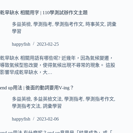
乾旱缺水 相關用字 | 110學測試辦作文主題
多益英檢
,
學測指考
,
學測指考作文
,
時事英文
,
詞彙
學習
happyfish
2023-02-25
乾旱缺水 相關用語有哪些呢? 近幾年，因為氣候變遷，
導致氣候型態改變，使得氣候出現不尋常的現象。 這股
影響早成乾旱缺水，大…
end up用法 | 後面的動詞要用V-ing？
多益英檢
,
多益英檢文法
,
學測指考
,
學測指考作文
,
學測指考文法
,
詞彙學習
happyfish
2023-02-06
end up用法 有什麼呢？end up意思是「結果成為」或「