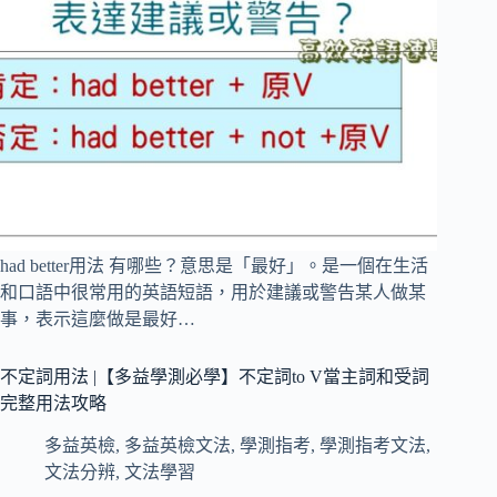
had better用法 有哪些？意思是「最好」。是一個在生活
和口語中很常用的英語短語，用於建議或警告某人做某
事，表示這麼做是最好…
不定詞用法 |【多益學測必學】不定詞to V當主詞和受詞
完整用法攻略
多益英檢
,
多益英檢文法
,
學測指考
,
學測指考文法
,
文法分辨
,
文法學習