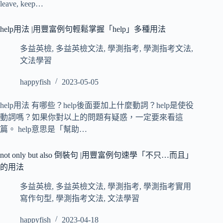
leave, keep…
help用法 |用豐富例句輕鬆掌握「help」多種用法
多益英檢
,
多益英檢文法
,
學測指考
,
學測指考文法
,
文法學習
happyfish
2023-05-05
help用法 有哪些？help後面要加上什麼動詞？help是使役
動詞嗎？如果你對以上的問題有疑惑，一定要來看這
篇。 help意思是「幫助…
not only but also 倒裝句 |用豐富例句速學「不只…而且」
的用法
多益英檢
,
多益英檢文法
,
學測指考
,
學測指考實用
寫作句型
,
學測指考文法
,
文法學習
happyfish
2023-04-18