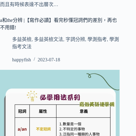
而且有時候表達不出層次…
a和the分辨 |【寫作必讀】看完秒懂冠詞們的差別，再也
不用錯!
多益英檢
,
多益英檢文法
,
字詞分辨
,
學測指考
,
學測
指考文法
happyfish
2023-07-18