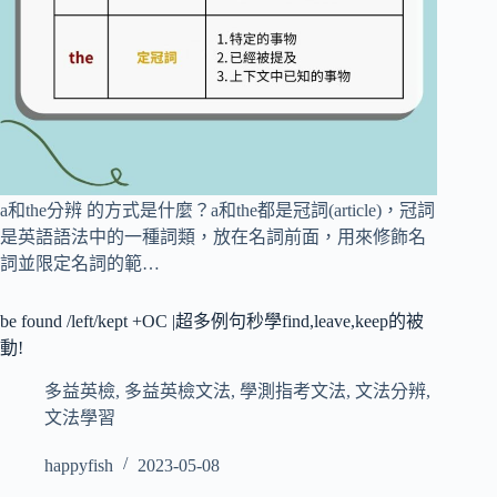
a和the分辨 的方式是什麼？a和the都是冠詞(article)，冠詞
是英語語法中的一種詞類，放在名詞前面，用來修飾名
詞並限定名詞的範…
be found /left/kept +OC |超多例句秒學find,leave,keep的被
動!
多益英檢
,
多益英檢文法
,
學測指考文法
,
文法分辨
,
文法學習
happyfish
2023-05-08