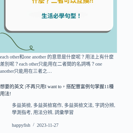
each other和one another 的意思是什麼呢？用法上有什麼
差別呢？each other只能用在二者間的名詞嗎？one
another只能用在三者之…
想要的英文 |不再只用I want to，搭配豐富例句掌握11種
用法!
多益英檢
,
多益英檢寫作
,
多益英檢文法
,
字詞分辨
,
學測指考
,
用法分辨
,
詞彙學習
happyfish
2023-11-27