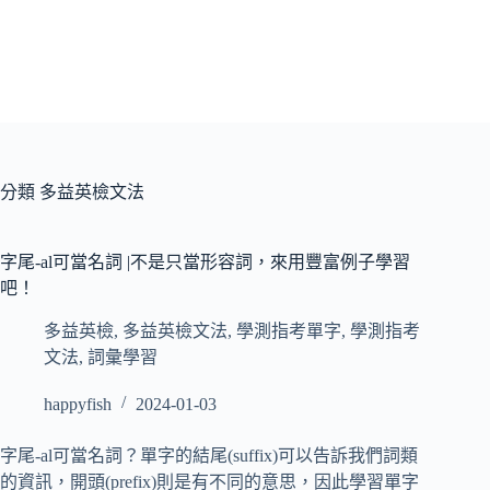
分類
多益英檢文法
字尾-al可當名詞 |不是只當形容詞，來用豐富例子學習
吧！
多益英檢
,
多益英檢文法
,
學測指考單字
,
學測指考
文法
,
詞彙學習
happyfish
2024-01-03
字尾-al可當名詞？單字的結尾(suffix)可以告訴我們詞類
的資訊，開頭(prefix)則是有不同的意思，因此學習單字