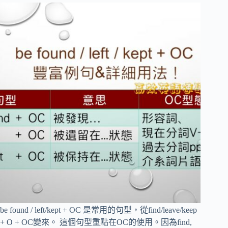
be found / left/kept + OC 是常用的句型，從find/leave/keep
+ O + OC變來。 這個句型重點在OC的使用。因為find,