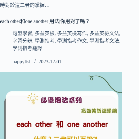
時對於這二者的掌握…
each other和one another 用法|你用對了嗎？
句型學習
,
多益英檢
,
多益英檢寫作
,
多益英檢文法
,
字詞分辨
,
學測指考
,
學測指考作文
,
學測指考文法
,
學測指考翻譯
happyfish
2023-12-01