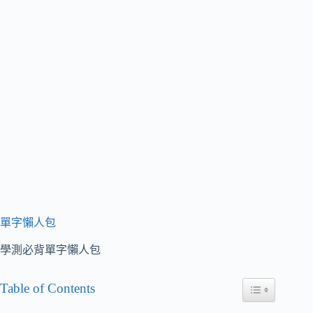
單字懶人包
學測必背單字懶人包
Table of Contents
Toggle Table of