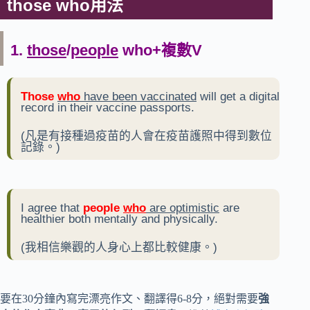
those who用法
1.
those
/
people
who+複數V
Those
who
have been vaccinated
will get a digital
record in their vaccine passports.
(凡是有接種過疫苗的人會在疫苗護照中得到數位
記錄。)
I agree that
people
who
are optimistic
are
healthier both mentally and physically.
(我相信樂觀的人身心上都比較健康。)
要在30分鐘內寫完漂亮作文、翻譯得6-8分，絕對需要
強