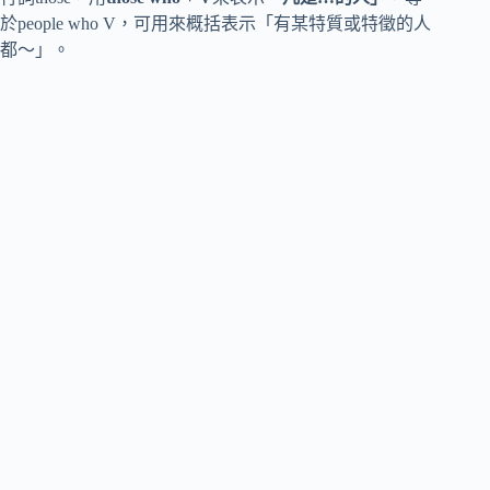
於people who V，可用來概括表示「有某特質或特徵的人
都～」。