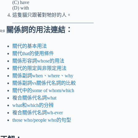
(C) have
(D) with
這隻貓只跟著對牠好的人。
_________________________________
關係詞的用法連結：
📜
關代的基本用法
關代that的使用條件
關係形容詞whose的用法
關代的限定與非限定用法
關係副詞when、where、why
關係副詞vs關係代名詞的比較
關代中的some of whom/which
複合關係代名詞what
what和which的分辨
複合關係代名詞wh-ever
those who/people who的句型