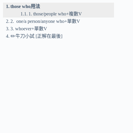
those who用法
1. those/people who+複數V
2. one/a person/anyone who+單數V
3. whoever+單數V
✏️牛刀小試 [正解在最後]