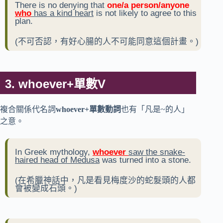
There is no denying that
one/a person/anyone
who
has a kind heart
is not likely to agree to this
plan.
(不可否認，有好心腸的人不可能同意這個計畫。)
3. whoever+單數V
複合關係代名詞
whoever+單數動詞
也有「凡是~的人」
之意。
In Greek mythology,
w
hoev
er
saw t
he snake-
haired head of Medusa
was turned into a stone.
(在希臘神話中，凡是看見梅度沙的蛇髮頭的人都
會被變成石頭。)