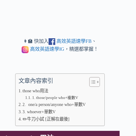
👩‍🏫 快加入
高效英語速學FB
、
高效英語速學IG
，精選都掌握！
文章內容索引
those who用法
1. those/people who+複數V
2. one/a person/anyone who+單數V
3. whoever+單數V
✏️牛刀小試 [正解在最後]