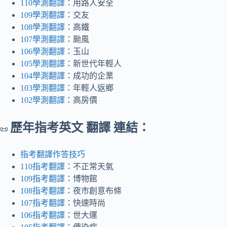
110學測翻譯
：用路人安全
109學測翻譯
：交友
108學測翻譯
：高鐵
107學測翻譯
：颱風
106學測翻譯
：玉山
105學測翻譯
：新世代年輕人
104學測翻譯
：成功的企業
103學測翻譯
：年輕人返鄉
102學測翻譯
：高房價
歷年指考英文 翻譯 連結：
📜
指考翻譯作答技巧
110指考翻譯
：不正常天氣
109指考翻譯
：博物館
108指考翻譯
：夜市創意布條
107指考翻譯
：快速時尚
106指考翻譯
：世大運