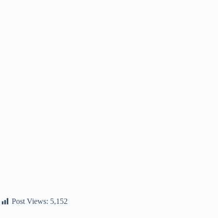
Post Views:
5,152