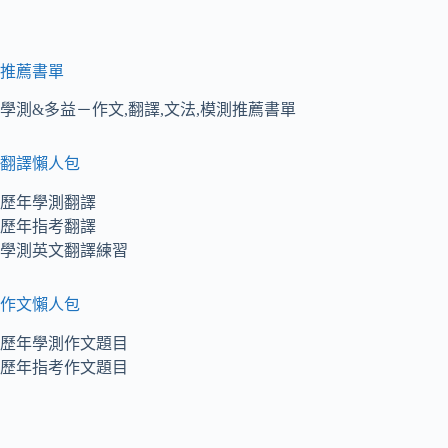
推薦書單
學測&多益－作文,翻譯,文法,模測推薦書單
翻譯懶人包
歷年學測翻譯
歷年指考翻譯
學測英文翻譯練習
作文懶人包
歷年學測作文題目
歷年指考作文題目