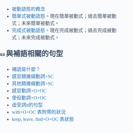
被動語態的概念
簡單式被動語態
。現在簡單被動式；過去簡單被動
式；未來簡單被動式。
完成式被動語態
。現在完成被動式；過去完成被動
式；未來完成被動式。
與補語相關的句型
📜
補語是什麼？
感官類連綴動詞+SC
其他類連綴動詞+SC
感官動詞+O+OC
使役動詞+O+OC
虛受詞it的句型
with+O+OC 表附帶的狀況
keep, leave, find+O+OC 表狀態