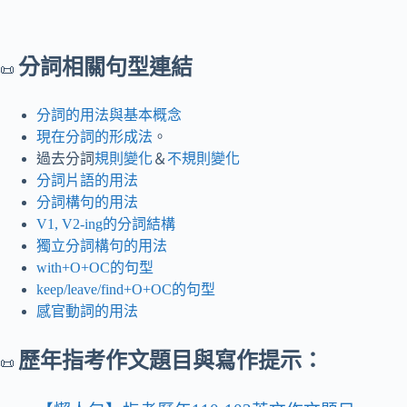
分詞相關句型連結
📜
分詞的用法與基本概念
現在分詞的形成法
。
過去分詞
規則變化
＆
不規則變化
分詞片語的用法
分詞構句的用法
V1, V2-ing的分詞結構
獨立分詞構句的用法
with+O+OC的句型
keep/leave/find+O+OC的句型
感官動詞的用法
歷年指考作文題目與寫作提示：
📜