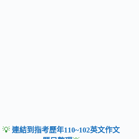
💡
連結到指考歷年110~102英文作文