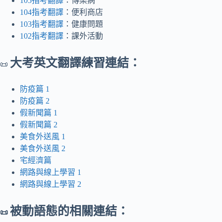
105指考翻譯
：傳染病
104指考翻譯
：便利商店
103指考翻譯
：健康問題
102指考翻譯
：課外活動
大考英文翻譯練習連結：
📜
防疫篇 1
防疫篇 2
假新聞篇 1
假新聞篇 2
美食外送風 1
美食外送風 2
宅經濟篇
網路與線上學習 1
網路與線上學習 2
被動語態的相關連結：
📜