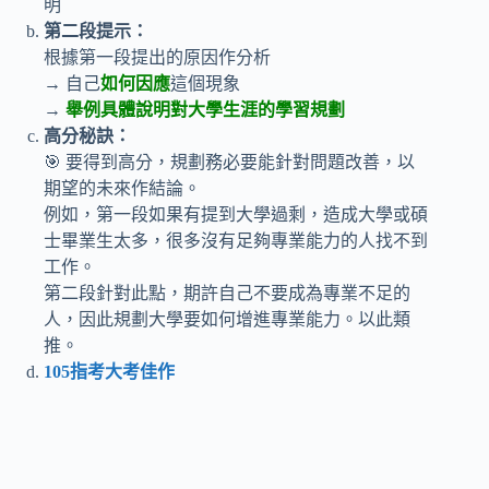
明
第二段提示：
根據第一段提出的原因作分析
→ 自己
如何因應
這個現象
→
舉例具體說明對大學生涯的學習規劃
高分秘訣：
🎯 要得到高分，規劃務必要能針對問題改善，以
期望的未來作結論。
例如，第一段如果有提到大學過剩，造成大學或碩
士畢業生太多，很多沒有足夠專業能力的人找不到
工作。
第二段針對此點，期許自己不要成為專業不足的
人，因此規劃大學要如何增進專業能力。以此類
推。
105指考大考佳作