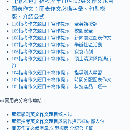
【懶人包】指考歷年110-102英文作文題目
圖表作文：圖表作文必備字彙、句型模
版、介紹公式
110指考作文題目＋寫作提示：全英語授課
109指考作文題目＋寫作提示：校園安全
108指考作文題目＋寫作提示：新聞關注圖表作文
107指考作文題目＋寫作提示：舉辦社區活動
106指考作文題目＋寫作提示：寂寞時刻
105指考作文題目＋寫作提示：碩士清潔隊員滿街
跑
104指考作文題目＋寫作提示：指導別人學習
103指考作文題目＋寫作提示：時間分配圖表作文
102指考作文題目＋寫作提示：科技產品二選一
📜實用高分寫作連結：
歷年
學測
英文作文題目
懶人包
歷年
指考
英文作文題目
與寫作提示連結懶人包
圖表作文
必備字彙,句型模版,介紹公式篇