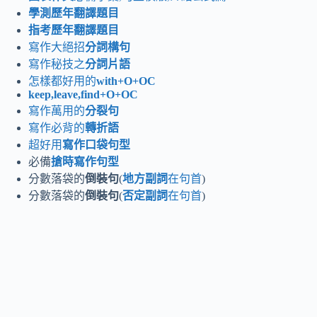
學測歷年翻譯題目
指考歷年
翻譯題目
寫作大絕招
分詞構句
寫作秘技之
分詞片語
怎樣都好用的
with+O+OC
keep,leave,find+O+OC
寫作萬用的
分裂句
寫作必背的
轉折語
超好用
寫作口袋句型
必備
搶時寫作句型
分數落袋的
倒裝句
(
地方副詞
在句首
)
分數落袋的
倒裝句
(
否定副詞
在句首
)