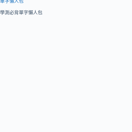
單字懶人包
學測必背單字懶人包