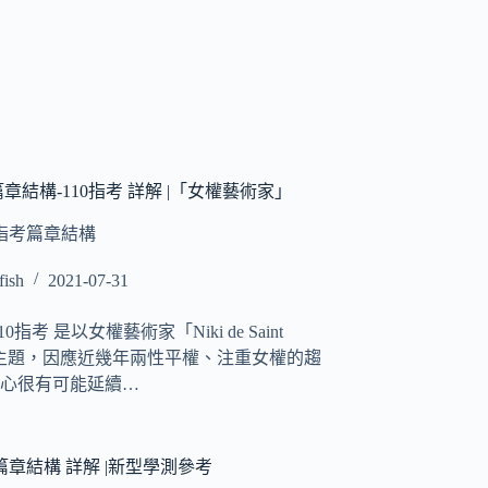
章結構-110指考 詳解 |「女權藝術家」
指考篇章結構
fish
2021-07-31
0指考 是以女權藝術家「Niki de Saint
e」為主題，因應近幾年兩性平權、注重女權的趨
心很有可能延續…
篇章結構 詳解 |新型學測參考