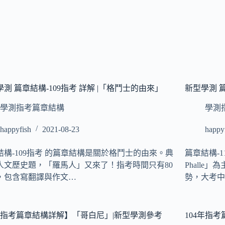
測 篇章結構-109指考 詳解 |「格鬥士的由來」
新型學測 篇
學測指考篇章結構
學測
happyfish
2021-08-23
happy
結構-109指考 的篇章結構是關於格鬥士的由來。典
篇章結構-11
人文歷史題，「羅馬人」又來了！指考時間只有80
Phall
，包含寫翻譯與作文…
勢，大考中
08指考篇章結構詳解】「哥白尼」|新型學測參考
104年指考