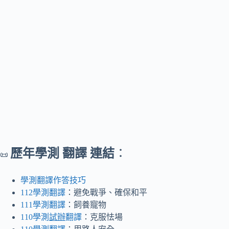
歷年學測 翻譯 連結
：
📜
學測翻譯作答技巧
112學測翻譯
：避免戰爭、確保和平
111學測翻譯
：飼養寵物
110學測
試辦
翻譯
：克服怯場