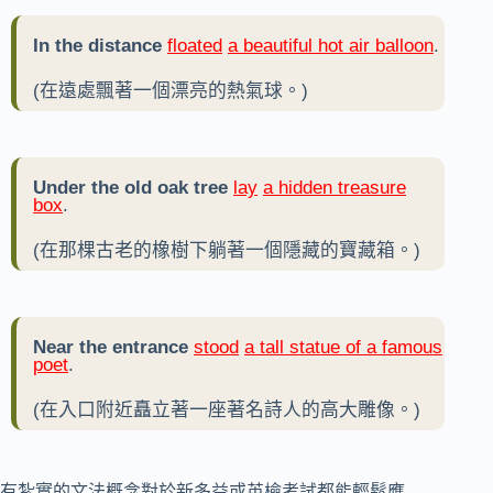
In the distance
floated
a beautiful hot air balloon
.
(在遠處飄著一個漂亮的熱氣球。)
Under the old oak tree
lay
a hidden treasure
box
.
(在那棵古老的橡樹下躺著一個隱藏的寶藏箱。)
Near the entrance
stood
a tall statue of a famous
poet
.
(在入口附近矗立著一座著名詩人的高大雕像。)
有紮實的文法概念對於新多益或英檢考試都能輕鬆應