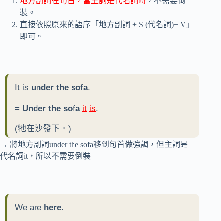
地方副詞在句首，當主詞是代名詞時
，不需要倒
裝。
直接依照原來的語序「地方副詞 + S (代名詞)+ V」
即可。
It is
under the sofa
.
=
Under the sofa
it
is
.
(牠在沙發下。)
→ 將地方副詞under the sofa移到句首做強調，但主詞是
代名詞it，所以不需要倒裝
We are
here
.