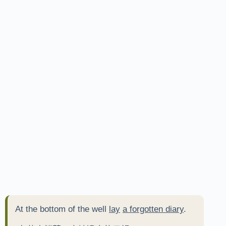
At the bottom of the well
lay
a forgotten diary
.