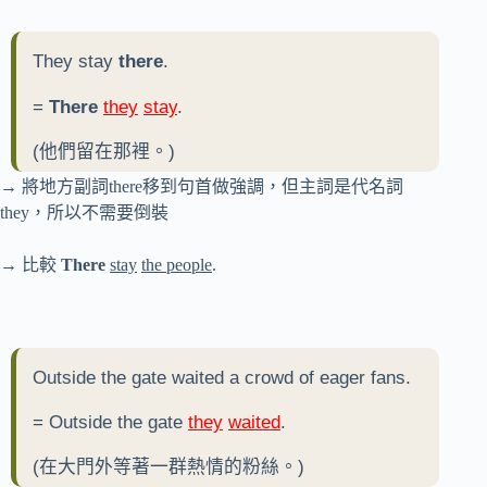
They stay
there
.
=
There
they
stay
.
(他們留在那裡。)
→ 將地方副詞there移到句首做強調，但主詞是代名詞
they，所以不需要倒裝
→ 比較
There
stay
the people
.
Outside the gate waited a crowd of eager fans.
= Outside the gate
they
waited
.
(在大門外等著一群熱情的粉絲。)