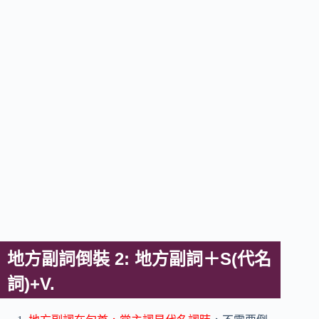
地方副詞倒裝 2: 地方副詞＋S(代名
詞)+V.