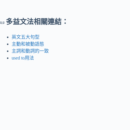
多益文法相關連結：
📜
英文五大句型
主動和被動語態
主詞和動詞的一致
used to用法