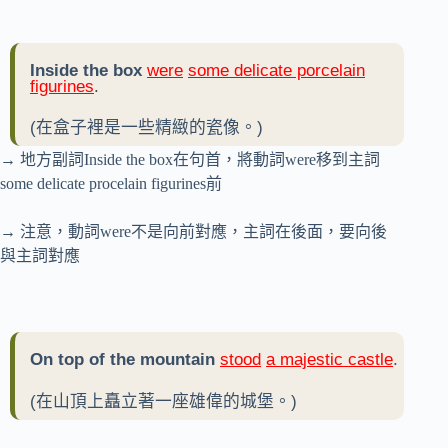
Inside the box
were
some delicate porcelain
figurines
.
(在盒子裡是一些精緻的瓷像。)
→ 地方副詞Inside the box在句首，將動詞were移到主詞
some delicate procelain figurines前
→ 注意，動詞were不是向前對應，主詞在後面，要向後
與主詞對應
On top of the mountain
stood
a majestic castle
.
(在山頂上矗立著一座雄偉的城堡。)