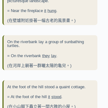
picturesque landscape.
= Near the fireplace
it
hung
.
(在壁爐附近掛著一幅古老的風景畫。)
On the riverbank lay a group of sunbathing
turtles.
= On the riverbank
they
lay
.
(在河岸上躺著一群曬太陽的龜兒。)
At the foot of the hill stood a quaint cottage.
= At the foot of the hill
it
stood
.
(在小山腳下矗立著一間古雅的小屋。)