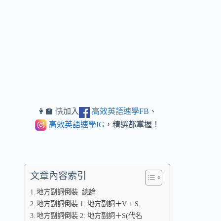
👩‍🏫 快加入
高效英語速學FB
、
高效英語速學IG
，精選都掌握！
文章內容索引
地方副詞倒裝 總論
地方副詞倒裝 1: 地方副詞＋V + S.
地方副詞倒裝 2: 地方副詞＋S(代名