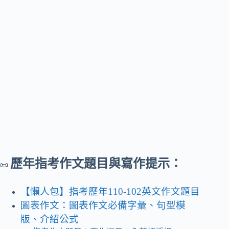
歷年指考作文題目與寫作提示：
📜
【懶人包】指考歷年110-102英文作文題目
圖表作文：圖表作文必備字彙、句型模
版、介紹公式