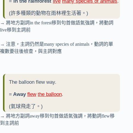
=
In the rainforest
live
many species of animals
.
(許多種類的動物在雨林裡生活著。)
→ 將地方副詞in the forest移到句首做語氣強調，將動詞
live移到主詞前
→ 注意，主詞仍然是many species of animals，動詞的單
複數要往後檢查，與主詞對應
The balloon flew way.
=
Away
flew
the balloon
.
(氣球飛走了。)
→ 將地方副詞away移到句首做語氣強調，將動詞flew移
到主詞前