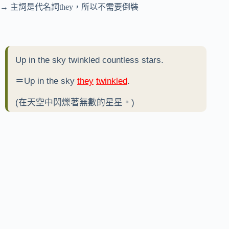
→ 主詞是代名詞they，所以不需要倒裝
Up in the sky twinkled countless stars.
＝Up in the sky
they
twinkled
.
(在天空中閃爍著無數的星星。)