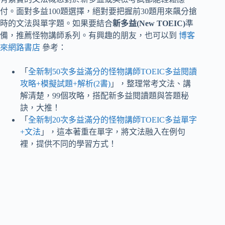
付。面對多益100題選擇，絕對要把握前30題用來飆分搶
時的文法與單字題。如果要結合
新多益(New TOEIC)
準
備，推薦怪物講師系列。有興趣的朋友，也可以到
博客
來網路書店
參考：
「
全新制50次多益滿分的怪物講師TOEIC多益閱讀
攻略+模擬試題+解析(2書)
」，整理常考文法、講
解清楚，99個攻略，搭配新多益閱讀題與答題秘
訣，大推！
「
全新制20次多益滿分的怪物講師TOEIC多益單字
+文法
」，這本著重在單字，將文法融入在例句
裡，提供不同的學習方式！