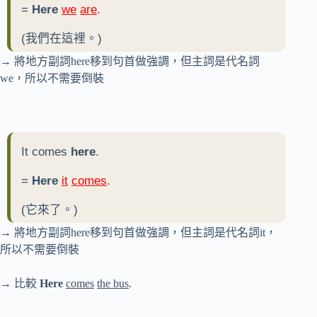
=
Here
we
are
.
(我們在這裡。)
→ 將地方副詞here移到句首做強調，但主詞是代名詞
we，所以不需要倒裝
It comes
here
.
=
Here
it
comes
.
(它來了。)
→ 將地方副詞here移到句首做強調，但主詞是代名詞it，
所以不需要倒裝
→ 比較
Here
comes
the bus
.