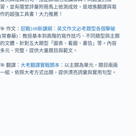
習，並有隨堂評量附冊馬上檢測成效，是增進翻譯與寫
作的超強工具書！大力推薦！
🎯 作文：
迎戰108新課綱：英文作文必考題型各個擊破
(常春藤)：教授基本到高階的寫作技巧、不同類型與主題
的文體、針對五大題型「圖表、看圖、書信」等。內容
多元、完整，提供大量題目與範文。
🎯 翻譯：
大考翻譯實戰題本
：以主題為單元，題目兩兩
一組，依照大考方式出題，提供漂亮詞彙與實用句型。