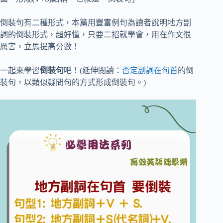
倒裝句有二種形式，本篇用豐富例句為讀者說明地方副
詞的倒裝形式，超好懂，只要二招就學會，用在作文很
厲害，立馬提高分數！
一起來學習
倒裝句
吧！(延伸閱讀：
否定副詞在句首
的倒
裝句，以類似疑問句的方式形成倒裝句。)