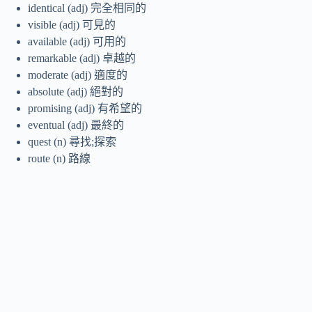
identical (adj) 完全相同的
visible (adj) 可見的
available (adj) 可用的
remarkable (adj) 卓越的
moderate (adj) 適度的
absolute (adj) 絕對的
promising (adj) 有希望的
eventual (adj) 最終的
quest (n) 尋找;探索
route (n) 路線