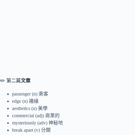
✏️ 第二篇
文章
passenger (n) 乘客
edge (n) 邊緣
aesthetics (n) 美學
commercial (adj) 商業的
mysteriously (adv) 神秘地
break apart (v) 分開