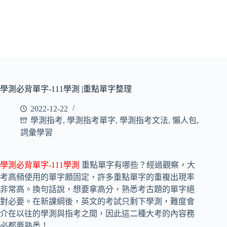
學測必背單字-111學測 |重點單字整理
2022-12-22
學測指考
,
學測指考單字
,
學測指考文法
,
懶人包
,
詞彙學習
學測必背單字-111學測
重點單字有哪些？經過觀察，大
考高頻使用的單字頗固定，許多重點單字的重複出現率
非常高。換句話說，想要拿高分，熟悉考古題的單字絕
對必要。在新課綱後，英文的考試只剩下學測，難度會
介在以往的學測與指考之間，因此這二種大考的內容務
必都要熟悉！