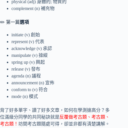
physical (adj) 身體的; 物質的
complement (n) 補充物
✏️ 第一篇
選項
initiate (v) 創始
represent (v) 代表
acknowledge (v) 承認
manipulate (v) 操縱
spring up (v) 興起
release (v) 發布
agenda (n) 議程
announcement (n) 宣佈
conform to (v) 符合
mode (n) 模式
背了好多單字、讀了好多文章，如何在學測搶高分？多
位滿級分同學的共同秘訣就是
反覆做考古題、考古題、
考古題！
坊間考古題隨處可得，卻並非都有清楚講解。