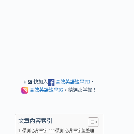
👩‍🏫 快加入
高效英語速學FB
、
高效英語速學IG
，精選都掌握！
文章內容索引
學測必背單字-111學測 必背單字總整理