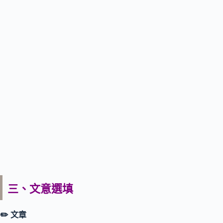
三、文意選填
✏️
文章