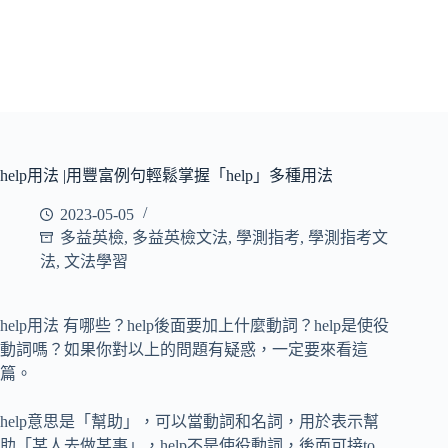
help用法 |用豐富例句輕鬆掌握「help」多種用法
2023-05-05
多益英檢
,
多益英檢文法
,
學測指考
,
學測指考文
法
,
文法學習
help用法 有哪些？help後面要加上什麼動詞？help是使役
動詞嗎？如果你對以上的問題有疑惑，一定要來看這
篇。
help意思是「幫助」，可以當動詞和名詞，用於表示幫
助「某人去做某事」，help不是使役動詞，後面可接to