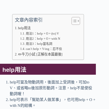
文章內容索引
help用法
用法1：help + O + (to) V
用法2：help + O + with N
用法3：help當名詞
can’t help + V-ing：忍不住
✏️牛刀小試 [正解在本篇最後]
help用法
help可當及物動詞用，後面加上受詞後，可加to
V、或省略to後加原形動詞。注意，help不是使役
動詞喔！
help可表示「幫助某人做某事」，也可用help + O +
with N的結構。