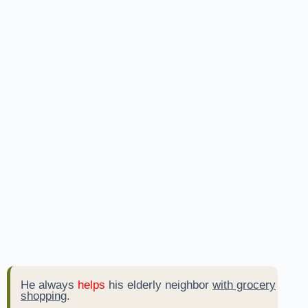
He always
helps
his elderly neighbor
with grocery
shopping
.