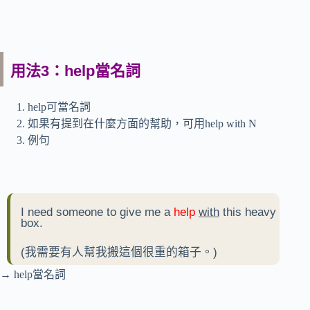
用法3：help當名詞
help可當名詞
如果有提到在什麼方面的幫助，可用help with N
例句
I need someone to give me a
help
with
this heavy
box.
(我需要有人幫我搬這個很重的箱子。)
→ help當名詞