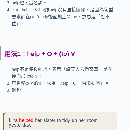
help也可當名詞。
can’t help + V-ing跟help沒有直接關係，是因為句型
要求而在can’t help後面加上V-ing，意思是「忍不
住」。
用法1：help + O + (to) V
help不是使役動詞，表示「幫某人去做某事」是在
後面加上to V。
可省略to V的to，成為「help + O + 原形動詞」。
例句
Lina
helped
her sister
to tidy up
her room
yesterday.