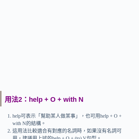
用法2：help + O + with N
help可表示「幫助某人做某事」，也可用help + O +
with N的結構。
這用法比較適合有對應的名詞時，如果沒有名詞可
用，建議用上述的help + O + (to) V句型。