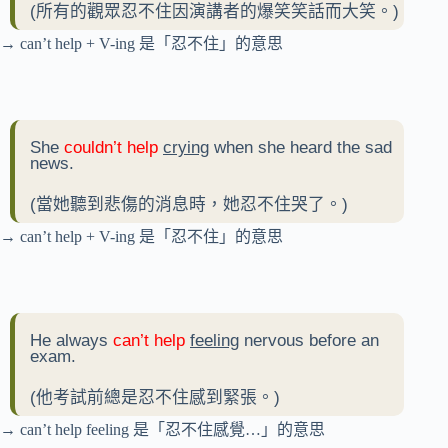
(所有的觀眾忍不住因演講者的爆笑笑話而大笑。)
→ can’t help + V-ing 是「忍不住」的意思
She
couldn’t help
crying
when she heard the sad
news.
(當她聽到悲傷的消息時，她忍不住哭了。)
→ can’t help + V-ing 是「忍不住」的意思
He always
can’t help
feeling
nervous before an
exam.
(他考試前總是忍不住感到緊張。)
→ can’t help feeling 是「忍不住感覺…」的意思