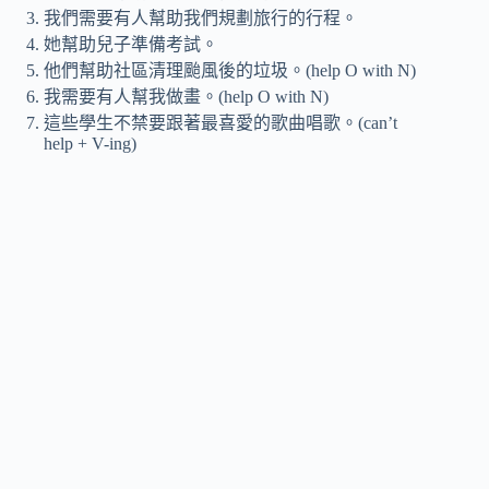
我們需要有人幫助我們規劃旅行的行程。
她幫助兒子準備考試。
他們幫助社區清理颱風後的垃圾。(help O with N)
我需要有人幫我做畫。(help O with N)
這些學生不禁要跟著最喜愛的歌曲唱歌。(can’t
help + V-ing)