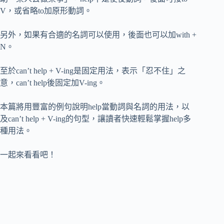
V，或省略to加原形動詞。
另外，如果有合適的名詞可以使用，後面也可以加with +
N。
至於can’t help + V-ing是固定用法，表示「忍不住」之
意，can’t help後固定加V-ing。
本篇將用豐富的例句說明help當動詞與名詞的用法，以
及can’t help + V-ing的句型，讓讀者快速輕鬆掌握help多
種用法。
一起來看看吧！