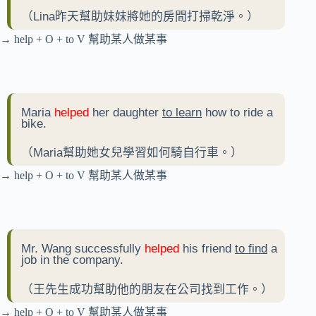
（Lina昨天幫助妹妹將她的房間打掃乾淨。）
→ help + O + to V 幫助某人做某事
Maria
helped
her daughter
to learn
how to ride a
bike.
（Maria幫助她女兒學習如何騎自行車。）
→ help + O + to V 幫助某人做某事
Mr. Wang successfully
helped
his friend
to find
a
job in the company.
（王先生成功幫助他的朋友在公司找到工作。）
→ help + O + to V 幫助某人做某事