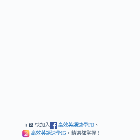
👩‍🏫 快加入
高效英語速學FB
、
高效英語速學IG
，精選都掌握！