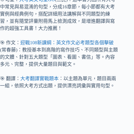
中常見與易混淆的句型，分成16章節，每小節都有大考
實例與經典例句，搭配詳細用法講解與不同題型的練
習，並有隨堂評量附冊馬上檢測成效，是增進翻譯與寫
作的超強工具書！大力推薦！
🎯 作文：
迎戰108新課綱：英文作文必考題型各個擊破
(常春藤)：教授基本到高階的寫作技巧、不同類型與主題
的文體、針對五大題型「圖表、看圖、書信」等。內容
多元、完整，提供大量題目與範文。
🎯 翻譯：
大考翻譯實戰題本
：以主題為單元，題目兩兩
一組，依照大考方式出題，提供漂亮詞彙與實用句型。