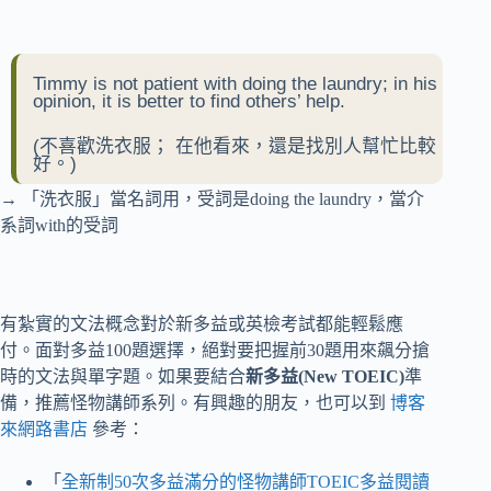
Timmy is not patient with doing the laundry; in his
opinion, it is better to find others’ help.
(不喜歡洗衣服； 在他看來，還是找別人幫忙比較
好。)
→ 「洗衣服」當名詞用，受詞是doing the laundry，當介
系詞with的受詞
有紮實的文法概念對於新多益或英檢考試都能輕鬆應
付。面對多益100題選擇，絕對要把握前30題用來飆分搶
時的文法與單字題。如果要結合
新多益(New TOEIC)
準
備，推薦怪物講師系列。有興趣的朋友，也可以到
博客
來網路書店
參考：
「
全新制50次多益滿分的怪物講師TOEIC多益閱讀