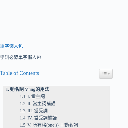
單字懶人包
學測必背單字懶人包
Table of Contents
Toggle Table of
動名詞 V-ing的用法
I. 當主詞
II. 當主詞補語
III. 當受詞
IV. 當受詞補語
V. 所有格(one’s) ＋動名詞