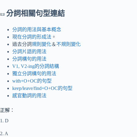
分詞相關句型連結
📜
分詞的用法與基本概念
現在分詞的形成法
。
過去分詞
規則變化
＆
不規則變化
分詞片語的用法
分詞構句的用法
V1, V2-ing的分詞結構
獨立分詞構句的用法
with+O+OC的句型
keep/leave/find+O+OC的句型
感官動詞的用法
正解：
1. D
2. A