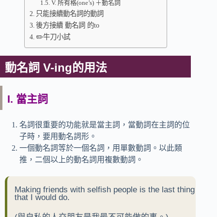
V. 所有格(one’s) ＋動名詞
只能接續動名詞的動詞
後方接續 動名詞 的to
✏️牛刀小試
動名詞 V-ing的用法
I. 當主詞
名詞很重要的功能就是當主詞，當動詞在主詞的位
子時，要用動名詞形。
一個動名詞等於一個名詞，用單數動詞。以此類
推，二個以上的動名詞用複數動詞。
Making friends with selfish people is the last thing
that I would do.