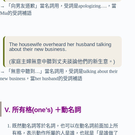
→ 「向男友道歉」當名詞用，受詞是apologizing….，當
Mia的受詞補語
The housewife overheard her husband talking
about their new business.
(家庭主婦無意中聽到丈夫談論他們的新生意。)
→ 「無意中聽到…」當名詞用，受詞是talking about their
new business，當her husband的受詞補語
V. 所有格(one’s) ＋動名詞
既然動名詞等於名詞，也可以在動名詞前面加上所
有格，表示動作所屬的人是誰，也就是「是誰做了