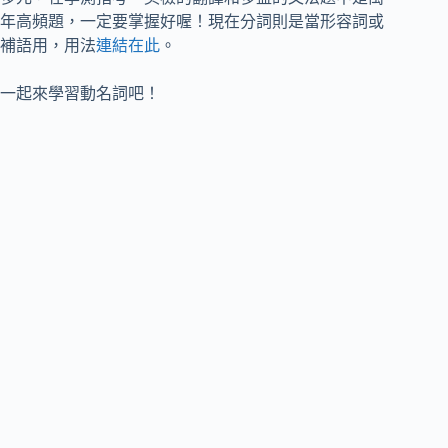
年高頻題，一定要掌握好喔！現在分詞則是當形容詞或
補語用，用法
連結在此
。
一起來學習動名詞吧！