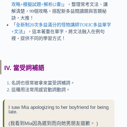
攻略+模擬試題+解析(2書)
」，整理常考文法、講
解清楚，99個攻略，搭配新多益閱讀題與答題秘
訣，大推！
「
全新制20次多益滿分的怪物講師TOEIC多益單字
+文法
」，這本著重在單字，將文法融入在例句
裡，提供不同的學習方式！
IV. 當受詞補語
名詞也很常被拿來當受詞補詞。
這種用法常用感官動詞動詞。
I saw Mia apologizing to her boyfriend for being
late.
(
我看到Mia因為遲到而向她男朋友道歉。
)