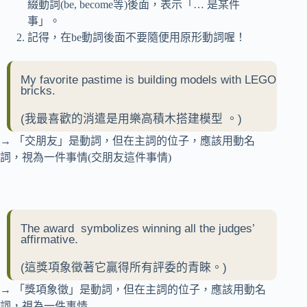
綴動詞(be, become等)後面，表示「… 是某件
事」。
記得，在be動詞後面不要隨便用原形動詞喔！
My favorite pastime is building models with LEGO
bricks.
(
我最喜歡的消遣是用樂高積木搭建模型
。)
→ 「交朋友」是動詞，但在主詞的位子，應該用動名
詞，視為一件事情(交朋友這件事情)
The award symbolizes winning all the judges’
affirmative.
(這
獎項象徵著它贏得所有評委的青睞。
)
→ 「獎項象徵」是動詞，但在主詞的位子，應該用動名
詞，視為一件事情