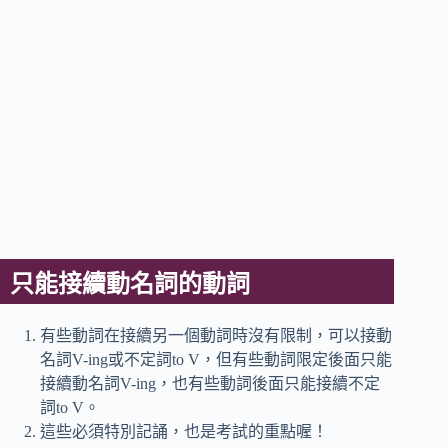
只能接續動名詞的動詞
有些動詞在接續另一個動詞時沒有限制，可以接動
名詞V-ing或不定詞to V，但有些動詞限定後面只能
接續動名詞V-ing，也有些動詞後面只能接續不定
詞to V。
這些必須特別記誦，也是考試的重點喔！