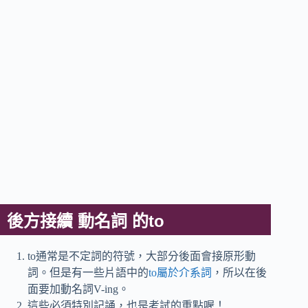
後方接續 動名詞 的to
to通常是不定詞的符號，大部分後面會接原形動
詞。但是有一些片語中的
to屬於介系詞
，所以在後
面要加動名詞V-ing。
這些必須特別記誦，也是考試的重點喔！