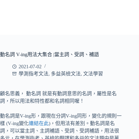
動名詞 V-ing用法大集合 |當主詞、受詞、補語
2021-07-02
學測指考文法
,
多益英檢文法
,
文法學習
顧名思義， 動名詞 就是有動詞意思的名詞，屬性是名
詞，所以用法和特性都和名詞相同喔！
動名詞是V-ing形，跟現在分詞V-ing同形，變化的規則一
樣 (V-ing變化
連結在此
)，但用法有差別。動名詞是名
詞，可以當主詞、主詞補語、受詞、受詞補語，用法很
多元，在學測指考、英檢的翻譯和多益的文法題中是萬