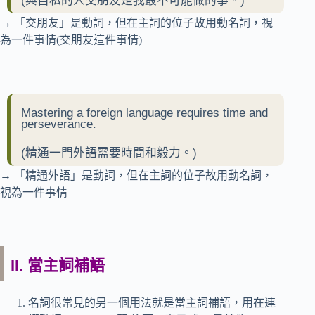
(與自私的人交朋友是我最不可能做的事。)
→ 「交朋友」是動詞，但在主詞的位子故用動名詞，視
為一件事情(交朋友這件事情)
Mastering a foreign language requires time and
perseverance.
(精通一門外語需要時間和毅力。)
→ 「精通外語」是動詞，但在主詞的位子故用動名詞，
視為一件事情
II. 當主詞補語
名詞很常見的另一個用法就是當主詞補語，用在連