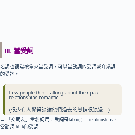
III. 當受詞
名詞也很常被拿來當受詞，可以當動詞的受詞或介系詞
的受詞。
Few people think talking about their past
relationships romantic.
(很少有人覺得談論他們過去的戀情很浪漫。)
→ 「交朋友」當名詞用，受詞是talking … relationships，
當動詞think的受詞