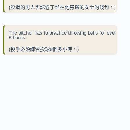
(狡猾的男人否認偷了坐在他旁邊的女士的錢包。)
The pitcher has to practice throwing balls for over
8 hours.
(投手必須練習投球8個多小時。)