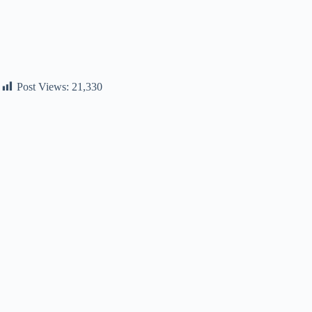
Post Views:
21,330