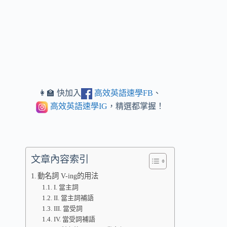
👩‍🏫 快加入
高效英語速學FB
、
高效英語速學IG
，精選都掌握！
文章內容索引
動名詞 V-ing的用法
I. 當主詞
II. 當主詞補語
III. 當受詞
IV. 當受詞補語