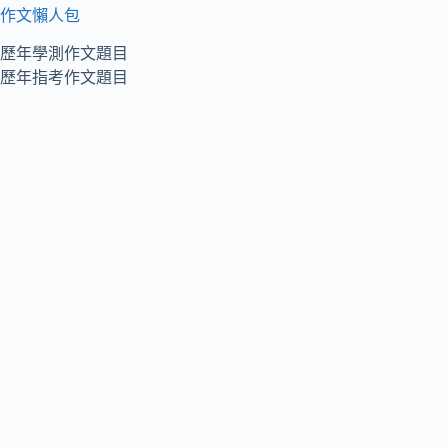
作文懶人包
歷年學測作文題目
歷年指考作文題目