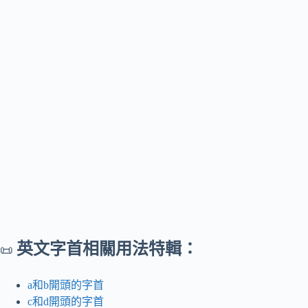
英文字首相關用法特輯：
📜
a和b開頭的字首
c和d開頭的字首