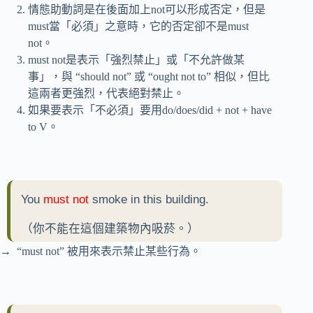
情態助動詞是在後面加上not可以形成否定，但是
must當「必須」之意時，它的否定卻不是must
not。
must not是表示「強烈禁止」或「不允許做某
事」，與 “should not” 或 “ought not to” 相似，但比
這兩者更強烈，代表絕對禁止。
如果要表示「不必須」要用do/does/did + not + have
to V。
You
must not
smoke in this building.
（你不能在這個建築物內吸菸。）
→ “must not” 被用來表示禁止某些行為。