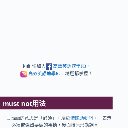
👩‍🏫 快加入
高效英語速學FB
、
高效英語速學IG
，精選都掌握！
must not用法
must的意思是「必須」，屬於
情態助動詞
。，表示
必須或強烈要做的事情，後面接原形動詞。