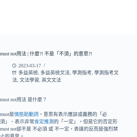
must not用法 | 什麼?! 不是「不須」的意思?!
2023-03-17
多益英檢
,
多益英檢文法
,
學測指考
,
學測指考文
法
,
文法學習
,
英文文法
must not用法 是什麼？
must是
情態助動詞
，意思有表示應該或義務的「必
須」、表示非常
肯定推測
的「一定」，但是它的否定形
must not卻不是 不必須 或 不一定，表達的反而是強烈禁
止的意思。