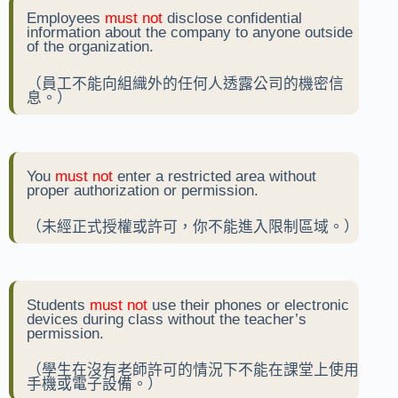
Employees
must not
disclose confidential
information about the company to anyone outside
of the organization.
（員工不能向組織外的任何人透露公司的機密信
息。）
You
must not
enter a restricted area without
proper authorization or permission.
（未經正式授權或許可，你不能進入限制區域。）
Students
must not
use their phones or electronic
devices during class without the teacher’s
permission.
（學生在沒有老師許可的情況下不能在課堂上使用
手機或電子設備。）