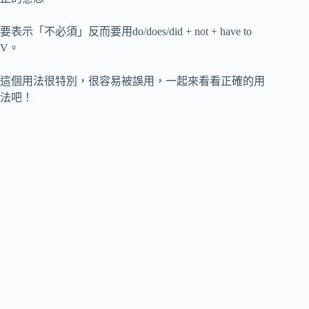
要表示「不必須」反而要用do/does/did + not + have to
V。
這個用法很特別，很容易被誤用，一起來看看正確的用
法吧！