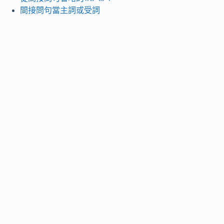
間接問句當主詞或受詞