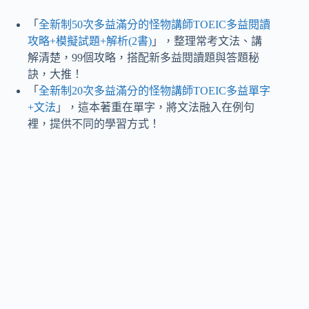
「
全新制50次多益滿分的怪物講師TOEIC多益閱讀
攻略+模擬試題+解析(2書)
」，整理常考文法、講
解清楚，99個攻略，搭配新多益閱讀題與答題秘
訣，大推！
「
全新制20次多益滿分的怪物講師TOEIC多益單字
+文法
」，這本著重在單字，將文法融入在例句
裡，提供不同的學習方式！