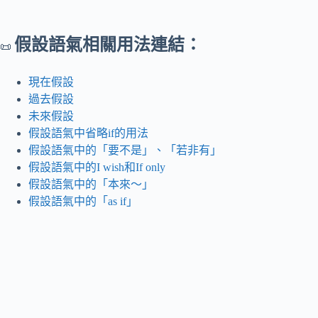
假設語氣相關用法連結：
📜
現在假設
過去假設
未來假設
假設語氣中省略if的用法
假設語氣中的「要不是」、「若非有」
假設語氣中的I wish和If only
假設語氣中的「本來～」
假設語氣中的「as if」