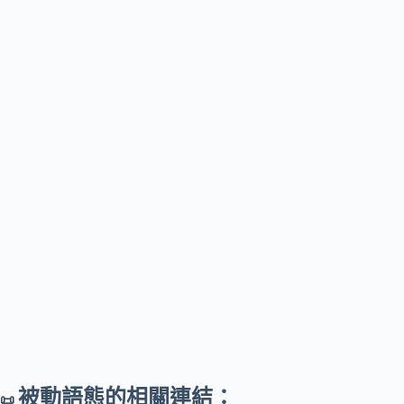
被動語態的相關連結：
📜