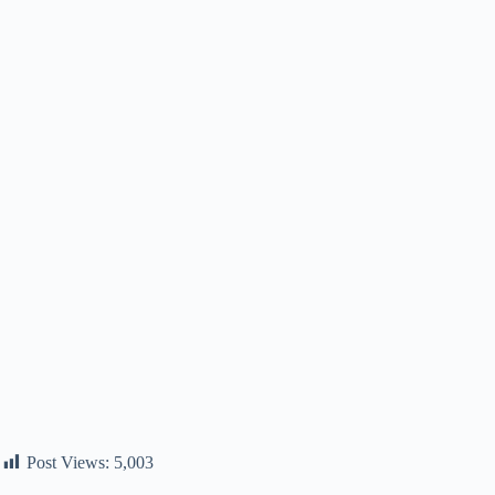
Post Views:
5,003