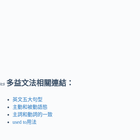
多益文法相關連結：
📜
英文五大句型
主動和被動語態
主詞和動詞的一致
used to用法