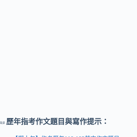
歷年指考作文題目與寫作提示：
📜