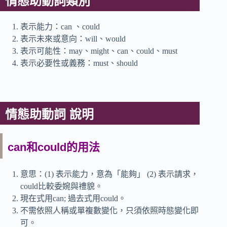
情態助動詞類別
表示能力：can 、could
表示未來或意向：will、would
表示可能性：may、might、can、could、must
表示必要性或義務：must、should
情態助動詞 說明
can和could的用法
意思：(1) 表示能力，意為「能夠」 (2) 表示請求，
could比較委婉與禮貌。
現在式用can; 過去式用could。
不需依照人稱或單複數變化，只須依照時態變化即
可。