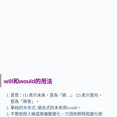
will和would的用法
意思：(1) 表示未來，意為「將…」 (2) 表示意向，
意為「將會」。
單純的
未來式
; 過去式的未來用would。
不需依照人稱或單複數變化，只須依照時態變化即