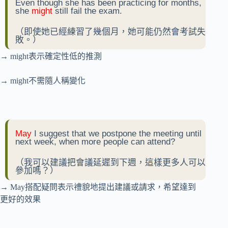
Even though she has been practicing for months,
she
might
still fail the exam.
（即使她已經練習了幾個月，她可能仍然會考試失
敗。）
→ might表示確定性低的推測
→ might不需隨人稱變化
May
I suggest that we postpone the meeting until
next week, when more people can attend?
（我可以建議把會議延遲到下週，這樣更多人可以
參加嗎？）
→ May搭配疑問表示禮貌地提出建議或請求，希望達到
更好的效果