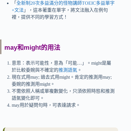
「
全新制20次多益滿分的怪物講師TOEIC多益單字
+文法
」，這本著重在單字，將文法融入在例句
裡，提供不同的學習方式！
may和might的用法
意思：表示可能性，意為「可能…」。might是屬
於比較委婉與不確定的
推測語氣
。
現在式用may; 過去式用might。肯定的推測用may;
委婉的推測用might。
不需依照人稱或單複數變化，只須依照時態和推測
語氣變化即可。
may用於疑問句時，可表達請求。