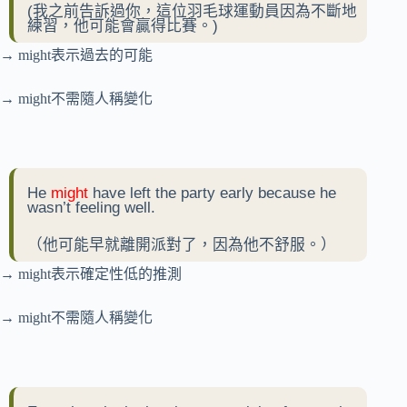
(我之前告訴過你，這位羽毛球運動員因為不斷地
練習，他可能會贏得比賽。)
→ might表示過去的可能
→ might不需隨人稱變化
He
might
have left the party early because he
wasn’t feeling well.
（他可能早就離開派對了，因為他不舒服。）
→ might表示確定性低的推測
→ might不需隨人稱變化