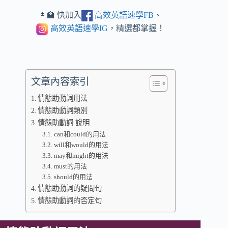
👩‍🏫 快加入
高效英語速學FB
、
高效英語速學IG
，精選都掌握！
文章內容索引
情態助動詞用法
情態助動詞類別
情態助動詞 說明
can和could的用法
will和would的用法
may和might的用法
must的用法
should的用法
情態助動詞的疑問句
情態助動詞的否定句