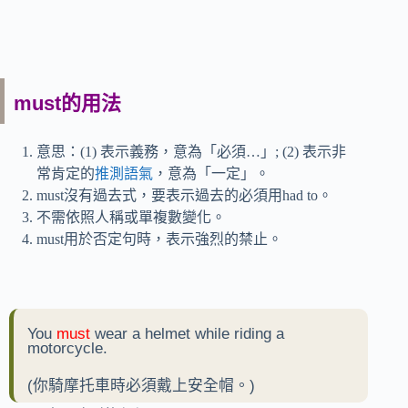
must的用法
意思：(1) 表示義務，意為「必須…」; (2) 表示非
常肯定的
推測語氣
，意為「一定」。
must沒有過去式，要表示過去的必須用had to。
不需依照人稱或單複數變化。
must用於否定句時，表示強烈的禁止。
You
must
wear a helmet while riding a
motorcycle.
(你騎摩托車時必須戴上安全帽。)