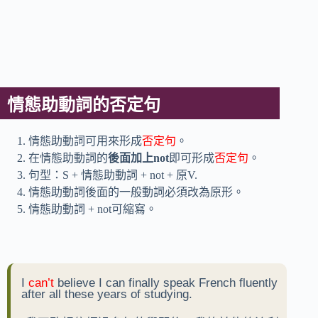
情態助動詞的否定句
情態助動詞可用來形成
否定句
。
在情態助動詞的
後面加上not
即可形成
否定句
。
句型：S + 情態助動詞 + not + 原V.
情態助動詞後面的一般動詞必須改為原形。
情態助動詞 + not可縮寫。
I
can’t
believe I can finally speak French fluently
after all these years of studying.