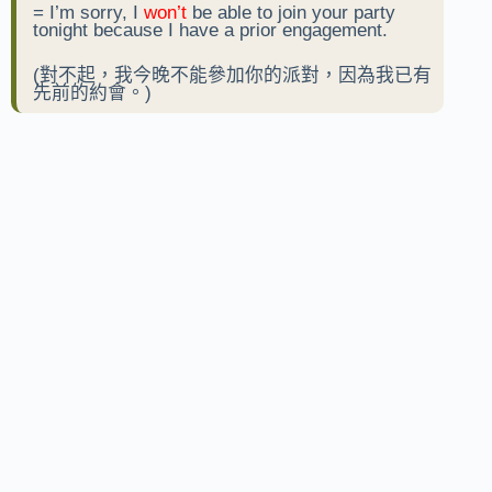
= I’m sorry, I
won’t
be able to join your party
tonight because I have a prior engagement.
(對不起，我今晚不能參加你的派對，因為我已有
先前的約會。)