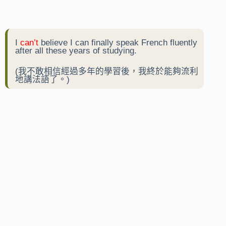
I
can’t
believe I can finally speak French fluently
after all these years of studying.
(我不敢相信經過多年的學習後，我終於能夠流利
地講法語了。)