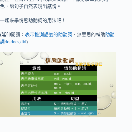
色，讓句子自然表現出感情。
一起來學情態助動詞的用法吧！
(延伸閱讀：
表示推測語氣的助動詞
、無意思的輔助
助動
詞do,does,did
)