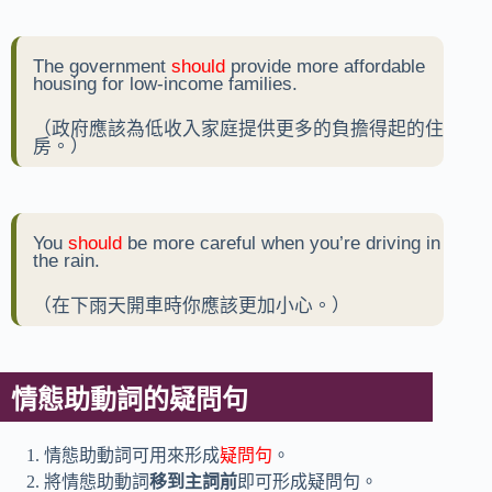
The government
should
provide more affordable
housing for low-income families.
（政府應該為低收入家庭提供更多的負擔得起的住
房。）
You
should
be more careful when you’re driving in
the rain.
（在下雨天開車時你應該更加小心。）
情態助動詞的疑問句
情態助動詞可用來形成
疑問句
。
將情態助動詞
移到主詞前
即可形成疑問句。