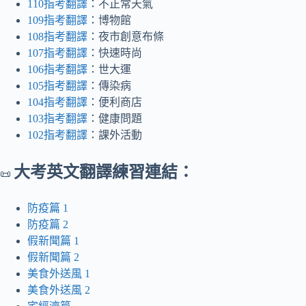
110指考翻譯
：不正常天氣
109指考翻譯
：博物館
108指考翻譯
：夜市創意布條
107指考翻譯
：快速時尚
106指考翻譯
：世大運
105指考翻譯
：傳染病
104指考翻譯
：便利商店
103指考翻譯
：健康問題
102指考翻譯
：課外活動
大考英文翻譯練習連結：
📜
防疫篇 1
防疫篇 2
假新聞篇 1
假新聞篇 2
美食外送風 1
美食外送風 2