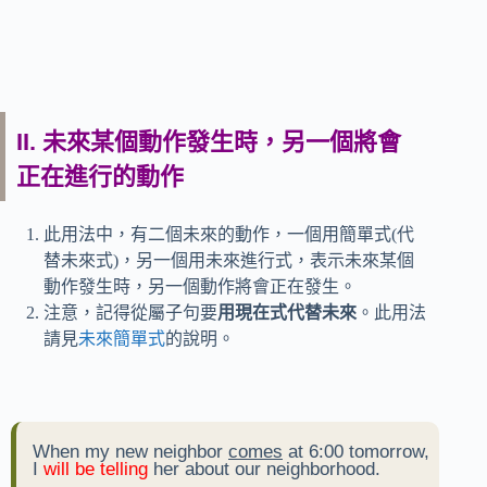
II. 未來某個動作發生時，另一個將會
正在進行的動作
此用法中，有二個未來的動作，一個用簡單式(代
替未來式)，另一個用未來進行式，表示未來某個
動作發生時，另一個動作將會正在發生。
注意，記得從屬子句要
用現在式代替未來
。此用法
請見
未來簡單式
的說明。
When my new neighbor
comes
at 6:00 tomorrow,
I
will be telling
her about our neighborhood.