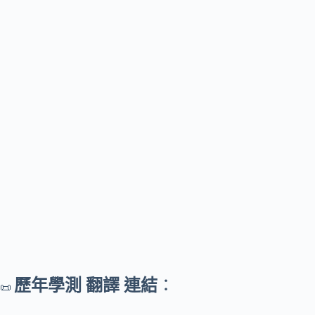
歷年學測 翻譯 連結
：
📜