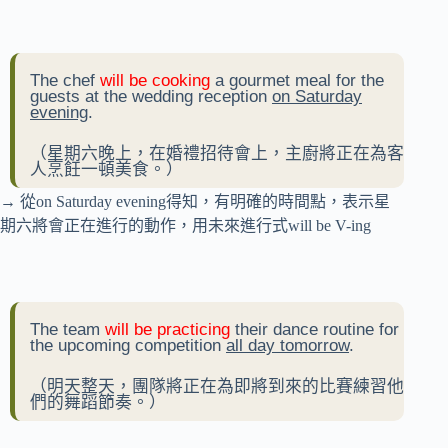
The chef
will be cooking
a gourmet meal for the
guests at the wedding reception
on Saturday
evening
.
（星期六晚上，在婚禮招待會上，主廚將正在為客
人烹飪一頓美食。）
→ 從on Saturday evening得知，有明確的時間點，表示星
期六將會正在進行的動作，用未來進行式will be V-ing
The team
will be practicing
their dance routine for
the upcoming competition
all day tomorrow
.
（明天整天，團隊將正在為即將到來的比賽練習他
們的舞蹈節奏。）