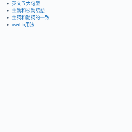
英文五大句型
主動和被動語態
主詞和動詞的一致
used to用法