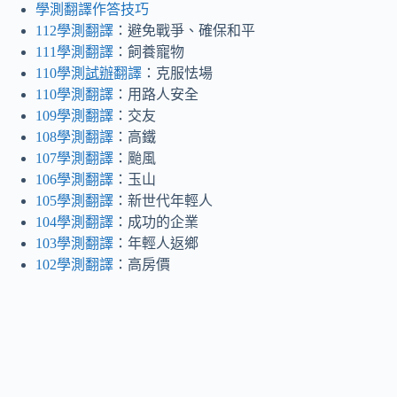
學測翻譯作答技巧
112學測翻譯
：避免戰爭、確保和平
111學測翻譯
：飼養寵物
110學測
試辦
翻譯
：克服怯場
110學測翻譯
：用路人安全
109學測翻譯
：交友
108學測翻譯
：高鐵
107學測翻譯
：颱風
106學測翻譯
：玉山
105學測翻譯
：新世代年輕人
104學測翻譯
：成功的企業
103學測翻譯
：年輕人返鄉
102學測翻譯
：高房價