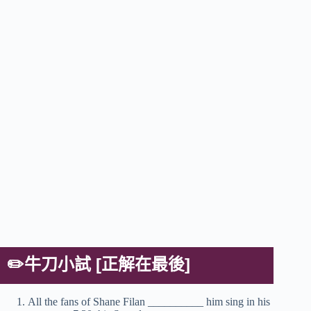
✏️
牛刀小試 [正解在最後]
All the fans of Shane Filan __________ him sing in his