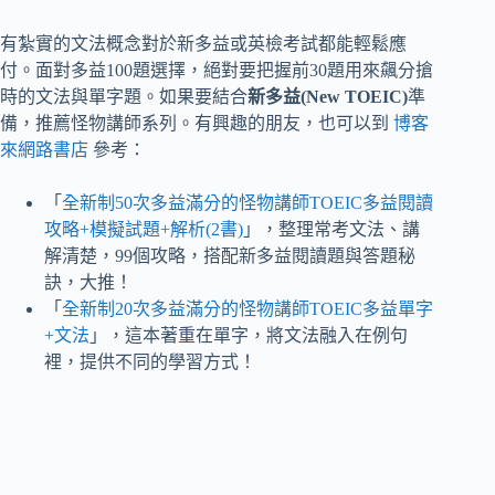
有紮實的文法概念對於新多益或英檢考試都能輕鬆應
付。面對多益100題選擇，絕對要把握前30題用來飆分搶
時的文法與單字題。如果要結合
新多益(New TOEIC)
準
備，推薦怪物講師系列。有興趣的朋友，也可以到
博客
來網路書店
參考：
「
全新制50次多益滿分的怪物講師TOEIC多益閱讀
攻略+模擬試題+解析(2書)
」，整理常考文法、講
解清楚，99個攻略，搭配新多益閱讀題與答題秘
訣，大推！
「
全新制20次多益滿分的怪物講師TOEIC多益單字
+文法
」，這本著重在單字，將文法融入在例句
裡，提供不同的學習方式！