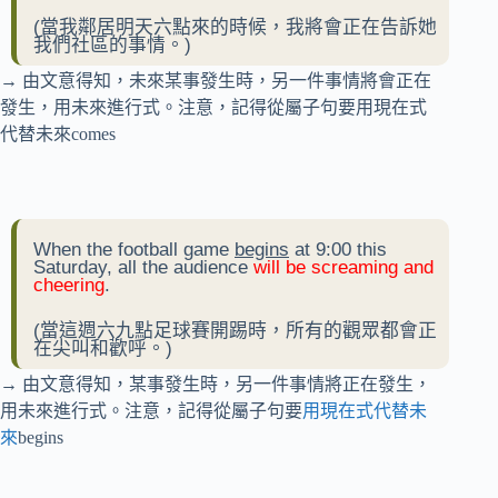
(當我鄰居明天六點來的時候，我將會正在告訴她
我們社區的事情。)
→ 由文意得知，未來某事發生時，另一件事情將會正在
發生，用未來進行式。注意，記得從屬子句要用現在式
代替未來comes
When the football game
begins
at 9:00 this
Saturday, all the audience
will be screaming and
cheering
.
(當這週六九點足球賽開踢時，所有的觀眾都會正
在尖叫和歡呼。)
→ 由文意得知，某事發生時，另一件事情將正在發生，
用未來進行式。注意，記得從屬子句要
用現在式代替未
來
begins