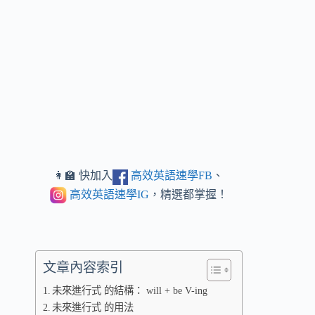
👩‍🏫 快加入
高效英語速學FB
、
高效英語速學IG
，精選都掌握！
文章內容索引
未來進行式 的結構： will + be V-ing
未來進行式 的用法