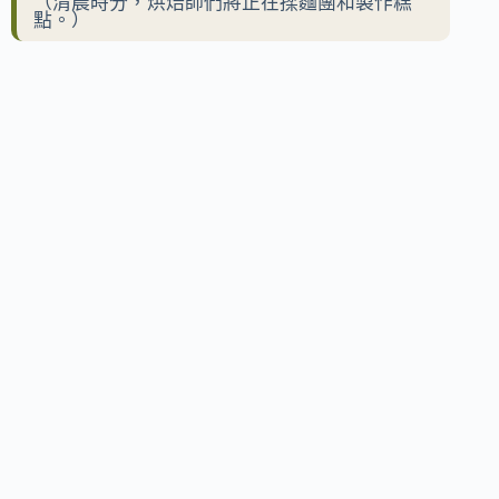
（清晨時分，烘焙師們將正在揉麵團和製作糕
點。）