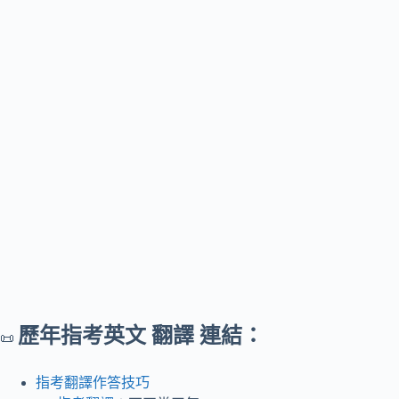
歷年指考英文 翻譯 連結：
📜
指考翻譯作答技巧