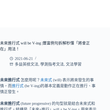
未來進行式 will be V-ing |豐富例句拆解秒懂「將會正
在」用法！
2021-06-21
多益英檢文法
,
學測指考文法
,
文法學習
未來進行式
怎麼用呢？
未來式
(will) 表示將來發生的事
情，而
進行式
(be V-ing)的基本定義是動作正在進行、事
情正發生。
未來進行式
(future progressive) 的句型就是結合未來式和
進行式，結構是「未來+進行」will + be V-ing，用來表示