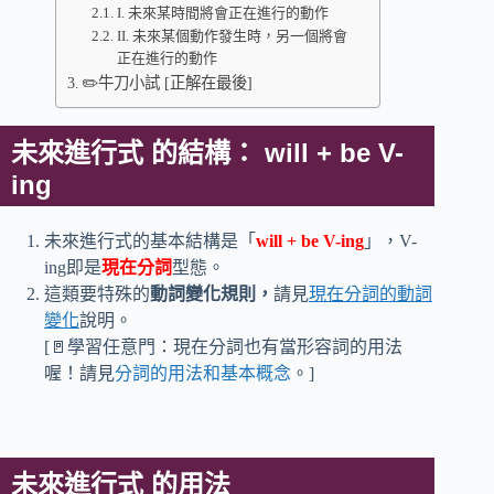
I. 未來某時間將會正在進行的動作
II. 未來某個動作發生時，另一個將會
正在進行的動作
✏️牛刀小試 [正解在最後]
未來進行式 的結構： will + be V-
ing
未來進行式的基本結構是「
will
+ be V-ing
」，V-
ing即是
現在分詞
型態。
這類要特殊的
動詞變化規則，
請見
現在分詞的動詞
變化
說明。
[🚪學習任意門：現在分詞也有當形容詞的用法
喔！請見
分詞的用法和基本概念
。]
未來進行式 的用法