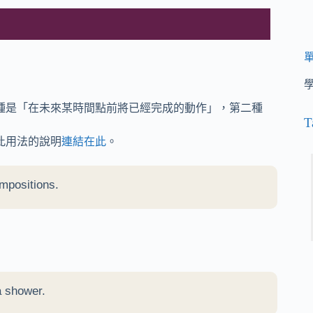
種是「在未來某時間點前將已經完成的動作」，第二種
T
此用法的說明
連結在此
。
mpositions.
 shower.