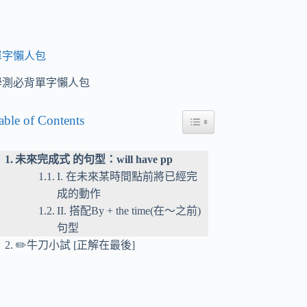
單字懶人包
學測必背單字懶人包
able of Contents
Toggle Table of Content
未來完成式 的句型：will have pp
I. 在未來某時間點前將已經完
成的動作
II. 搭配By + the time(在～之前)
句型
✏️牛刀小試 [正解在最後]