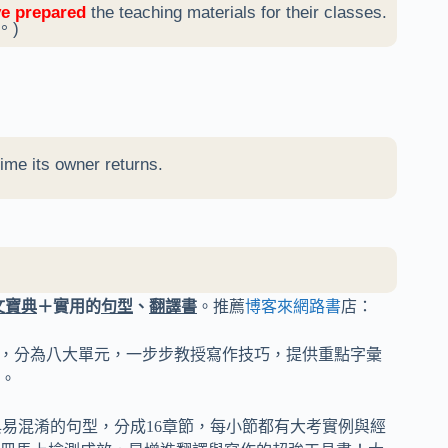
ve prepared
the teaching materials for their classes.
。)
ime its owner returns.
文寶典
＋實用的
句型
、
翻譯書
。推薦
博客來網路書
店：
始，分為八大單元，一步步教授寫作技巧，提供重點字彙
。
與易混淆的句型，分成16章節，每小節都有大考實例與經