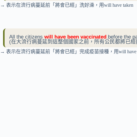
→ 表示在流行病蔓延前「將會已經」洗好澡，用will have taken
All the citizens
will have been vaccinated
before the pa
(在大流行病蔓延到這整個國家之前，所有公民都將已經
→ 表示在流行病蔓延前「將會已經」完成疫苗接種，用will have been 