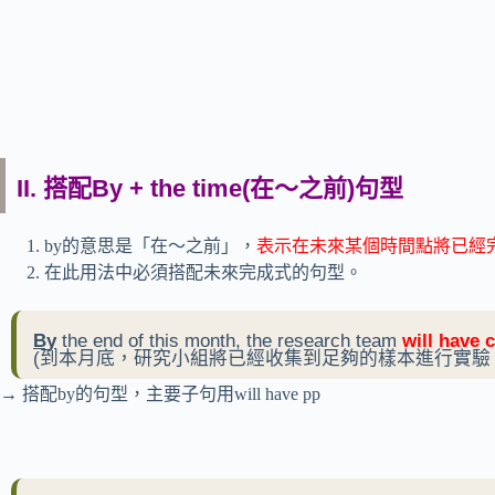
II. 搭配By + the time(在～之前)句型
by的意思是「在～之前」，
表示在未來某個時間點將已經
在此用法中必須搭配未來完成式的句型。
By
the end of this month, the research team
will have 
(到本月底，研究小組將已經收集到足夠的樣本進行實驗
→ 搭配by的句型，主要子句用will have pp