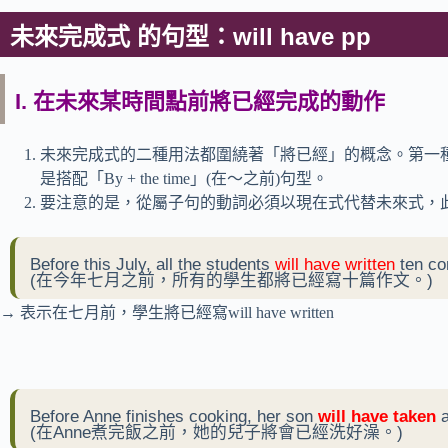
未來完成式 的句型：will have pp
I. 在未來某時間點前將已經完成的動作
未來完成式的二種用法都圍繞著「將已經」的概念。第一
是搭配「By + the time」(在～之前)句型。
要注意的是，從屬子句的動詞必須以現在式代替未來式，
Before this July, all the students
will have written
ten co
(在今年七月之前，所有的學生都將已經寫十篇作文。)
→ 表示在七月前，學生將已經寫will have written
Before Anne finishes cooking, her son
will have taken
a
(在Anne煮完飯之前，她的兒子將會已經洗好澡。)