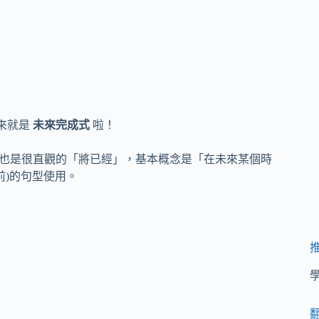
起來就是
未來完成式
啦！
成，意思也是很直觀的「將已經」，基本概念是「在未來某個時
之前)的句型使用。