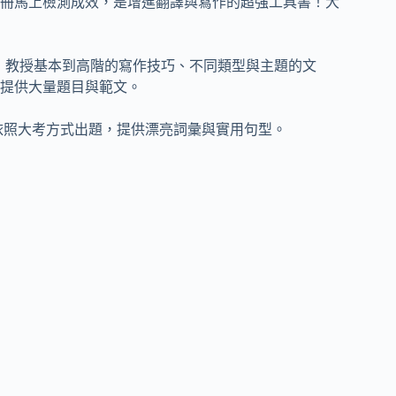
冊馬上檢測成效，是增進翻譯與寫作的超強工具書！大
)：教授基本到高階的寫作技巧、不同類型與主題的文
提供大量題目與範文。
依照大考方式出題，提供漂亮詞彙與實用句型。