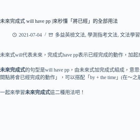
未來完成式 will have pp |來秒懂「將已經」的全部用法
2021-07-04
多益英檢文法
,
學測指考文法
,
文法學習
未來式will代表未來，完成式have pp表示已經完成的動作，加
未來完成式
的句型是will have pp，由未來式加完成式組
間點將會已經完成的動作」，可以搭配「by + the time」(在～
一起來學習
未來完成式
這二種用法吧！