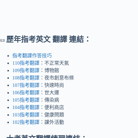
歷年指考英文 翻譯 連結：
📜
指考翻譯作答技巧
110指考翻譯
：不正常天氣
109指考翻譯
：博物館
108指考翻譯
：夜市創意布條
107指考翻譯
：快速時尚
106指考翻譯
：世大運
105指考翻譯
：傳染病
104指考翻譯
：便利商店
103指考翻譯
：健康問題
102指考翻譯
：課外活動