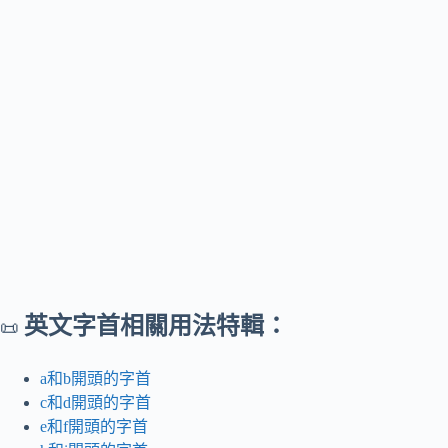
英文字首相關用法特輯：
📜
a和b開頭的字首
c和d開頭的字首
e和f開頭的字首