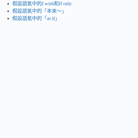
假設語氣中的I wish和If only
假設語氣中的「本來～」
假設語氣中的「as if」