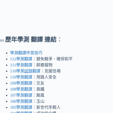
歷年學測 翻譯 連結
：
📜
學測翻譯作答技巧
112學測翻譯
：避免戰爭、確保和平
111學測翻譯
：飼養寵物
110學測
試辦
翻譯
：克服怯場
110學測翻譯
：用路人安全
109學測翻譯
：交友
108學測翻譯
：高鐵
107學測翻譯
：颱風
106學測翻譯
：玉山
105學測翻譯
：新世代年輕人