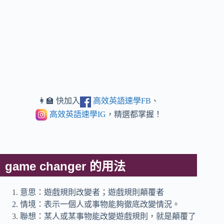
👩‍🏫 快加入
高效英語速學FB
、
高效英語速學IG
，精選都掌握！
game changer 的用法
意思：遊戲規則改變者；遊戲規則顛覆者
情境：表示一個人或事物能夠徹底改變情況。
聯想：某人或某事物能改變遊戲規則，就是顛覆了