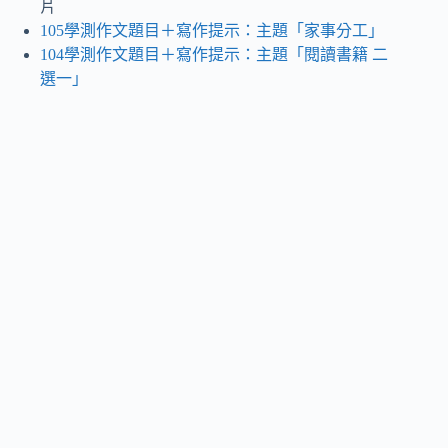
片
105學測作文題目＋寫作提示：主題「家事分工」
104學測作文題目＋寫作提示：主題「閱讀書籍 二
選一」