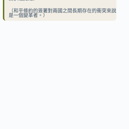
（和平條約的簽署對兩國之間長期存在的衝突來說
是一個變革者。）