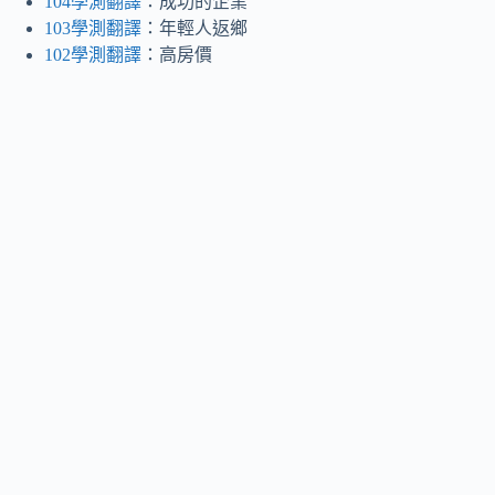
104學測翻譯
：成功的企業
103學測翻譯
：年輕人返鄉
102學測翻譯
：高房價