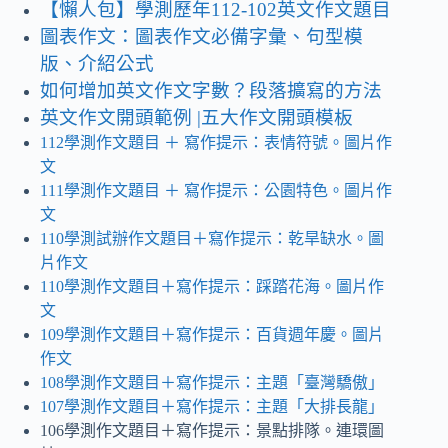
【懶人包】學測歷年112-102英文作文題目
圖表作文：圖表作文必備字彙、句型模
版、介紹公式
如何增加英文作文字數？段落擴寫的方法
英文作文開頭範例 |五大作文開頭模板
112學測作文題目
＋ 寫作提示
：表情符號。圖片作
文
111學測作文題目 ＋ 寫作提示：公園特色。圖片作
文
110學測試辦作文題目＋寫作提示：乾旱缺水
。
圖
片作文
110學測作文題目＋寫作提示：踩踏花海。圖片作
文
109學測作文題目＋寫作提示：百貨週年慶
。
圖片
作文
108學測作文題目＋寫作提示：主題「臺灣驕傲」
107學測作文題目＋寫作提示：主題「大排長龍」
106學測作文題目＋寫作提示：景點排隊。連環圖