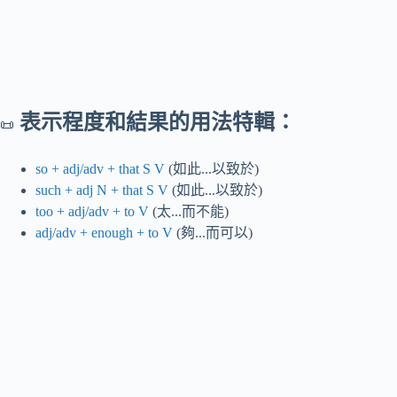
表示程度和結果的用法特輯：
📜
so + adj/adv + that S V
(如此...以致於)
such + adj N + that S V
(如此...以致於)
too + adj/adv + to V
(太...而不能)
adj/adv + enough + to V
(夠...而可以)