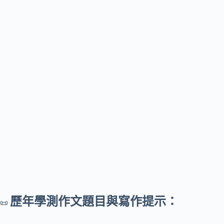
歷年學測作文題目與寫作提示：
📜