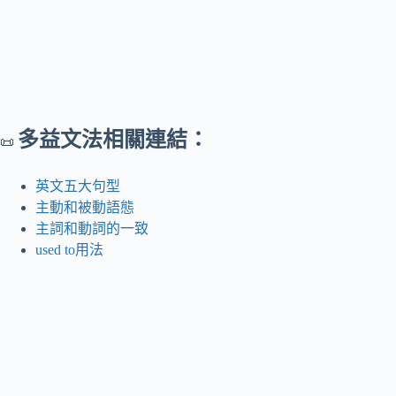
多益文法相關連結：
📜
英文五大句型
主動和被動語態
主詞和動詞的一致
used to用法