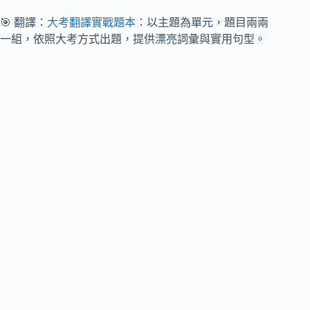
🎯 翻譯：
大考翻譯實戰題本
：以主題為單元，題目兩兩
一組，依照大考方式出題，提供漂亮詞彙與實用句型。