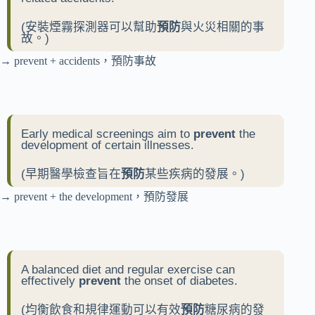
(安裝煙霧探測器可以幫助
預防
與火災相關的事
故。)
→ prevent + accidents，預防事故
Early medical screenings aim to
prevent
the
development of certain illnesses.
(早期醫學檢查旨在
預防
某些疾病的發展。)
→ prevent + the development，預防發展
A balanced diet and regular exercise can
effectively
prevent
the onset of diabetes.
(均衡飲食和規律運動可以有效
預防
糖尿病的發