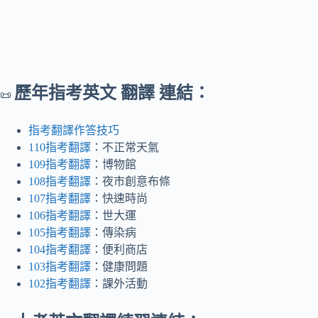
歷年指考英文 翻譯 連結：
📜
指考翻譯作答技巧
110指考翻譯
：不正常天氣
109指考翻譯
：博物館
108指考翻譯
：夜市創意布條
107指考翻譯
：快速時尚
106指考翻譯
：世大運
105指考翻譯
：傳染病
104指考翻譯
：便利商店
103指考翻譯
：健康問題
102指考翻譯
：課外活動