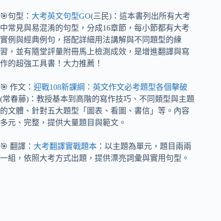
🎯句型：
大考英文句型GO
(三民)：這本書列出所有大考
中常見與易混淆的句型，分成16章節，每小節都有大考
實例與經典例句，搭配詳細用法講解與不同題型的練
習，並有隨堂評量附冊馬上檢測成效，是增進翻譯與寫
作的超強工具書！大力推薦！
🎯 作文：
迎戰108新課綱：英文作文必考題型各個擊破
(常春藤)：教授基本到高階的寫作技巧、不同類型與主題
的文體、針對五大題型「圖表、看圖、書信」等。內容
多元、完整，提供大量題目與範文。
🎯 翻譯：
大考翻譯實戰題本
：以主題為單元，題目兩兩
一組，依照大考方式出題，提供漂亮詞彙與實用句型。