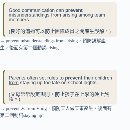
Good communication can
prevent
misunderstandings
from
arising among team
members.
(良好的溝通可以
防止
團隊成員之間產生誤解。)
→ prevent misunderstandings from arising，預防誤解產
生，後面有第二個動詞arising
Parents often set rules to
prevent
their children
from
staying up too late on school nights.
(父母常常設定規則，
防止
孩子在上學的晚上熬
夜。)
→ prevent 人 from V-ing，預防某人做某事產生，後面有
第二個動詞staying up