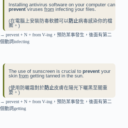
Installing antivirus software on your computer can
prevent
viruses
from
infecting your files.
(在電腦上安裝防毒軟體可以
防止
病毒感染你的檔
案。)
→ prevent + N + from V-ing，預防某事發生，後面有第二
個動詞infecting
The use of sunscreen is crucial to
prevent
your
skin
from
getting tanned in the sun.
(使用防曬霜對於
防止
皮膚在陽光下曬黑至關重
要。)
→ prevent + N + from V-ing，預防某事發生，後面有第二
個動詞getting