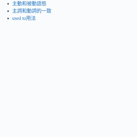
主動和被動語態
主詞和動詞的一致
used to用法