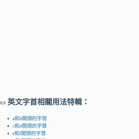
英文字首相關用法特輯：
📜
a和b開頭的字首
c和d開頭的字首
e和f開頭的字首