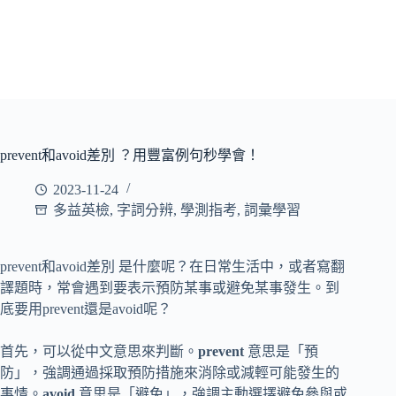
prevent和avoid差別 ？用豐富例句秒學會！
2023-11-24
多益英檢
,
字詞分辨
,
學測指考
,
詞彙學習
prevent和avoid差別 是什麼呢？在日常生活中，或者寫翻
譯題時，常會遇到要表示預防某事或避免某事發生。到
底要用prevent還是avoid呢？
首先，可以從中文意思來判斷。
prevent
意思是「預
防」，強調通過採取預防措施來消除或減輕可能發生的
事情。
avoid
意思是「避免」，強調主動選擇避免參與或