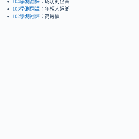
104學測翻譯
：成功的企業
103學測翻譯
：年輕人返鄉
102學測翻譯
：高房價