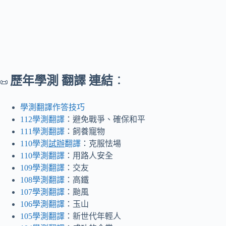
歷年學測 翻譯 連結
：
📜
學測翻譯作答技巧
112學測翻譯
：避免戰爭、確保和平
111學測翻譯
：飼養寵物
110學測
試辦
翻譯
：克服怯場
110學測翻譯
：用路人安全
109學測翻譯
：交友
108學測翻譯
：高鐵
107學測翻譯
：颱風
106學測翻譯
：玉山
105學測翻譯
：新世代年輕人