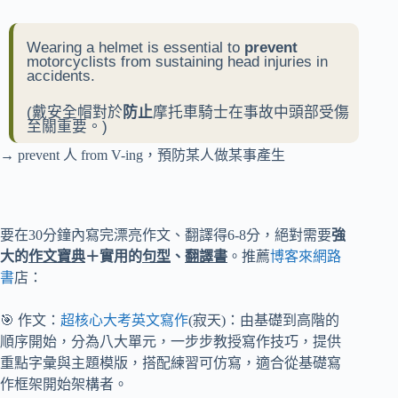
Wearing a helmet is essential to
prevent
motorcyclists from sustaining head injuries in
accidents.
(戴安全帽對於
防止
摩托車騎士在事故中頭部受傷
至關重要。)
→ prevent 人 from V-ing，預防某人做某事產生
要在30分鐘內寫完漂亮作文、翻譯得6-8分，絕對需要
強
大的
作文寶典
＋實用的
句型
、
翻譯書
。推薦
博客來網路
書
店：
🎯 作文：
超核心大考英文寫作
(寂天)：由基礎到高階的
順序開始，分為八大單元，一步步教授寫作技巧，提供
重點字彙與主題模版，搭配練習可仿寫，適合從基礎寫
作框架開始架構者。