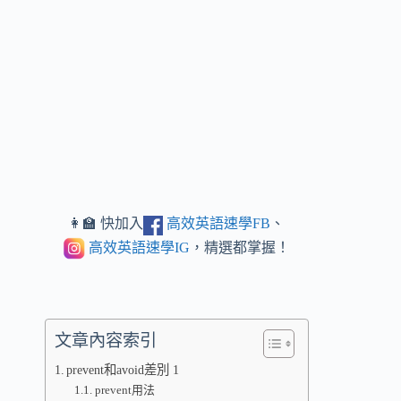
👩‍🏫 快加入
高效英語速學FB
、
高效英語速學IG
，精選都掌握！
文章內容索引
prevent和avoid差別 1
prevent用法