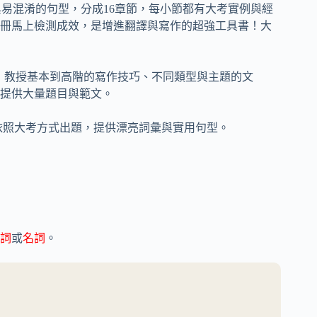
與易混淆的句型，分成16章節，每小節都有大考實例與經
冊馬上檢測成效，是增進翻譯與寫作的超強工具書！大
)：教授基本到高階的寫作技巧、不同類型與主題的文
提供大量題目與範文。
依照大考方式出題，提供漂亮詞彙與實用句型。
詞
或
名詞
。