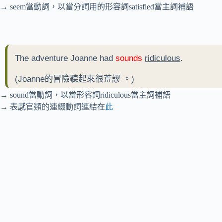
→ seem當動詞，以當分詞用的形容詞satisfied當主詞補語
The adventure Joanne had
sounds
ridiculous
.
(Joanne的
冒險聽起來很荒謬
。)
→ sound當動詞，以當形容詞ridiculous當主詞補語
→ 表感官類的連綴動詞連結在
此