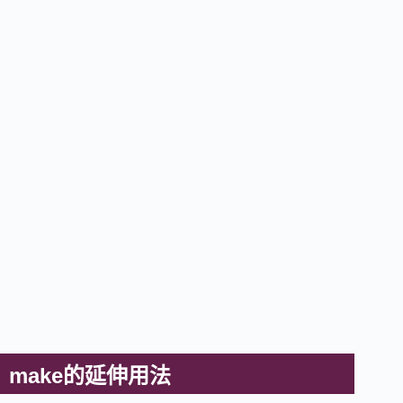
make的延伸用法