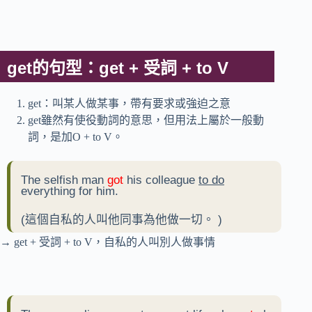
get的句型：get + 受詞 + to V
get：叫某人做某事，帶有要求或強迫之意
get雖然有使役動詞的意思，但用法上屬於一般動
詞，是加O + to V。
The selfish man
got
his colleague
to do
everything for him.
(這個自私的人叫他同事為他做一切
。
)
→ get + 受詞 + to V，自私的人叫別人做事情