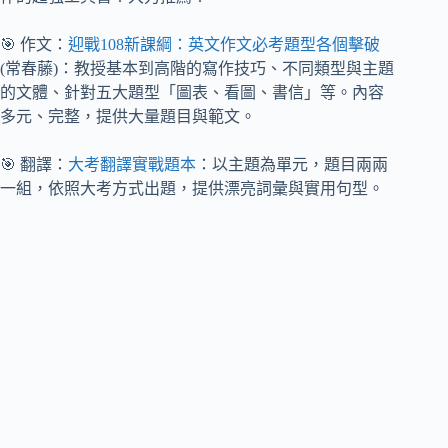
🎯 作文：
迎戰108新課綱：英文作文必考題型各個擊破
(常春藤)：教授基本到高階的寫作技巧、不同類型與主題
的文體、針對五大題型「圖表、看圖、書信」等。內容
多元、完整，提供大量題目與範文。
🎯 翻譯：
大考翻譯實戰題本
：以主題為單元，題目兩兩
一組，依照大考方式出題，提供漂亮詞彙與實用句型。