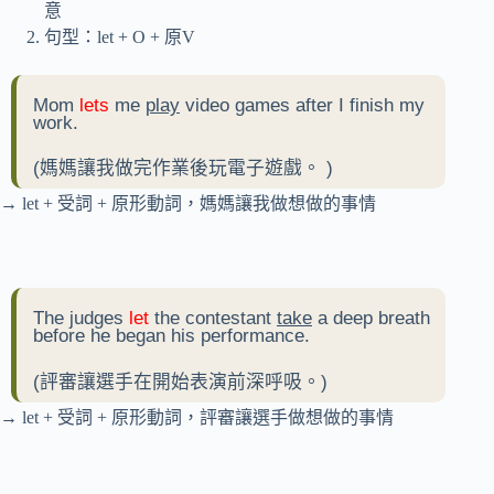
意
句型：let + O + 原V
Mom
lets
me
play
video games after I finish my
work.
(
媽媽讓我做完作業後玩電子遊戲。
)
→ let + 受詞 + 原形動詞，媽媽讓我做想做的事情
The judges
let
the contestant
take
a deep breath
before he began his performance.
(評審讓選手在開始表演前深呼吸。)
→ let + 受詞 + 原形動詞，評審讓選手做想做的事情