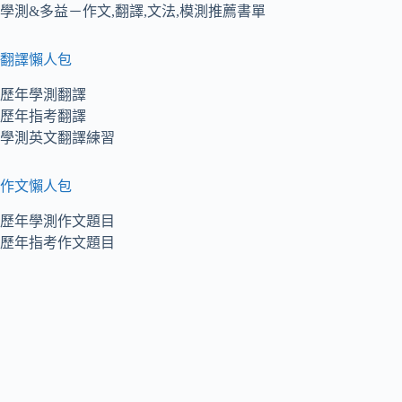
學測&多益－作文,翻譯,文法,模測推薦書單
翻譯懶人包
歷年學測翻譯
歷年指考翻譯
學測英文翻譯練習
作文懶人包
歷年學測作文題目
歷年指考作文題目