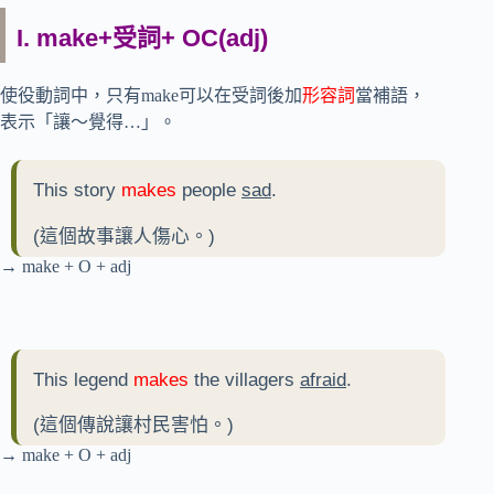
I. make+受詞+ OC(adj)
使役動詞中，只有make可以在受詞後加
形容詞
當補語，
表示「讓～覺得…」。
This story
makes
people
sad
.
(這個故事讓人傷心。)
→ make + O + adj
This legend
makes
the villagers
afraid
.
(這個傳說讓村民害怕。)
→ make + O + adj