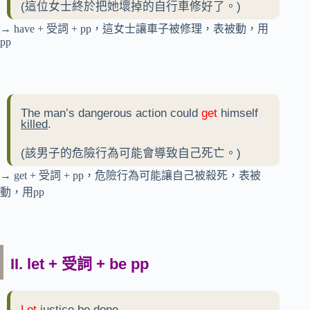
(這位女士終於把她壞掉的自行車修好了。)
→ have + 受詞 + pp，這女士讓車子被修理，表被動，用
pp
The man’s dangerous action could
get
himself
killed
.
(該男子的危險行為可能會導致自己死亡。)
→ get + 受詞 + pp，危險行為可能讓自己被殺死，表被
動，用pp
II. let + 受詞 + be pp
Let
justice
be done
.