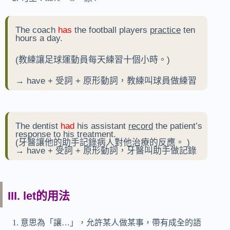
The coach
has
the football players
practice
ten
hours a day.
(教練讓足球運動員每天練習十個小時。)
→ have + 受詞 + 原形動詞，教練叫球員做練習
The dentist
had
his assistant
record
the patient’s
response to his treatment.
(
牙醫讓他的助手記錄病人對他治療的反應。
)
→ have + 受詞 + 原形動詞，牙醫叫助手做記錄
III. let的用法
意思為「讓…」，允許某人做某事，帶有成全的語