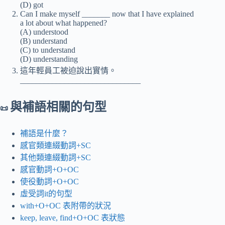
(D) got
Can I make myself _______ now that I have explained
a lot about what happened?
(A) understood
(B) understand
(C) to understand
(D) understanding
這年輕員工被迫說出實情。
______________________________
與補語相關的句型
📜
補語是什麼？
感官類連綴動詞+SC
其他類連綴動詞+SC
感官動詞+O+OC
使役動詞+O+OC
虛受詞it的句型
with+O+OC 表附帶的狀況
keep, leave, find+O+OC 表狀態