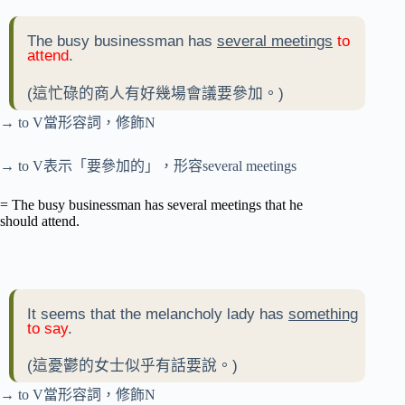
The busy businessman has
several meetings
to
attend
.
(這忙碌的商人有好幾場會議要參加。)
→ to V當形容詞，修飾N
→ to V表示「要參加的」，形容several meetings
= The busy businessman has several meetings that he
should attend.
It seems that the melancholy lady has
something
to say
.
(這憂鬱的女士似乎有話要說。)
→ to V當形容詞，修飾N