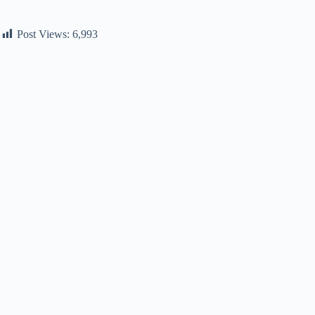
Post Views:
6,993