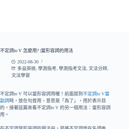
不定詞to V 怎麼用? |當形容詞的用法
2022-08-30
多益英檢
,
學測指考
,
學測指考文法
,
文法分辨
,
文法學習
不定詞to V 可以當形容詞用喔！前面提到
不定詞to V當
副詞
時，放在句首用，意思是「為了」，用於表示目
的。接著這篇來看不定詞to V 的另一個用法：當形容詞
用。
在不定詞當形容詞的用法中，是將不定詞放在名詞後