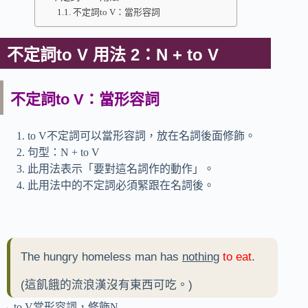
不定詞to V：當形容詞
不定詞to V 用法 2：N + to V
不定詞to V：當形容詞
to V不定詞可以當形容詞，放在名詞後面修飾。
句型：N + to V
此用法表示「要對這名詞作的動作」。
此用法中的不定詞必須緊跟在名詞後。
The hungry homeless man has
nothing
to eat
.
(這飢餓的流浪漢沒有東西可吃。)
→ to V當形容詞，修飾N