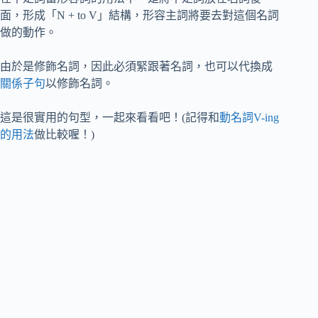
面，形成「N + to V」結構，形容主詞將要去對這個名詞
做的動作。
由於是修飾名詞，因此必須緊跟著名詞，也可以代換成
關係子句
以修飾名詞。
這是很實用的句型，一起來看看吧！(記得和
動名詞V-ing
的用法
做比較喔！)