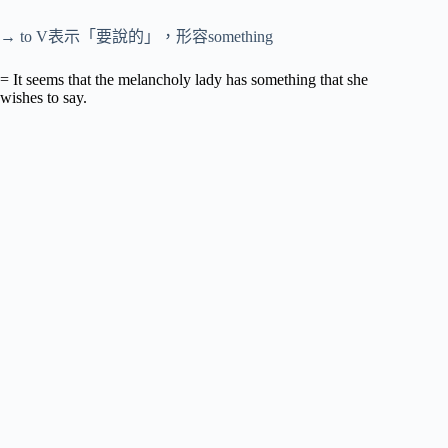
→ to V表示「要說的」，形容something
= It seems that the melancholy lady has something that she
wishes to say.