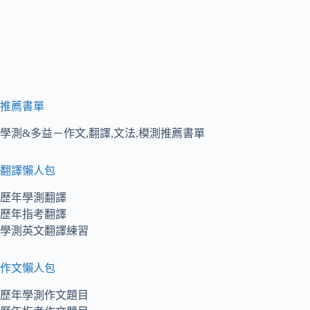
推薦書單
學測&多益－作文,翻譯,文法,模測推薦書單
翻譯懶人包
歷年學測翻譯
歷年指考翻譯
學測英文翻譯練習
作文懶人包
歷年學測作文題目