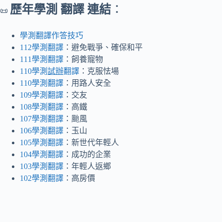
歷年學測 翻譯 連結
：
📜
學測翻譯作答技巧
112學測翻譯
：避免戰爭、確保和平
111學測翻譯
：飼養寵物
110學測
試辦
翻譯
：克服怯場
110學測翻譯
：用路人安全
109學測翻譯
：交友
108學測翻譯
：高鐵
107學測翻譯
：颱風
106學測翻譯
：玉山
105學測翻譯
：新世代年輕人
104學測翻譯
：成功的企業
103學測翻譯
：年輕人返鄉
102學測翻譯
：高房價