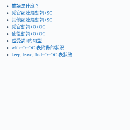
補語是什麼？
感官類連綴動詞+SC
其他類連綴動詞+SC
感官動詞+O+OC
使役動詞+O+OC
虛受詞it的句型
with+O+OC 表附帶的狀況
keep, leave, find+O+OC 表狀態