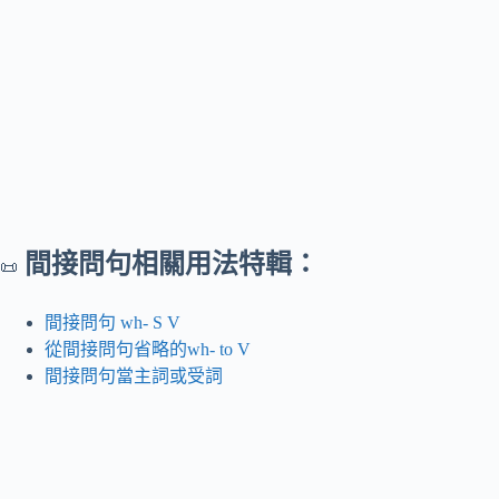
間接問句相關用法特輯：
📜
間接問句 wh- S V
從間接問句省略的wh- to V
間接問句當主詞或受詞