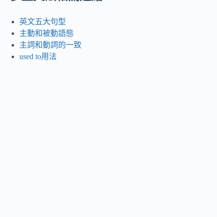
英文五大句型
主動和被動語態
主詞和動詞的一致
used to用法