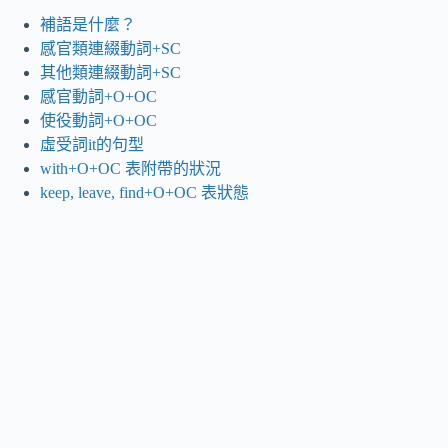
補語是什麼？
感官類連綴動詞+SC
其他類連綴動詞+SC
感官動詞+O+OC
使役動詞+O+OC
虛受詞it的句型
with+O+OC 表附帶的狀況
keep, leave, find+O+OC 表狀態