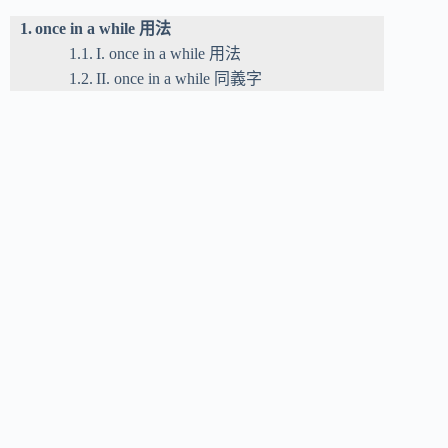
once in a while 用法
I. once in a while 用法
II. once in a while 同義字