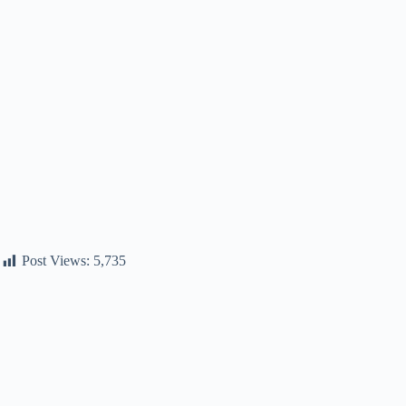
Post Views:
5,735