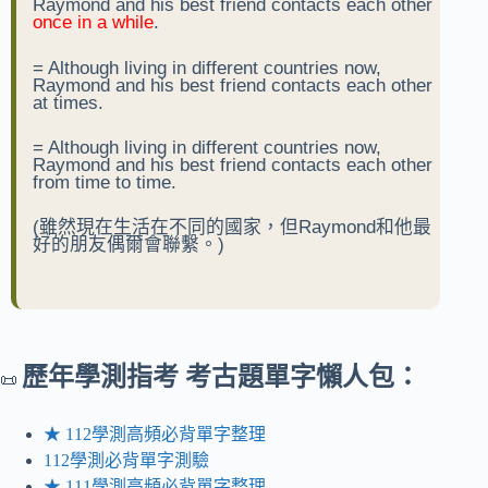
Raymond and his best friend contacts each other
once in a while
.
= Although living in different countries now,
Raymond and his best friend contacts each other
at times.
= Although living in different countries now,
Raymond and his best friend contacts each other
from time to time.
(雖然現在生活在不同的國家，但Raymond和他最
好的朋友偶爾會聯繫。)
歷年
學測指考 考古題單字懶人包：
📜
★ 112學測高頻必背單字整理
112學測必背單字測驗
★ 111學測高頻必背單字整理