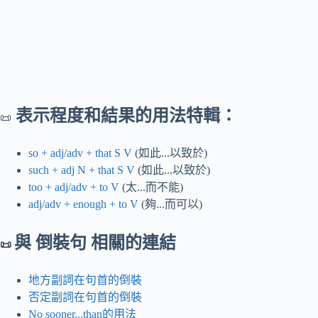
表示程度和結果的用法特輯：
📜
so + adj/adv + that S V
(如此...以致於)
such + adj N + that S V
(如此...以致於)
too + adj/adv + to V
(太...而不能)
adj/adv + enough + to V
(夠...而可以)
與 倒裝句 相關的連結
📜
地方副詞在句首的倒裝
否定副詞在句首的倒裝
No sooner...than的用法