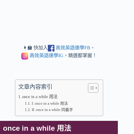
👩‍🏫 快加入
高效英語速學FB
、
高效英語速學IG
，精選都掌握！
文章內容索引
once in a while 用法
I. once in a while 用法
II. once in a while 同義字
once in a while 用法