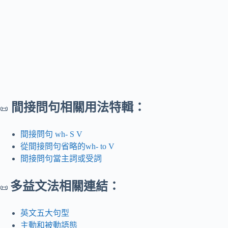
間接問句相關用法特輯：
📜
間接問句 wh- S V
從間接問句省略的wh- to V
間接問句當主詞或受詞
多益文法相關連結：
📜
英文五大句型
主動和被動語態