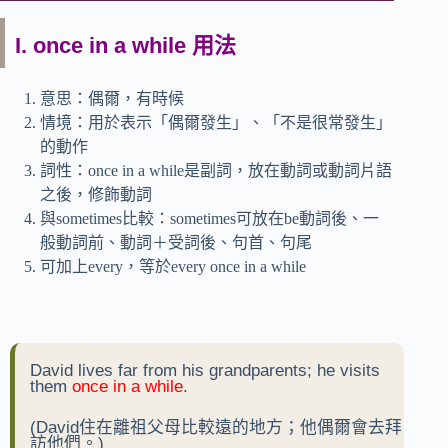
I. once in a while 用法
意思：偶爾，有時候
情境：用於表示「偶爾發生」、「不是很常發生」
的動作
詞性：once in a while是副詞，放在動詞或動詞片語
之後，修飾動詞
與sometimes比較：sometimes可放在be動詞後、一
般動詞前、動詞＋受詞後、句首、句尾
可加上every，等於every once in a while
David lives far from his grandparents; he visits
them
once in a while
.
(David住在離祖父母比較遠的地方；他偶爾會去拜
訪他們。)