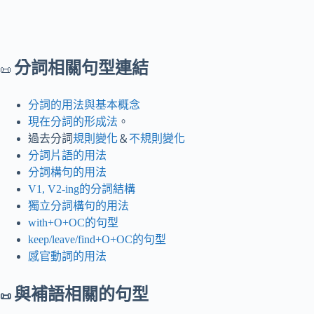
分詞相關句型連結
📜
分詞的用法與基本概念
現在分詞的形成法
。
過去分詞
規則變化
＆
不規則變化
分詞片語的用法
分詞構句的用法
V1, V2-ing的分詞結構
獨立分詞構句的用法
with+O+OC的句型
keep/leave/find+O+OC的句型
感官動詞的用法
與補語相關的句型
📜