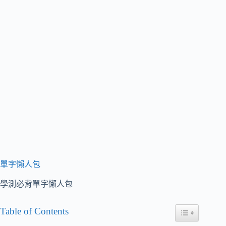
單字懶人包
學測必背單字懶人包
Table of Contents
Toggle Table of