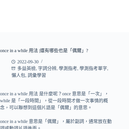
once in a while 用法 |還有哪些也是「偶爾」?
2022-09-30
多益英檢
,
字詞分辨
,
學測指考
,
學測指考單字
,
懶人包
,
詞彙學習
once in a while 用法 是什麼呢？once 意思是「一次」，
while 是「一段時間」，從一段時間才做一次事情的概
念，可以聯想到這個片語是「偶爾」的意思。
once in a while 意思是「偶爾」，屬於副詞，通常放在動
詞或動詞片語後面。