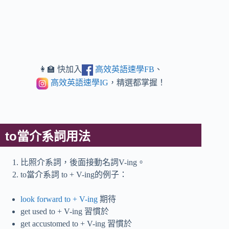
👩‍🏫 快加入
高效英語速學FB
、
高效英語速學IG
，精選都掌握！
to當介系詞用法
比照介系詞，後面接動名詞V-ing。
to當介系詞 to + V-ing的例子：
look forward to + V-ing
期待
get used to + V-ing 習慣於
get accustomed to + V-ing 習慣於