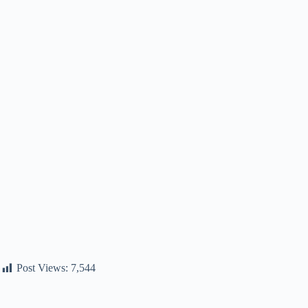
Post Views:
7,544