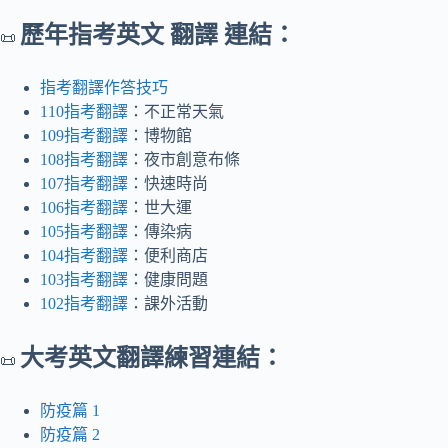
歷年指考英文 翻譯 連結：
📜
指考翻譯作答技巧
110指考翻譯
：不正常天氣
109指考翻譯
：博物館
108指考翻譯
：夜市創意布條
107指考翻譯
：快速時尚
106指考翻譯
：世大運
105指考翻譯
：傳染病
104指考翻譯
：便利商店
103指考翻譯
：健康問題
102指考翻譯
：課外活動
大考英文翻譯練習連結：
📜
防疫篇 1
防疫篇 2