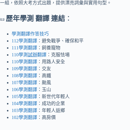
一組，依照大考方式出題，提供漂亮詞彙與實用句型。
歷年學測 翻譯 連結
：
📜
學測翻譯作答技巧
112學測翻譯
：避免戰爭、確保和平
111學測翻譯
：飼養寵物
110學測
試辦
翻譯
：克服怯場
110學測翻譯
：用路人安全
109學測翻譯
：交友
108學測翻譯
：高鐵
107學測翻譯
：颱風
106學測翻譯
：玉山
105學測翻譯
：新世代年輕人
104學測翻譯
：成功的企業
103學測翻譯
：年輕人返鄉
102學測翻譯
：高房價