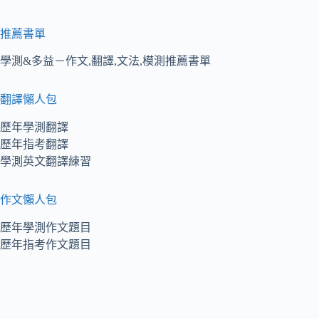
推薦書單
學測&多益－作文,翻譯,文法,模測推薦書單
翻譯懶人包
歷年學測翻譯
歷年指考翻譯
學測英文翻譯練習
作文懶人包
歷年學測作文題目
歷年指考作文題目