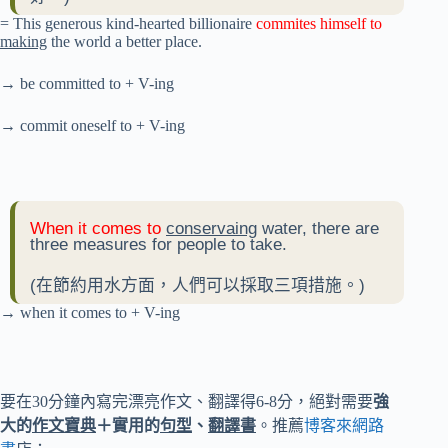
= This generous kind-hearted billionaire
commites himself to
making
the world a better place.
→ be committed to + V-ing
→ commit oneself to + V-ing
When it comes to
conservaing
water, there are
three measures for people to take.
(在節約用水方面，人們可以採取三項措施。)
→ when it comes to + V-ing
要在30分鐘內寫完漂亮作文、翻譯得6-8分，絕對需要
強
大的
作文寶典
＋實用的
句型
、
翻譯書
。推薦
博客來網路