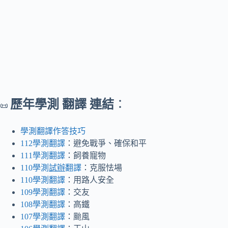
歷年學測 翻譯 連結
：
📜
學測翻譯作答技巧
112學測翻譯
：避免戰爭、確保和平
111學測翻譯
：飼養寵物
110學測
試辦
翻譯
：克服怯場
110學測翻譯
：用路人安全
109學測翻譯
：交友
108學測翻譯
：高鐵
107學測翻譯
：颱風