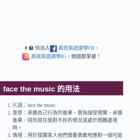
👩‍🏫 快加入
高效英語速學FB
、
高效英語速學IG
，精選都掌握！
face the music 的用法
片語：face the music
意思：承擔自己行為的後果，意指接受現實、承擔
後果，特別是在面對不好的情況或處於困難處境
時。
情境：用於提醒某人他們需要勇敢地應對一個可能