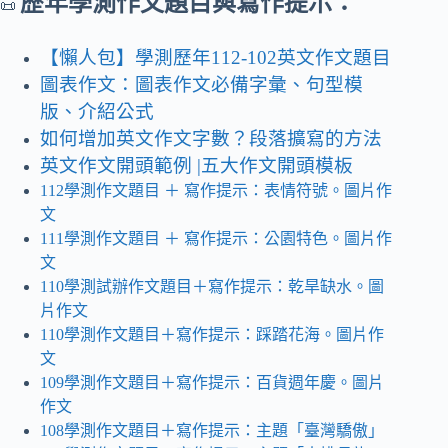
歷年學測作文題目與寫作提示：
📜
【懶人包】學測歷年112-102英文作文題目
圖表作文：圖表作文必備字彙、句型模
版、介紹公式
如何增加英文作文字數？段落擴寫的方法
英文作文開頭範例 |五大作文開頭模板
112學測作文題目
＋ 寫作提示
：表情符號。圖片作
文
111學測作文題目 ＋ 寫作提示：公園特色。圖片作
文
110學測試辦作文題目＋寫作提示：乾旱缺水
。
圖
片作文
110學測作文題目＋寫作提示：踩踏花海。圖片作
文
109學測作文題目＋寫作提示：百貨週年慶
。
圖片
作文
108學測作文題目＋寫作提示：主題「臺灣驕傲」