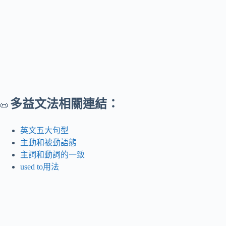
多益文法相關連結：
📜
英文五大句型
主動和被動語態
主詞和動詞的一致
used to用法