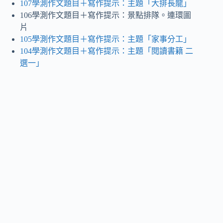
107學測作文題目＋寫作提示：主題「大排長龍」
106學測作文題目＋寫作提示：景點排隊。連環圖
片
105學測作文題目＋寫作提示：主題「家事分工」
104學測作文題目＋寫作提示：主題「閱讀書籍 二
選一」