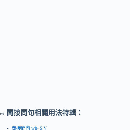
間接問句相關用法特輯：
📜
間接問句 wh- S V