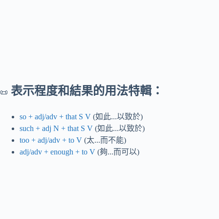
表示程度和結果的用法特輯：
📜
so + adj/adv + that S V
(如此...以致於)
such + adj N + that S V
(如此...以致於)
too + adj/adv + to V
(太...而不能)
adj/adv + enough + to V
(夠...而可以)