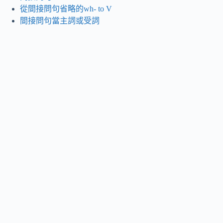
從間接問句省略的wh- to V
間接問句當主詞或受詞