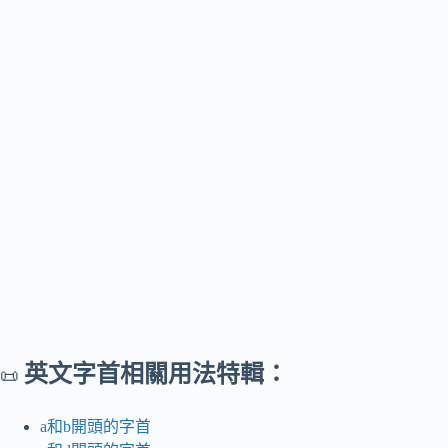
英文字首相關用法特輯：
📜
a和b開頭的字首