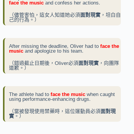
face the music
and confess her actions.
（儘管害怕，這女人知道她必須
面對現實
，坦白自
己的行為。）
After missing the deadline, Oliver had to
face the
music
and apologize to his team.
（錯過截止日期後，Oliver必須
面對現實
，向團隊
道歉。）
The athlete had to
face the music
when caught
using performance-enhancing drugs.
（當被發現使用禁藥時，這位運動員必須
面對現
實
。）