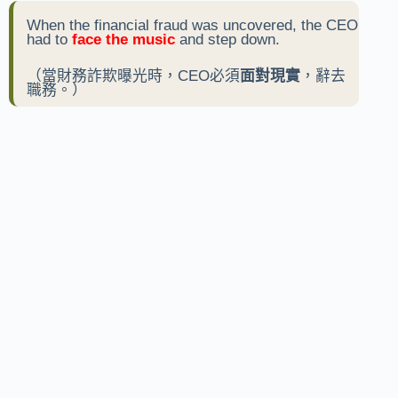
When the financial fraud was uncovered, the CEO
had to
face the music
and step down.
（當財務詐欺曝光時，CEO必須
面對現實
，辭去
職務。）