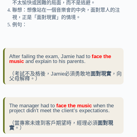
不太愉快或困難的局面，而不是逃避。
聯想：想像站在一個音樂會的中央，面對眾人的注
視，正是「面對現實」的情境。
例句：
After failing the exam, Jamie had to
face the
music
and explain to his parents.
（考試不及格後，Jamie必須勇敢地
面對現實
，向
父母解釋。）
The manager had to
face the music
when the
project didn’t meet the client’s expectations.
（當專案未達到客戶期望時，經理必須
面對現
實
。）