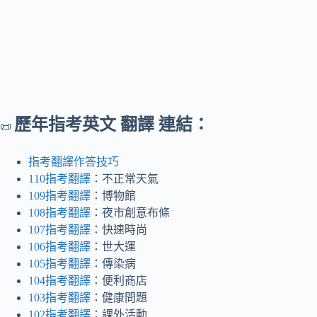
歷年指考英文 翻譯 連結：
📜
指考翻譯作答技巧
110指考翻譯
：不正常天氣
109指考翻譯
：博物館
108指考翻譯
：夜市創意布條
107指考翻譯
：快速時尚
106指考翻譯
：世大運
105指考翻譯
：傳染病
104指考翻譯
：便利商店
103指考翻譯
：健康問題
102指考翻譯
：課外活動