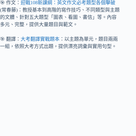
🎯 作文：
迎戰108新課綱：英文作文必考題型各個擊破
(常春藤)：教授基本到高階的寫作技巧、不同類型與主題
的文體、針對五大題型「圖表、看圖、書信」等。內容
多元、完整，提供大量題目與範文。
🎯 翻譯：
大考翻譯實戰題本
：以主題為單元，題目兩兩
一組，依照大考方式出題，提供漂亮詞彙與實用句型。