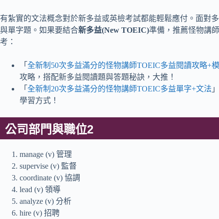
有紮實的文法概念對於新多益或英檢考試都能輕鬆應付。面對多益
與單字題。如果要結合
新多益(New TOEIC)
準備，推薦怪物講
考：
「
全新制50次多益滿分的怪物講師TOEIC多益閱讀攻略+模
攻略，搭配新多益閱讀題與答題秘訣，大推！
「
全新制20次多益滿分的怪物講師TOEIC多益單字+文法
學習方式！
公司部門與職位2
manage (v) 管理
supervise (v) 監督
coordinate (v) 協調
lead (v) 領導
analyze (v) 分析
hire (v) 招聘