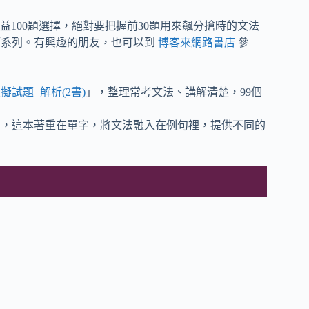
100題選擇，絕對要把握前30題用來飆分搶時的文法
師系列。有興趣的朋友，也可以到
博客來網路書店
參
擬試題+解析(2書)
」，整理常考文法、講解清楚，99個
」，這本著重在單字，將文法融入在例句裡，提供不同的