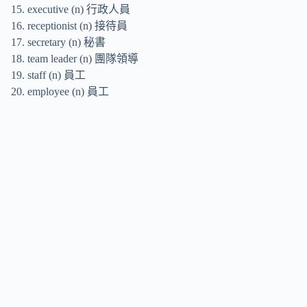
executive (n) 行政人員
receptionist (n) 接待員
secretary (n) 秘書
team leader (n) 團隊領導
staff (n) 員工
employee (n) 員工