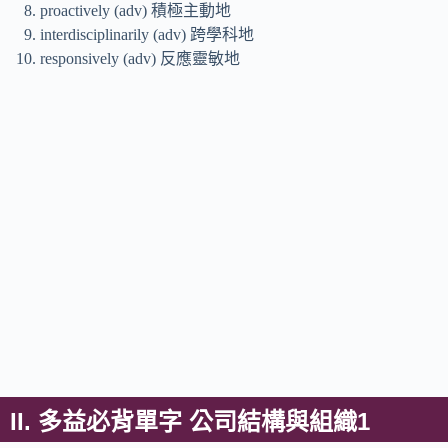
proactively (adv) 積極主動地
interdisciplinarily (adv) 跨學科地
responsively (adv) 反應靈敏地
II. 多益必背單字 公司結構與組織1