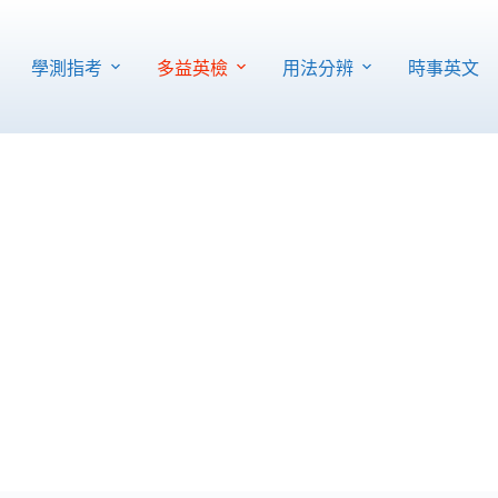
T
C
學測指考
多益英檢
用法分辨
時事英文