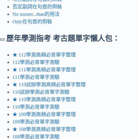
否定副詞在句首的倒裝
No sooner...than的用法
Only在句首的倒裝
歷年
學測指考 考古題單字懶人包：
📜
★ 112學測高頻必背單字整理
112學測必背單字測驗
★ 111學測高頻必背單字整理
111學測必背單字測驗
★ 110試辦學測高頻必背單字整理
110試辦學測必背單字測驗
★ 110學測高頻必背單字整理
110學測必背單字測驗
★ 109學測高頻必背單字整理
109學測必背單字測驗
★ 108學測高頻必背單字整理
108學測必背單字測驗