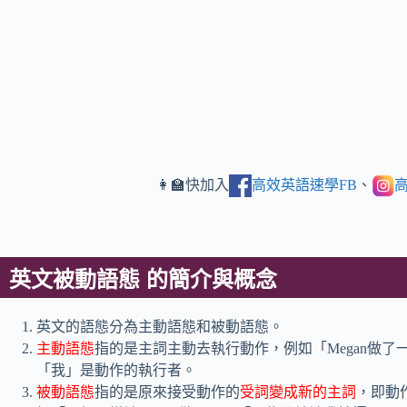
👩‍🏫快加入
高效英語速學FB
、
高
英文被動語態 的簡介與概念
英文的語態分為主動語態和被動語態。
主動語態
指的是主詞主動去執行動作，例如「Megan做了
「我」是動作的執行者。
被動語態
指的是原來接受動作的
受詞變成新的主詞
，即動