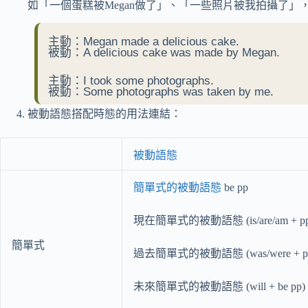
如「一個蛋糕被Megan做了」、「一些照片被我拍攝了
主動：Megan made a delicious cake.
被動：A delicious cake was made by Megan.
主動：I took some photographs.
被動：Some photographs was taken by me.
被動語態搭配時態的用法連結：
被動語態
簡單式的被動語態
be pp
現在簡單式的被動語態 (is/are/am + pp
簡單式
過去簡單式的被動語態 (was/were + p
未來簡單式的被動語態 (will + be pp)