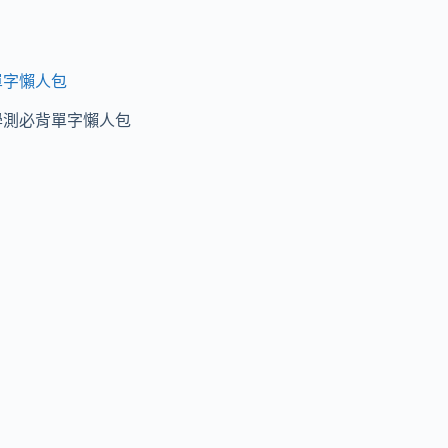
單字懶人包
學測必背單字懶人包