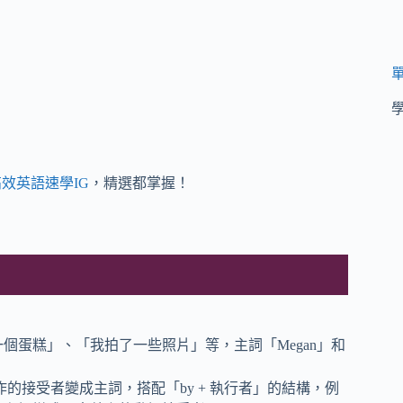
效英語速學IG
，精選都掌握！
一個蛋糕」、「我拍了一些照片」等，主詞「Megan」和
作的接受者變成主詞，搭配「by + 執行者」的結構，例