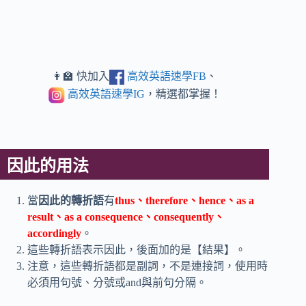
👩‍🏫 快加入
高效英語速學FB
、
高效英語速學IG
，精選都掌握！
因此的用法
當
因此的轉折語
有
thus、therefore、hence、as a
result、as a consequence、consequently、
accordingly
。
這些轉折語表示因此，後面加的是【結果】。
注意，這些轉折語都是副詞，不是連接詞，使用時
必須用句號、分號或and與前句分隔。