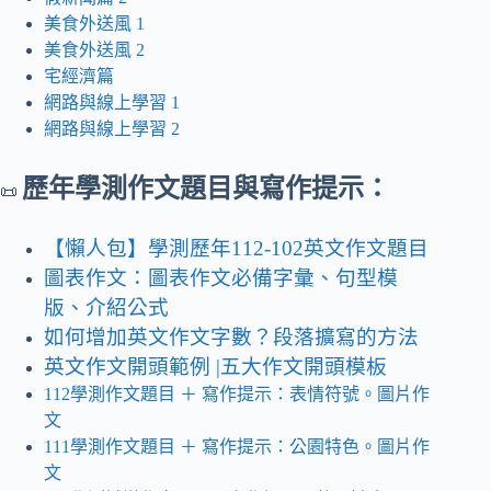
美食外送風 1
美食外送風 2
宅經濟篇
網路與線上學習 1
網路與線上學習 2
歷年學測作文題目與寫作提示：
📜
【懶人包】學測歷年112-102英文作文題目
圖表作文：圖表作文必備字彙、句型模
版、介紹公式
如何增加英文作文字數？段落擴寫的方法
英文作文開頭範例 |五大作文開頭模板
112學測作文題目
＋ 寫作提示
：表情符號。圖片作
文
111學測作文題目 ＋ 寫作提示：公園特色。圖片作
文