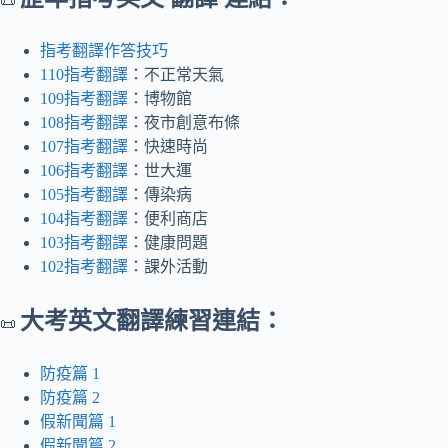
📜
指考翻譯作答技巧
110指考翻譯
：不正常天氣
109指考翻譯
：博物館
108指考翻譯
：夜市創意布條
107指考翻譯
：快速時尚
106指考翻譯
：世大運
105指考翻譯
：傳染病
104指考翻譯
：便利商店
103指考翻譯
：健康問題
102指考翻譯
：課外活動
大考英文翻譯練習連結：
📜
防疫篇 1
防疫篇 2
假新聞篇 1
假新聞篇 2