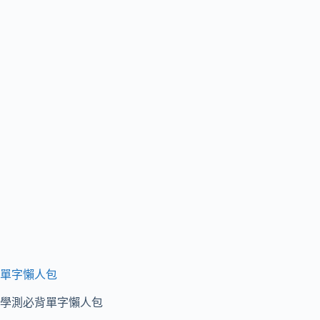
單字懶人包
學測必背單字懶人包