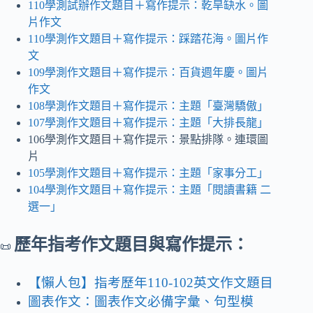
110學測試辦作文題目＋寫作提示：乾旱缺水
。
圖
片作文
110學測作文題目＋寫作提示：踩踏花海。圖片作
文
109學測作文題目＋寫作提示：百貨週年慶
。
圖片
作文
108學測作文題目＋寫作提示：主題「臺灣驕傲」
107學測作文題目＋寫作提示：主題「大排長龍」
106學測作文題目＋寫作提示：景點排隊。連環圖
片
105學測作文題目＋寫作提示：主題「家事分工」
104學測作文題目＋寫作提示：主題「閱讀書籍 二
選一」
歷年指考作文題目與寫作提示：
📜
【懶人包】指考歷年110-102英文作文題目
圖表作文：圖表作文必備字彙、句型模