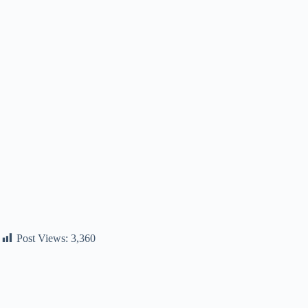
Post Views:
3,360