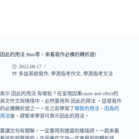
因此的用法 |thus等，來看寫作必備的轉折語!
2022-06-17
多益英檢寫作
,
學測指考作文
,
學測指考文法
表示 因此的用法 有哪些？在呈現因果cause and effect的
英文作文與情境中，必然要用到 因此的用法 。這是寫作
的必備轉折語之一。在之前學習了
導致的用法
、
因為的
用法
後，趕緊來學習可表示因此的用法。
要讓文句有關聯，一定要用到適當的連接詞。一起來看
看這些超實用的、在因果作文中一定會用到的轉折語