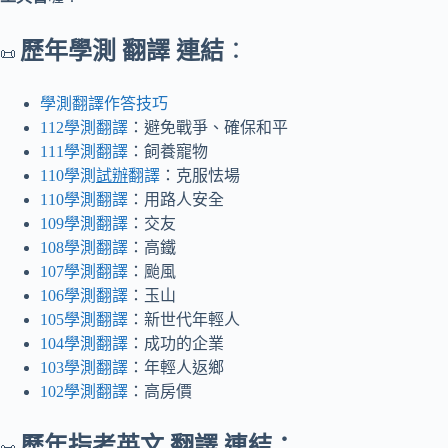
歷年學測 翻譯 連結
：
📜
學測翻譯作答技巧
112學測翻譯
：避免戰爭、確保和平
111學測翻譯
：飼養寵物
110學測
試辦
翻譯
：克服怯場
110學測翻譯
：用路人安全
109學測翻譯
：交友
108學測翻譯
：高鐵
107學測翻譯
：颱風
106學測翻譯
：玉山
105學測翻譯
：新世代年輕人
104學測翻譯
：成功的企業
103學測翻譯
：年輕人返鄉
102學測翻譯
：高房價
歷年指考英文 翻譯 連結：