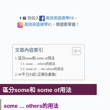
👩‍🏫 快加入
高效英語速學FB
、
高效英語速學IG
，精選都掌握！
文章內容索引
區分some和 some of用法
some … others的用法
some of … the others的用法
✏️牛刀小試 [正解在最後]
區分some和 some of用法
some … others的用法