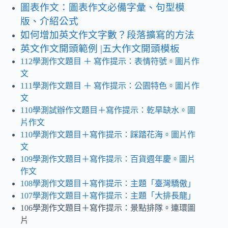
圖表作文：圖表作文必備字彙、句型模
版、介紹公式
如何增加英文作文字數？段落擴寫的方法
英文作文開頭範例 |五大作文開頭模板
112學測作文題目
＋ 寫作提示
：表情符號。圖片作
文
111學測作文題目 ＋ 寫作提示：公園特色。圖片作
文
110學測試辦作文題目＋寫作提示：乾旱缺水
。
圖
片作文
110學測作文題目＋寫作提示：踩踏花海。圖片作
文
109學測作文題目＋寫作提示：百貨週年慶
。
圖片
作文
108學測作文題目＋寫作提示：主題「臺灣驕傲」
107學測作文題目＋寫作提示：主題「大排長龍」
106學測作文題目＋寫作提示：景點排隊。連環圖
片