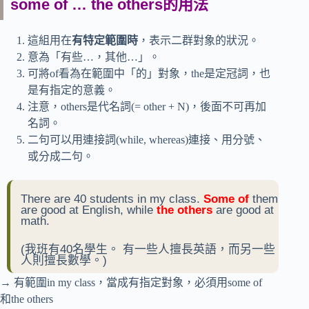
some of … the others的用法
這組用在
有特定範圍時
，表示二群對象的狀況。
意為「有些…，其他…」。
可將of看為在範圍中「的」對象，the是定冠詞，也
是有指定的意義。
注意，others是代名詞(= other + N)，後面不可再加
名詞。
二句可以用連接詞(while, whereas)連接、用分號、
或分成二句。
There are 40 students in my class.
Some of
them
are good at English, while
the others
are good at
math.
(我班有40名學生。 有一些人擅長英語，而另一些
人則擅長數學。)
→ 有範圍in my class，當成有指定對象，必須用some of
和the others