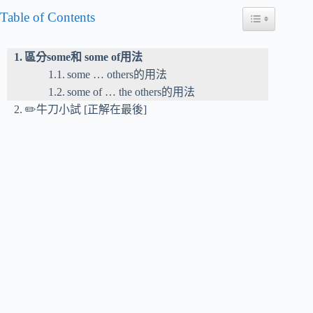
Table of Contents
Toggle Table of
區分some和 some of用法
some … others的用法
some of … the others的用法
✏️牛刀小試 [正解在最後]