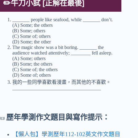
✏️
牛刀小試 [
正解在最後]
_______ people like seafood, while _______ don’t.
(A) Some; the others
(B) Some; others
(C) Some of; others
(D) Some; the other
The magic show was a bit boring. _______ the
audience watched attentively; ________ fell asleep.
(A) Some; others
(B) Some; the others
(C) Some of; the others
(D) Some of; others
我的一些同學喜歡看漫畫，而其他的不喜歡。
____________________________________
歷年學測作文題目與寫作提示：
📜
【懶人包】學測歷年112-102英文作文題目