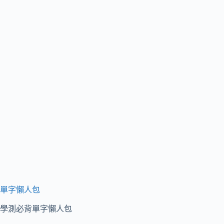
單字懶人包
學測必背單字懶人包