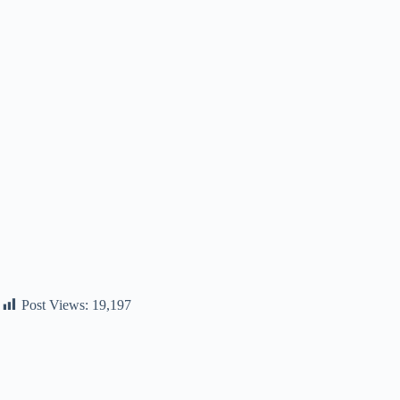
Post Views:
19,197