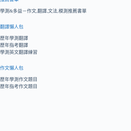
學測&多益－作文,翻譯,文法,模測推薦書單
翻譯懶人包
歷年學測翻譯
歷年指考翻譯
學測英文翻譯練習
作文懶人包
歷年學測作文題目
歷年指考作文題目