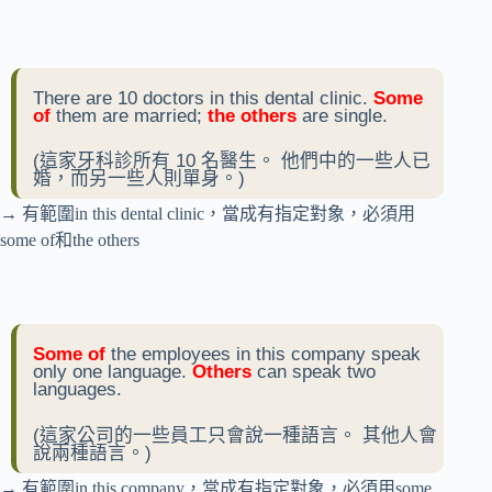
There are 10 doctors in this dental clinic.
Some
of
them are married;
the others
are single.
(這家牙科診所有 10 名醫生。 他們中的一些人已
婚，而另一些人則單身。)
→ 有範圍in this dental clinic，當成有指定對象，必須用
some of和the others
Some of
the employees in this company speak
only one language.
O
thers
can speak two
languages.
(這家公司的一些員工只會說一種語言。 其他人會
說兩種語言。)
→ 有範圍in this company，當成有指定對象，必須用some