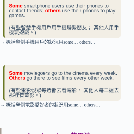
Some
smartphone users use their phones to
contact friends;
o
thers
use their phones to play
games.
(有些智慧手機用戶用手機聯繫朋友； 其他人用手
機玩遊戲。)
→ 概括舉例手機用戶的狀況用some… others…
Some
moviegoers go to the cinema every week.
O
thers
go there to see films every other week.
(有些電影觀眾每週都去看電影。 其他人每二週去
那裡看電影。)
→ 概括舉例電影愛好者的狀況用some… others…