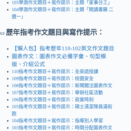
105學測作文題目＋寫作提示：主題「家事分工」
104學測作文題目＋寫作提示：主題「閱讀書籍 二
選一」
歷年指考作文題目與寫作提示：
📜
【懶人包】指考歷年110-102英文作文題目
圖表作文：圖表作文必備字彙、句型模
版、介紹公式
110指考作文題目＋寫作提示：全英語授課
109指考作文題目＋寫作提示：校園安全
108指考作文題目＋寫作提示：新聞關注圖表作文
107指考作文題目＋寫作提示：舉辦社區活動
106指考作文題目＋寫作提示：寂寞時刻
105指考作文題目＋寫作提示：碩士清潔隊員滿街
跑
104指考作文題目＋寫作提示：指導別人學習
103指考作文題目＋寫作提示：時間分配圖表作文