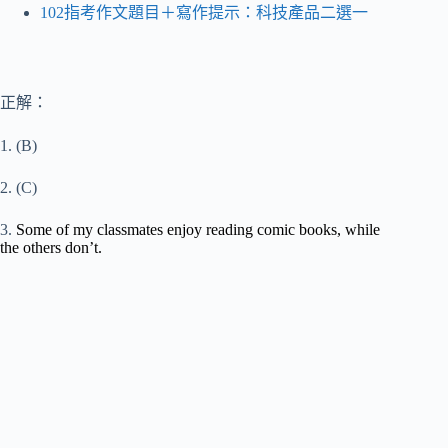
102指考作文題目＋寫作提示：科技產品二選一
正解：
1. (B)
2. (C)
3.
Some of my classmates enjoy reading comic books, while
the others don’t.