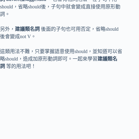
should，省略should後，子句中就會變成直接使用原形動
詞。
另外，
建議類名詞
後面的子句也可用否定，省略should
後會變成not V。
這類用法不難，只要掌握語意使用should，並知道可以省
略should，造成加原形動詞即可。一起來學習
建議類名
詞
等的用法吧！