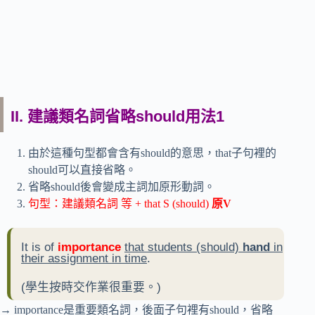
II. 建議類名詞省略should用法1
由於這種句型都會含有should的意思，that子句裡的
should可以直接省略。
省略should後會變成主詞加原形動詞。
句型：建議類名詞 等 + that S (should)
原V
It is of
importance
that students (should)
hand
in
their assignment in time
.
(學生按時交作業很重要。)
→ importance是重要類名詞，後面子句裡有should，省略