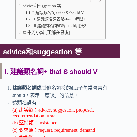
advice和suggestion 等
I. 建議類名詞+ that S should V
II. 建議類名詞省略should用法1
III.建議類名詞省略should用法2
✏️牛刀小試 [正解在最後]
advice和suggestion 等
I. 建議類名詞+ that S should V
建議類名詞
或其他名詞接的that子句常會含有
should，表示「應該」的語意。
這類名詞有：
(a) 建議類：advice, suggestion, proposal,
recommendation, urge
(b) 堅持類：insistence
(c) 要求類：request, requirement, demand