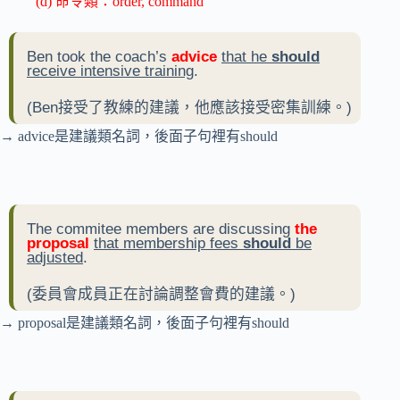
(d) 命令類：order, command
Ben took the coach’s
advice
that he
should
receive intensive training
.
(Ben接受了教練的建議，他應該接受密集訓練。)
→ advice是建議類名詞，後面子句裡有should
The commitee members are discussing
the
proposal
that membership fees
should
be
adjusted
.
(委員會成員正在討論調整會費的建議。)
→ proposal是建議類名詞，後面子句裡有should