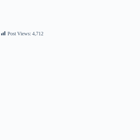
Post Views:
4,712