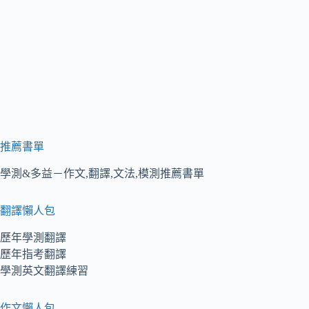
推薦書單
學測&多益－作文,翻譯,文法,模測推薦書單
翻譯懶人包
歷年學測翻譯
歷年指考翻譯
學測英文翻譯練習
作文懶人包