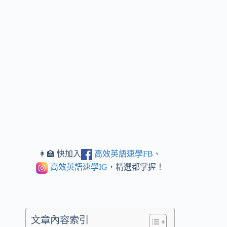
👩‍🏫 快加入
高效英語速學FB
、
高效英語速學IG
，精選都掌握！
文章內容索引