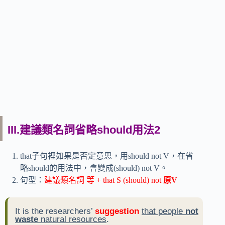
III.建議類名詞省略should用法2
that子句裡如果是否定意思，用should not V，在省
略should的用法中，會變成(should) not V。
句型：
建議類名詞 等 + that S (should) not
原V
It is the researchers’
suggestion
that people
not
waste
natural resources
.