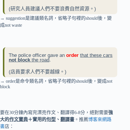
(研究人員建議人們不要浪費自然資源。)
→ suggestion是建議類名詞，省略子句裡的should後，變
成not waste
The police officer gave an
order
that these cars
not block
the road
.
(店員要求人們不要越線。)
→ order是命令類名詞，省略子句裡的should後，變成not
block
要在30分鐘內寫完漂亮作文、翻譯得6-8分，絕對需要
強
大的
作文寶典
＋實用的
句型
、
翻譯書
。推薦
博客來網路
書
店：