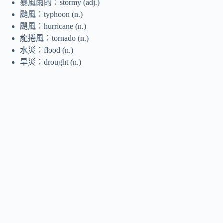
暴風雨的：stormy (adj.)
颱風：typhoon (n.)
颶風：hurricane (n.)
龍捲風：tornado (n.)
水災：flood (n.)
旱災：drought (n.)