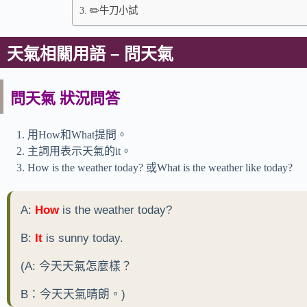
✏️牛刀小試
天氣相關用語 – 問天氣
問天氣 狀況問答
用How和What提問。
主詞用表示天氣的it。
How is the weather today? 或What is the weather like today?
A:
How
is the weather today?
B:
It
is sunny today.
(A: 今天天氣怎麼樣？
B：今天天氣晴朗。)