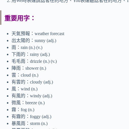
用We時表達說話者在的地方、You表達聽話者在的地方、T
重要用字：
天氣預報：weather forecast
出太陽的：sunny (adj.)
雨：rain (n.) (v.)
下雨的：rainy (adj.)
毛毛雨：drizzle (n.) (v.)
陣雨：shower (n.)
雲：cloud (n.)
有雲的：cloudy (adj.)
風：wind (n.)
有風的：windy (adj.)
微風：breeze (n.)
霧：fog (n.)
有霧的：foggy (adj.)
暴風雨：storm (n.)