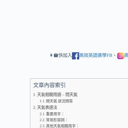
👩‍🏫快加入
高效英語速學FB
、
高
文章內容索引
天氣相關用語 – 問天氣
問天氣 狀況問答
天氣表達法
重要用字：
常用形容詞：
其他天氣相關用字：