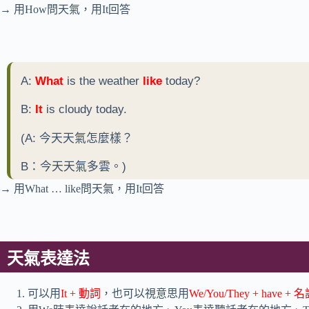
→ 用How問天氣，用It回答
A:
What
is the weather
like
today?
B:
It
is cloudy today.
(A: 今天天氣怎麼樣？
B：今天天氣多雲。)
→ 用What … like問天氣，用It回答
天氣表達法
可以用
It + 動詞
，也可以視意思用
We/You/They + have + 