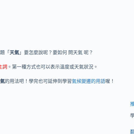
題「
天氣
」要怎麼說呢？要如何 問天氣 呢？
當主詞
。第一種方式也可以表示溫度或天氣狀況。
氣
的用法吧！學完也可延伸到學習
氣候變遷的用語
喔！