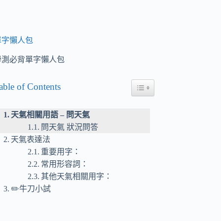
單字懶人包
學測必背單字懶人包
able of Contents
Toggle Table of Content
天氣相關用語 – 問天氣
問天氣 狀況問答
天氣表達法
重要用字：
常用形容詞：
其他天氣相關用字：
✏️牛刀小試