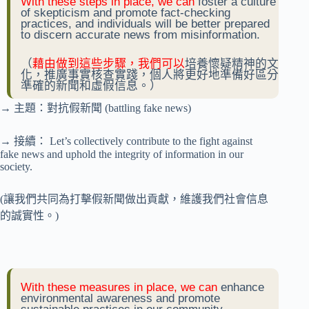
With these steps in place, we can
foster a culture
of skepticism and promote fact-checking
practices, and individuals will be better prepared
to discern accurate news from misinformation.
（
藉由做到這些步驟，我們可以
培養懷疑精神的文
化，推廣事實核查實踐，個人將更好地準備好區分
準確的新聞和虛假信息。）
→ 主題：對抗假新聞 (battling fake news)
→ 接續： Let’s collectively contribute to the fight against
fake news and uphold the integrity of information in our
society.
(讓我們共同為打擊假新聞做出貢獻，維護我們社會信息
的誠實性。)
With these measures in place, we can
enhance
environmental awareness and promote