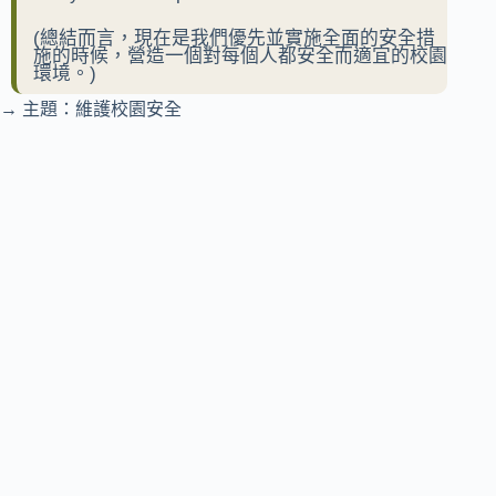
(總結而言，現在是我們優先並實施全面的安全措
施的時候，營造一個對每個人都安全而適宜的校園
環境。)
→ 主題：維護校園安全