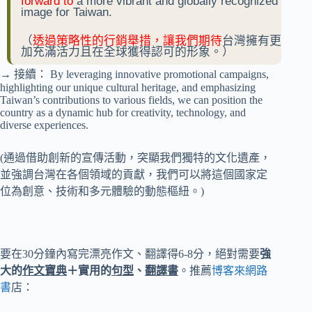
forward to
a more vibrant and globally recognized
image for Taiwan.
（
透過策略性的行銷舉措，讓我們期待
台灣擁有更
加充滿活力且在全球獲得認可的形象。）
→ 接續： By leveraging innovative promotional campaigns,
highlighting our unique cultural heritage, and emphasizing
Taiwan’s contributions to various fields, we can position the
country as a dynamic hub for creativity, technology, and
diverse experiences.
(通過借助創新的宣傳活動，突顯我們獨特的文化遺產，
並強調台灣在各個領域的貢獻，我們可以將這個國家定
位為創意、技術和多元體驗的動態樞紐。)
要在30分鐘內寫完漂亮作文、翻譯得6-8分，絕對需要
強
大的
作文寶典
＋實用的
句型
、
翻譯書
。推薦
博客來網路
書
店：