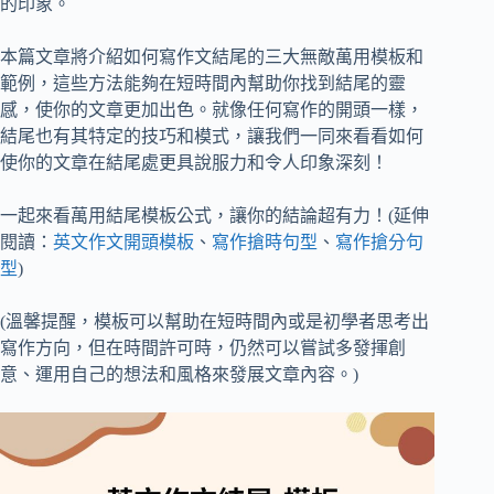
的印象。
本篇文章將介紹如何寫作文結尾的三大無敵萬用模板和
範例，這些方法能夠在短時間內幫助你找到結尾的靈
感，使你的文章更加出色。就像任何寫作的開頭一樣，
結尾也有其特定的技巧和模式，讓我們一同來看看如何
使你的文章在結尾處更具說服力和令人印象深刻！
一起來看萬用結尾模板公式，讓你的結論超有力！(延伸
閱讀：
英文作文開頭模板
、
寫作搶時句型
、
寫作搶分句
型
)
(溫馨提醒，模板可以幫助在短時間內或是初學者思考出
寫作方向，但在時間許可時，仍然可以嘗試多發揮創
意、運用自己的想法和風格來發展文章內容。)