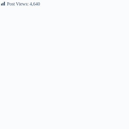
Post Views:
4,640