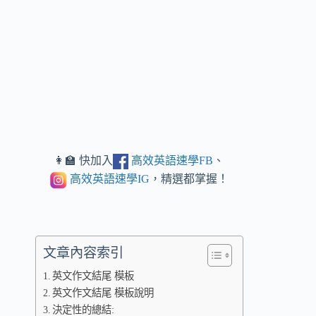
👩‍🏫 快加入
高效英語速學FB
、
高效英語速學IG
，精選都掌握！
文章內容索引
英文作文結尾 模板
英文作文結尾 模板說明
決定性的總結: