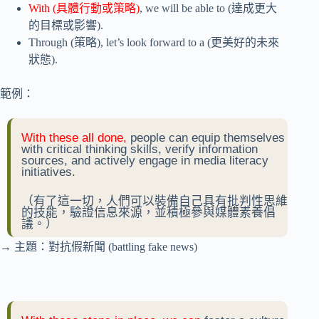
With (具體行動或策略)
, we will be able to (達成更大
的目標或影響).
Through (策略), let’s look forward to a (更美好的未來
狀態).
範例：
With these all done,
people can equip themselves
with critical thinking skills, verify information
sources, and actively engage in media literacy
initiatives.
（有了這一切，人們可以裝備自己具有批判性思維
的技能，驗證信息來源，並積極參與媒體素養倡
議。）
→ 主題：對抗假新聞 (battling fake news)