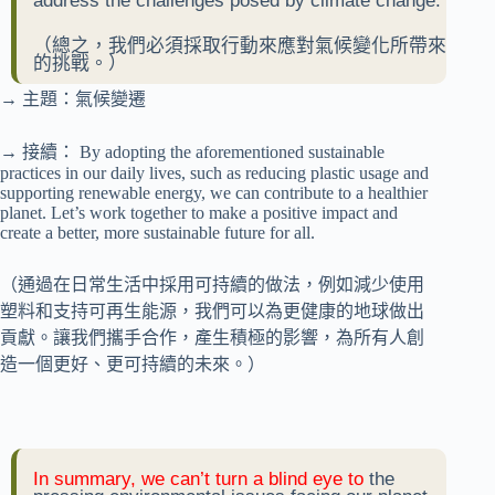
address the challenges posed by climate change.
（總之，我們必須採取行動來應對氣候變化所帶來
的挑戰。）
→ 主題：氣候變遷
→ 接續： By adopting the aforementioned sustainable
practices in our daily lives, such as reducing plastic usage and
supporting renewable energy, we can contribute to a healthier
planet. Let’s work together to make a positive impact and
create a better, more sustainable future for all.
（通過在日常生活中採用可持續的做法，例如減少使用
塑料和支持可再生能源，我們可以為更健康的地球做出
貢獻。讓我們攜手合作，產生積極的影響，為所有人創
造一個更好、更可持續的未來。）
In summary, we can’t turn a blind eye to
the