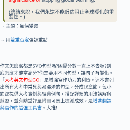
significance of
stopping global warming.
(總結來說，我們永遠不能低估阻止全球暖化的重
要性。)
→ 主題：氣候變遷
→ 用
雙重否定
強調重點
作文怎麼寫都是SVO句型嗎?困擾分數一直上不去嗎?到
底怎麼才能拿高分?你需要用不同句型，讓句子有變化。
「
大考英文句型GO
」是增強寫作功力的利器。這本書列
出所有大考中常見與易混淆的句型，分成16章節，每小
節都提供大考實例與經典例句，搭配詳細的用法講解與
練習，並有隨堂評量附冊可馬上檢測成效，是
增進翻譯
與寫作的超強工具書
。大推!