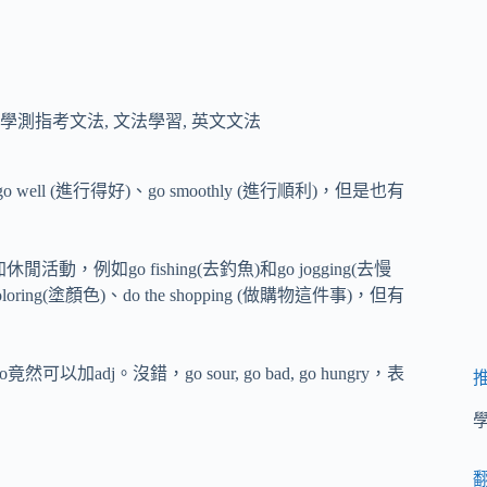
學測指考文法
,
文法學習
,
英文文法
ll (進行得好)、go smoothly (進行順利)，但是也有
閒活動，例如go fishing(去釣魚)和go jogging(去慢
ng(塗顏色)、do the shopping (做購物這件事)，但有
以加adj。沒錯，go sour, go bad, go hungry，表