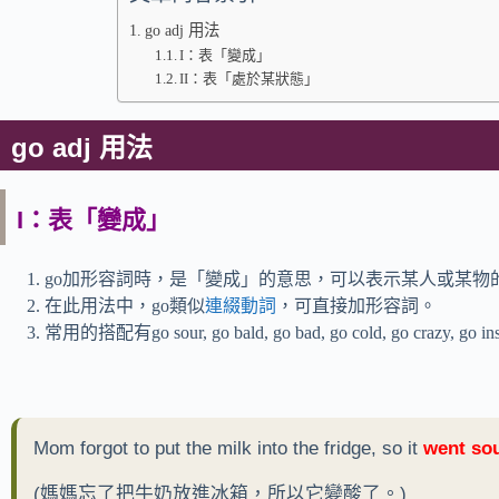
go adj 用法
I：表「變成」
II：表「處於某狀態」
go adj 用法
I：表「變成」
go加形容詞時，是「變成」的意思，可以表示某人或某物
在此用法中，go類似
連綴動詞
，可直接加形容詞。
常用的搭配有go sour, go bald, go bad, go cold, go crazy, go in
Mom forgot to put the milk into the fridge, so it
went so
(媽媽忘了把牛奶放進冰箱，所以它變酸了。)