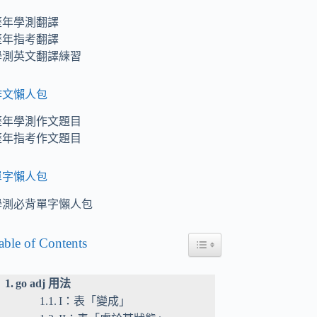
歷年學測翻譯
歷年指考翻譯
學測英文翻譯練習
作文懶人包
歷年學測作文題目
歷年指考作文題目
單字懶人包
學測必背單字懶人包
able of Contents
Toggle Table of Content
go adj 用法
I：表「變成」