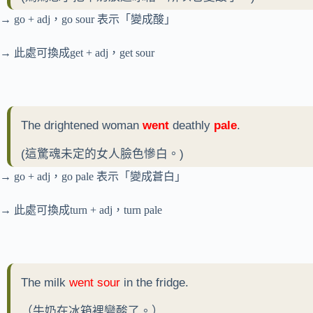
→ go + adj，go sour 表示「變成酸」
→ 此處可換成get + adj，get sour
The drightened woman
went
deathly
pale
.
(這驚魂未定的女人臉色慘白。)
→ go + adj，go pale 表示「變成蒼白」
→ 此處可換成turn + adj，turn pale
The milk
went sour
in the fridge.
（牛奶在冰箱裡變酸了。）