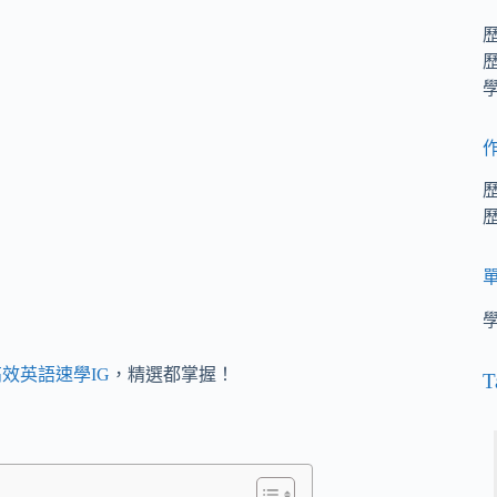
效英語速學IG
，精選都掌握！
T