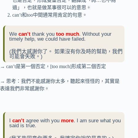
也是否定，形成雙重否定，翻譯成「再…也不為
過」，也就是做某事很可以的意思。
can’t和too中間通常用肯定的句意。
We
can’t
thank you
too much
. Without your
timely help, we could have failed.
(我們太感謝你了。 如果沒有你及時的幫助，我們
可能會失敗。)
→ can’t是第一個否定，[too much]形成第二個否定
→ 思考：我們不能感謝你太多，聽起來怪怪的，其實是
表達我們非常感謝你。
I
can’t
agree with you
more
. I am sure what you
said is true.