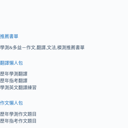
推薦書單
學測&多益－作文,翻譯,文法,模測推薦書單
翻譯懶人包
歷年學測翻譯
歷年指考翻譯
學測英文翻譯練習
作文懶人包
歷年學測作文題目
歷年指考作文題目