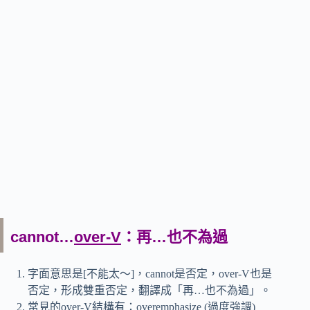
cannot…
over-V
：再…也不為過
字面意思是[不能太～]，cannot是否定，over-V也是
否定，形成雙重否定，翻譯成「再…也不為過」。
常見的over-V結構有：overemphasize (過度強調)