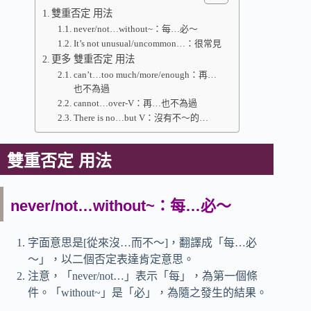
雙重否定 用法
never/not…without~：每…必～
It’s not unusual/uncommon…：很常見
更多 雙重否定 用法
can’t…too much/more/enough：再…
也不為過
cannot…over-V：再…也不為過
There is no…but V：沒有不～的…
雙重否定 用法
never/not…without~：每…必～
字面意思是[從來沒…而不～]，翻譯成「每…必
～」，以二個否定表達肯定意思。
注意，「never/not…」表示「每」，為第一個條
件。「without~」是「必」，為隨之發生的結果。