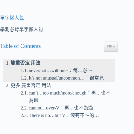
單字懶人包
學測必背單字懶人包
Table of Contents
Toggle Table of
雙重否定 用法
never/not…without~：每…必～
It’s not unusual/uncommon…：很常見
更多 雙重否定 用法
can’t…too much/more/enough：再…也不
為過
cannot…over-V：再…也不為過
There is no…but V：沒有不～的…