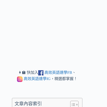
👩‍🏫 快加入
高效英語速學FB
、
高效英語速學IG
，精選都掌握！
文章內容索引