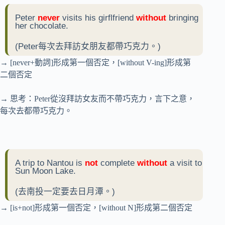
Peter
never
visits his girflfriend
without
bringing
her chocolate.
(Peter每次去拜訪女朋友都帶巧克力。)
→ [never+動詞]形成第一個否定，[without V-ing]形成第
二個否定
→ 思考：Peter從沒拜訪女友而不帶巧克力，言下之意，
每次去都帶巧克力。
A trip to Nantou is
not
complete
without
a visit to
Sun Moon Lake.
(去南投一定要去日月潭。)
→ [is+not]形成第一個否定，[without N]形成第二個否定