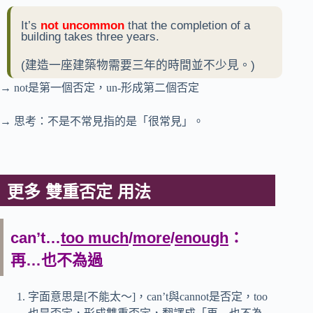
It’s
not uncommon
that the completion of a
building takes three years.
(建造一座建築物需要三年的時間並不少見。)
→ not是第一個否定，un-形成第二個否定
→ 思考：不是不常見指的是「很常見」。
更多 雙重否定 用法
can’t…
too much
/
more
/
enough
：
再…也不為過
字面意思是[不能太～]，can’t與cannot是否定，too