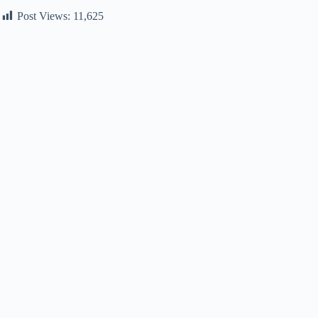
Post Views:
11,625