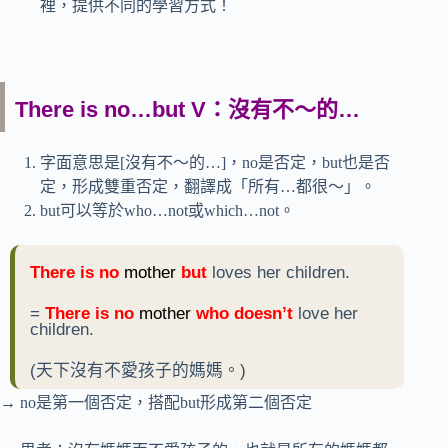
裡，提供不同的學習方式！
There is no…but V：沒有不～的…
字面意思是[沒有不～的…]，no是否定，but也是否
定，形成雙重否定，翻譯成「所有…都很～」。
but可以等於who…not或which…not。
There is no
mother
but
loves her children.
=
There is no
mother
who doesn’t
love her
children.
(天下沒有不愛孩子的媽媽。)
→ no是第一個否定，搭配but形成第二個否定