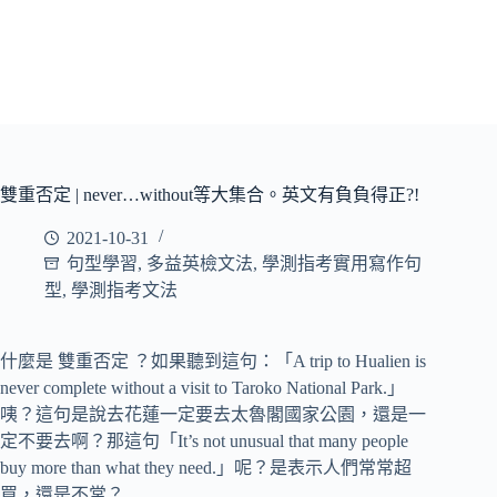
雙重否定 | never…without等大集合。英文有負負得正?!
2021-10-31
句型學習
,
多益英檢文法
,
學測指考實用寫作句
型
,
學測指考文法
什麼是 雙重否定 ？如果聽到這句：「A trip to Hualien is
never complete without a visit to Taroko National Park.」
咦？這句是說去花蓮一定要去太魯閣國家公園，還是一
定不要去啊？那這句「It’s not unusual that many people
buy more than what they need.」呢？是表示人們常常超
買，還是不常？