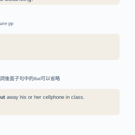
e pp
「要求類」的動詞後面子句中的that可以省略
ut
away his or her cellphone in class.