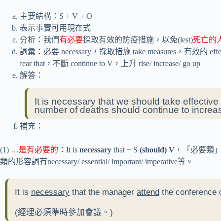
主要結構：S + V + O
表示事實可用現在式
分析：我們
有必要
採取有效的防疫措施，以免(lest)
死亡的
詞彙：必要 necessary，採取措施 take measures，有效的 effecti
fear that，不斷 continue to V，上升 rise/ increase/ go up
解答：
It is necessary that we should take effectiv
number of deaths should continue to increa
補充：
(1)
…是有必要的：
It is
necessary
that + S
(should) V
，「必要類」
類的形容詞有necessary/ essential/ important/ imperative等。
It is
necessary
that the manager
attend
the conference 
(經理必須準時參加會議。)