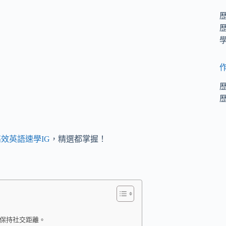
效英語速學IG
，精選都掌握！
民保持社交距離。