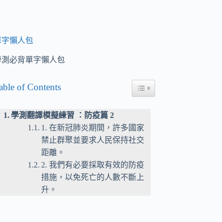
單字懶人包
學測必背單字懶人包
able of Contents
Toggle Table of Content
學測翻譯模擬練習 ：防疫篇 2
1. 在新冠肺炎期間，許多國家
禁止群聚並要求人民保持社交
距離。
2. 我們有必要採取有效的防疫
措施，以免死亡的人數不斷上
升。