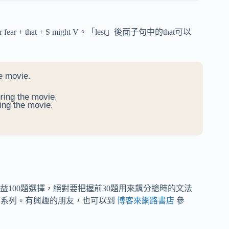
ld V = for fear + that + S might V。「lest」後面子句中的that可以
e movie.
uring the movie.
ring the movie.
100題選擇，絕對要把握前30題用來飆分搶時的文法
師系列。有興趣的朋友，也可以到
博客來網路書店
參