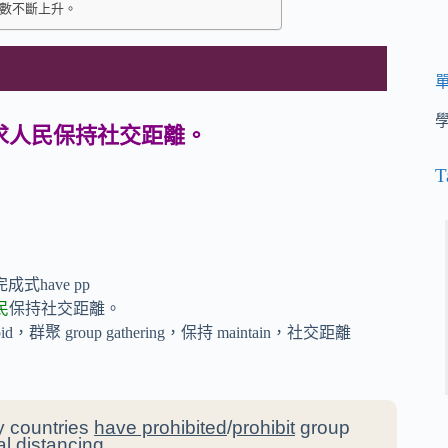
人數不斷上升。
要求人民保持社交距離。
T
have pp
民
保持社交距離。
forbid，群聚 group gathering，保持 maintain，社交距離
y countries
have prohibited
/
prohibit
group
l distancing.