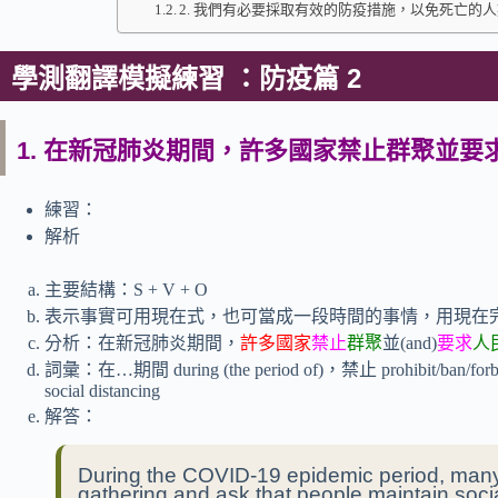
2. 我們有必要採取有效的防疫措施，以免死亡的
學測翻譯模擬練習 ：防疫篇 2
1. 在新冠肺炎期間，許多國家禁止群聚並
練習：
解析
主要結構：S + V + O
表示事實可用現在式，也可當成一段時間的事情，用現在完成式
分析：在新冠肺炎期間，
許多國家
禁止
群聚
並(and)
要求
人
詞彙：在…期間 during (the period of)，禁止 prohibit/ban/
social distancing
解答：
During the COVID-19 epidemic period, man
gathering and ask that people maintain socia