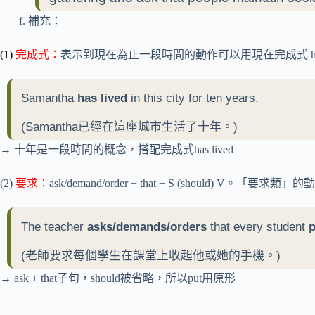
補充：
(1)
完成式：
表示到現在為止一段時間的動作可以用現在完成式 hav
Samantha
has lived
in this city for ten years.
(Samantha已經在這座城市生活了十年。)
→ 十年是一段時間的概念，搭配完成式has lived
(2)
要求：
ask/demand/order + that + S (should) V。
The teacher
asks/demands/orders
that every student
p
(老師要求每個學生在課堂上收起他或她的手機。)
→ ask + that子句，should被省略，所以put用原形