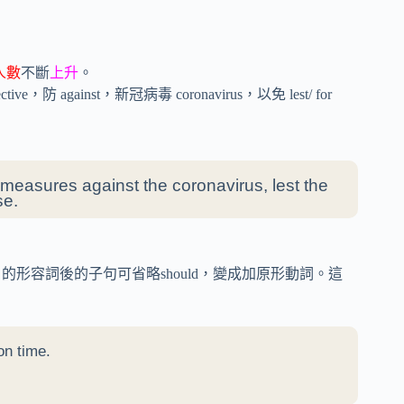
人數
不斷
上升
。
ve，防 against，新冠病毒 coronavirus，以免 lest/ for
e measures against the coronavirus, lest the
se.
的形容詞後的子句可省略should，變成加原形動詞。這
on time.