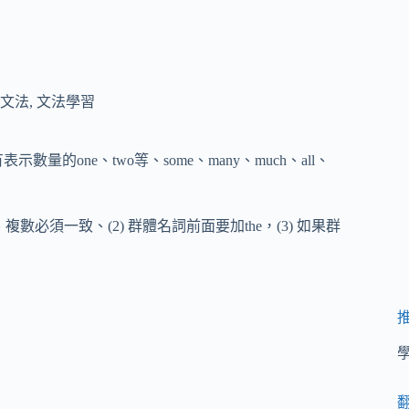
文法
,
文法學習
one、two等、some、many、much、all、
數必須一致、(2) 群體名詞前面要加the，(3) 如果群