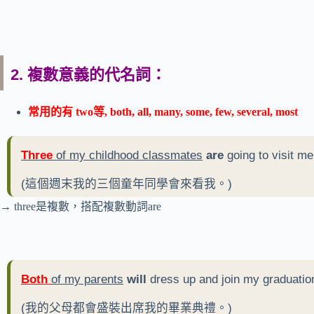
2. 複數意義的代名詞：
常用的有 two等, both, all, many, some, few, several, most
Three
of my childhood classmates
are
going to visit m
(這個週末我的三個童年同學會來看我。)
→ three是複數，搭配複數動詞are
Both
of my parents
will
dress up and join my graduati
(我的父母都會盛裝出席我的畢業典禮。)