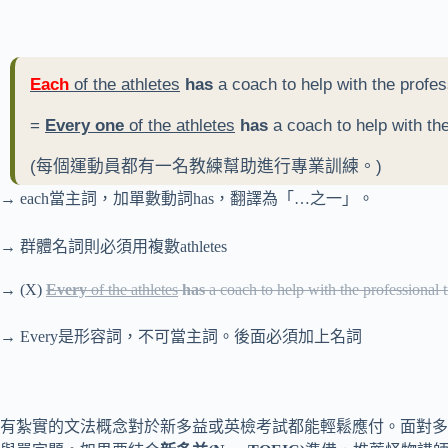
Each
of the athletes
has
a coach to help with the profess
=
Every one
of the athletes
has
a coach to help with the
(每個運動員都有一名教練幫助進行專業訓練。)
→ each當主詞，加單數動詞has，翻譯為「…之一」。
→ 群體名詞則必須用複數athletes
→ (X)
Every
of the athletes
has
a coach to help with the professional t
→ Every是形容詞，不可當主詞。後面必須加上名詞
有紮實的文法概念對於新多益或英檢考試都能輕鬆應付。面對多益