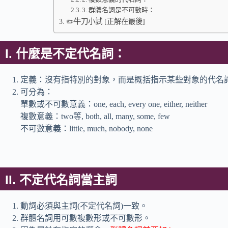
3. 群體名詞是不可數時：
✏️牛刀小試 [正解在最後]
I. 什麼是不定代名詞：
定義：沒有指特別的對象，而是概括指示某些對象的代名
可分為：
單數或不可數意義：one, each, every one, either, neither
複數意義：two等, both, all, many, some, few
不可數意義：little, much, nobody, none
II. 不定代名詞當主詞
動詞必須與主詞(不定代名詞)一致。
群體名詞用可數複數形或不可數形。