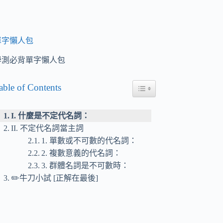
單字懶人包
學測必背單字懶人包
able of Contents
Toggle Table of Content
I. 什麼是不定代名詞：
II. 不定代名詞當主詞
1. 單數或不可數的代名詞：
2. 複數意義的代名詞：
3. 群體名詞是不可數時：
✏️牛刀小試 [正解在最後]