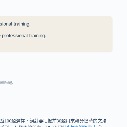
ional training.
 professional training.
raining
.
100題選擇，絕對要把握前30題用來飆分搶時的文法