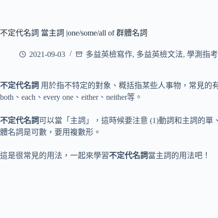
不定代名詞 當主詞 |one/some/all of 群體名詞
2021-09-03
多益英檢寫作
,
多益英檢文法
,
學測指考
不定代名詞
用於指不特定的對象、概括指某些人事物，常見的有表示數量的
both、each、every one、either、neither等。
不定代名詞
可以當「主詞」，這時候要注意 (1)動詞和主詞的單、複
體名詞是可數，要用複數形。
這是很常見的用法，一起來學習
不定代名詞
當主詞的用法吧！