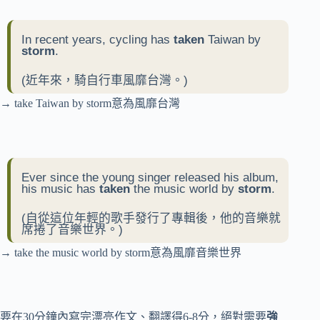
In recent years, cycling has
taken
Taiwan by
storm
.
(近年來，騎自行車風靡台灣。)
→ take Taiwan by storm意為風靡台灣
Ever since the young singer released his album,
his music has
taken
the music world by
storm
.
(自從這位年輕的歌手發行了專輯後，他的音樂就
席捲了音樂世界。)
→ take the music world by storm意為風靡音樂世界
要在30分鐘內寫完漂亮作文、翻譯得6-8分，絕對需要
強