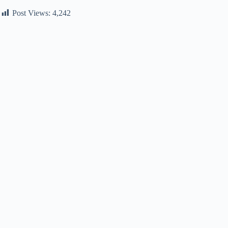
Post Views:
4,242