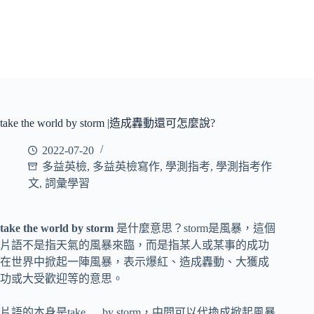
take the world by storm |造成轟動還可怎麼說?
2022-07-20
多益英檢
,
多益英檢寫作
,
學測指考
,
學測指考作
文
,
詞彙學習
take the world by storm
是什麼意思？storm是風暴，這個
片語不是指天氣的風暴來臨，而是指某人或某事的成功
在世界中掀起一陣風暴，表示爆紅、造成轟動、大獲成
功或大受歡迎等的意思。
片語的本身是take … by storm，中間可以代換成掀起風暴