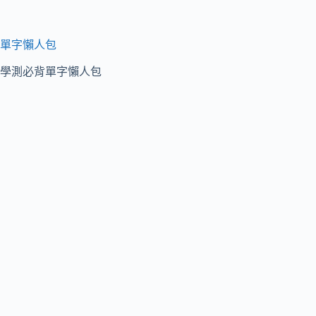
單字懶人包
學測必背單字懶人包