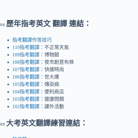
歷年指考英文 翻譯 連結：
📜
指考翻譯作答技巧
110指考翻譯
：不正常天氣
109指考翻譯
：博物館
108指考翻譯
：夜市創意布條
107指考翻譯
：快速時尚
106指考翻譯
：世大運
105指考翻譯
：傳染病
104指考翻譯
：便利商店
103指考翻譯
：健康問題
102指考翻譯
：課外活動
大考英文翻譯練習連結：
📜