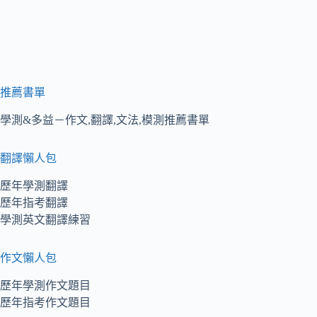
推薦書單
學測&多益－作文,翻譯,文法,模測推薦書單
翻譯懶人包
歷年學測翻譯
歷年指考翻譯
學測英文翻譯練習
作文懶人包
歷年學測作文題目
歷年指考作文題目