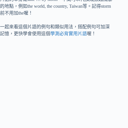
的地點，例如the world, the country, Taiwan等。記得storm
前不用加the喔！
一起來看這個片語的例句和類似用法，搭配例句可加深
記憶，更快學會使用這個
學測必背實用片語
喔！