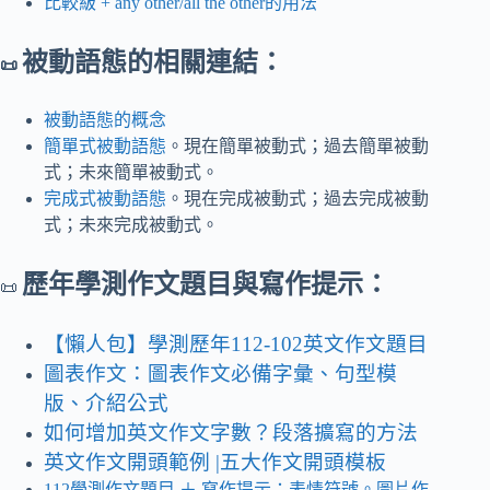
比較級 + any other/all the other的用法
被動語態的相關連結：
📜
被動語態的概念
簡單式被動語態
。現在簡單被動式；過去簡單被動
式；未來簡單被動式。
完成式被動語態
。現在完成被動式；過去完成被動
式；未來完成被動式。
歷年學測作文題目與寫作提示：
📜
【懶人包】學測歷年112-102英文作文題目
圖表作文：圖表作文必備字彙、句型模
版、介紹公式
如何增加英文作文字數？段落擴寫的方法
英文作文開頭範例 |五大作文開頭模板
112學測作文題目
＋ 寫作提示
：表情符號。圖片作