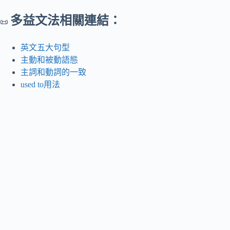
多益文法相關連結：
📜
英文五大句型
主動和被動語態
主詞和動詞的一致
used to用法