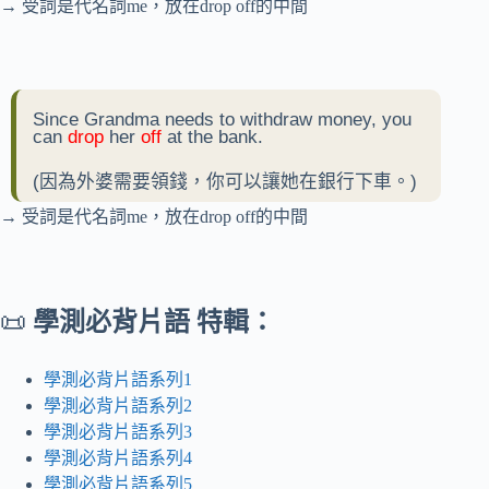
→ 受詞是代名詞me，放在drop off的中間
Since Grandma needs to withdraw money, you
can
drop
her
off
at the bank.
(因為外婆需要領錢，你可以讓她在銀行下車。)
→ 受詞是代名詞me，放在drop off的中間
📜
學測必背片語 特輯：
學測必背片語系列1
學測必背片語系列2
學測必背片語系列3
學測必背片語系列4
學測必背片語系列5