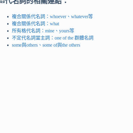
代名詞的相關連結：
📜
複合關係代名詞：whoever、whatever等
複合關係代名詞：what
所有格代名詞：mine、yours等
不定代名詞當主詞：one of the 群體名詞
some與others、some of與the others