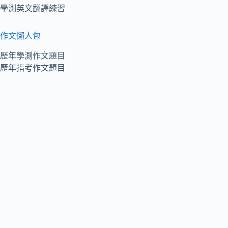
學測英文翻譯練習
作文懶人包
歷年學測作文題目
歷年指考作文題目