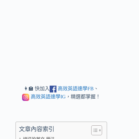
👩‍🏫 快加入
高效英語速學FB
、
高效英語速學IG
，精選都掌握！
文章內容索引