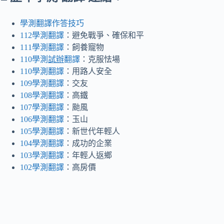
學測翻譯作答技巧
112學測翻譯
：避免戰爭、確保和平
111學測翻譯
：飼養寵物
110學測
試辦
翻譯
：克服怯場
110學測翻譯
：用路人安全
109學測翻譯
：交友
108學測翻譯
：高鐵
107學測翻譯
：颱風
106學測翻譯
：玉山
105學測翻譯
：新世代年輕人
104學測翻譯
：成功的企業
103學測翻譯
：年輕人返鄉
102學測翻譯
：高房價