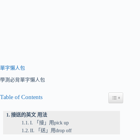
單字懶人包
學測必背單字懶人包
Table of Contents
Toggle Table of
接送的英文 用法
I. 「接」用pick up
II. 「送」用drop off