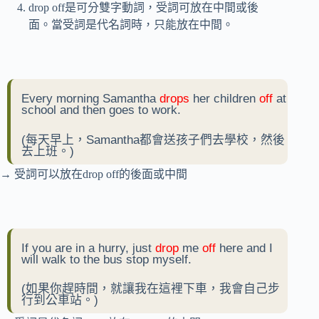
drop off是可分雙字動詞，受詞可放在中間或後
面。當受詞是代名詞時，只能放在中間。
Every morning Samantha
drops
her children
off
at
school and then goes to work.
(每天早上，Samantha都會送孩子們去學校，然後
去上班。)
→ 受詞可以放在drop off的後面或中間
If you are in a hurry, just
drop
me
off
here and I
will walk to the bus stop myself.
(如果你趕時間，就讓我在這裡下車，我會自己步
行到公車站。)