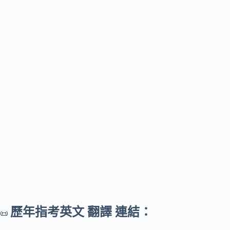
歷年指考英文 翻譯 連結：
📜