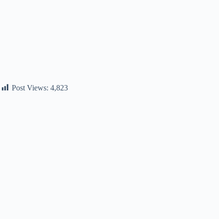
Post Views:
4,823