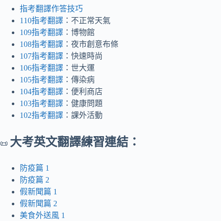
指考翻譯作答技巧
110指考翻譯
：不正常天氣
109指考翻譯
：博物館
108指考翻譯
：夜市創意布條
107指考翻譯
：快速時尚
106指考翻譯
：世大運
105指考翻譯
：傳染病
104指考翻譯
：便利商店
103指考翻譯
：健康問題
102指考翻譯
：課外活動
大考英文翻譯練習連結：
📜
防疫篇 1
防疫篇 2
假新聞篇 1
假新聞篇 2
美食外送風 1