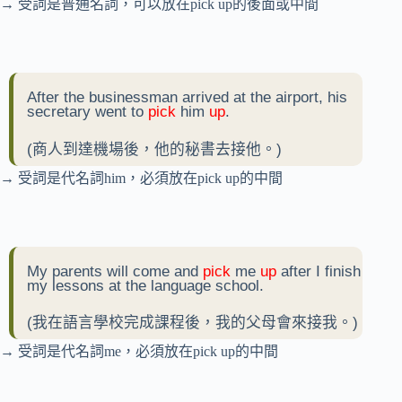
→ 受詞是普通名詞，可以放在pick up的後面或中間
After the businessman arrived at the airport, his
secretary went to
pick
him
up
.
(商人到達機場後，他的秘書去接他。)
→ 受詞是代名詞him，必須放在pick up的中間
My parents will come and
pick
me
up
after I finish
my lessons at the language school.
(我在語言學校完成課程後，我的父母會來接我。)
→ 受詞是代名詞me，必須放在pick up的中間