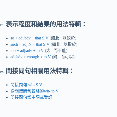
表示程度和結果的用法特輯：
📜
so + adj/adv + that S V
(如此...以致於)
such + adj N + that S V
(如此...以致於)
too + adj/adv + to V
(太...而不能)
adj/adv + enough + to V
(夠...而可以)
間接問句相關用法特輯：
📜
間接問句 wh- S V
從間接問句省略的wh- to V
間接問句當主詞或受詞