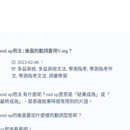
end up用法 | 後面的動詞要用V-ing？
2023-02-06
多益英檢
,
多益英檢文法
,
學測指考
,
學測指考作
文
,
學測指考文法
,
詞彙學習
end up用法 有什麼呢？end up意思是「結果成為」或「
最終成為」，是表達結果時很常用到的片語。
end up的後面要加什麼樣的動詞型態呢？
一起來看看吧！