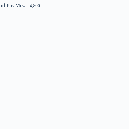
Post Views:
4,800