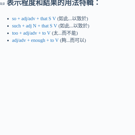
表示程度和結果的用法特輯：
📜
so + adj/adv + that S V
(如此...以致於)
such + adj N + that S V
(如此...以致於)
too + adj/adv + to V
(太...而不能)
adj/adv + enough + to V
(夠...而可以)