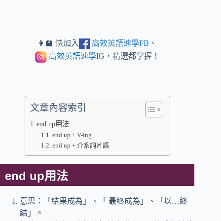
👩‍🏫 快加入
高效英語速學FB
、
高效英語速學IG
，精選都掌握！
文章內容索引
end up用法
end up + V-ing
end up + 介系詞片語
end up用法
意思：「結果成為」、「 最終成為」、「以…終
結」。