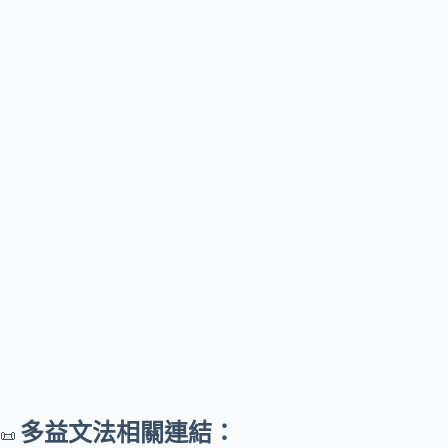
多益文法相關連結：
📜