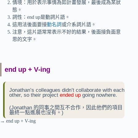
情境：用於表示事情為如計畫發展，最後成為某狀
態。
詞性：end up是動詞片語。
這用法後面要接
動名詞
或介系詞片語。
注意，這片語常常表示不好的結果，後面接負面意
思的文字。
end up + V-ing
Jonathan’s colleagues didn’t collaborate with each
other, so their project
ended up
going nowhere.
(Jonathan 的同事之間互不合作，因此他們的項目
最終一點進展也沒有。)
→ end up + V-ing