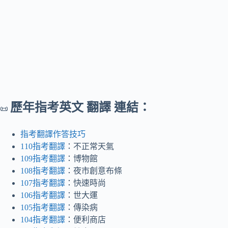
歷年指考英文 翻譯 連結：
📜
指考翻譯作答技巧
110指考翻譯
：不正常天氣
109指考翻譯
：博物館
108指考翻譯
：夜市創意布條
107指考翻譯
：快速時尚
106指考翻譯
：世大運
105指考翻譯
：傳染病
104指考翻譯
：便利商店