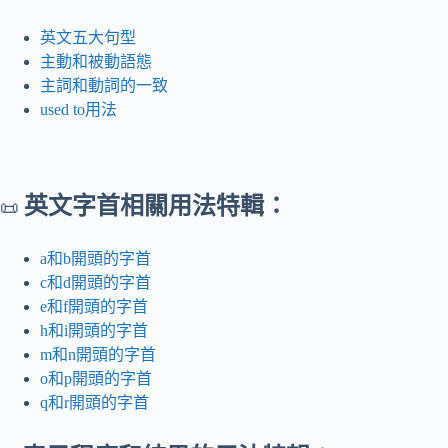
英文五大句型
主動和被動語態
主詞和動詞的一致
used to用法
英文字首相關用法特輯：
📜
a和b開頭的字首
c和d開頭的字首
e和f開頭的字首
h和i開頭的字首
m和n開頭的字首
o和p開頭的字首
q和r開頭的字首