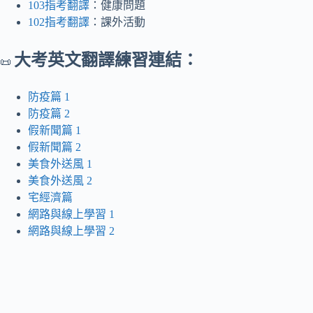
103指考翻譯
：健康問題
102指考翻譯
：課外活動
大考英文翻譯練習連結：
📜
防疫篇 1
防疫篇 2
假新聞篇 1
假新聞篇 2
美食外送風 1
美食外送風 2
宅經濟篇
網路與線上學習 1
網路與線上學習 2