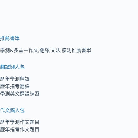
推薦書單
學測&多益－作文,翻譯,文法,模測推薦書單
翻譯懶人包
歷年學測翻譯
歷年指考翻譯
學測英文翻譯練習
作文懶人包
歷年學測作文題目
歷年指考作文題目