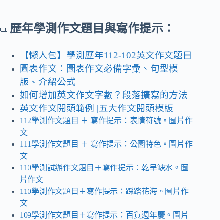
歷年學測作文題目與寫作提示：
📜
【懶人包】學測歷年112-102英文作文題目
圖表作文：圖表作文必備字彙、句型模
版、介紹公式
如何增加英文作文字數？段落擴寫的方法
英文作文開頭範例 |五大作文開頭模板
112學測作文題目
＋ 寫作提示
：表情符號。圖片作
文
111學測作文題目 ＋ 寫作提示：公園特色。圖片作
文
110學測試辦作文題目＋寫作提示：乾旱缺水
。
圖
片作文
110學測作文題目＋寫作提示：踩踏花海。圖片作
文
109學測作文題目＋寫作提示：百貨週年慶
。
圖片