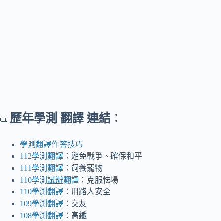
歷年學測 翻譯 連結
：
📜
學測翻譯作答技巧
112學測翻譯
：避免戰爭、確保和平
111學測翻譯
：飼養寵物
110學測
試辦
翻譯
：克服怯場
110學測翻譯
：用路人安全
109學測翻譯
：交友
108學測翻譯
：高鐵