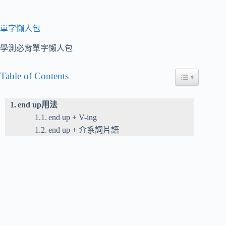
單字懶人包
學測必背單字懶人包
Table of Contents
Toggle Table of
end up用法
end up + V-ing
end up + 介系詞片語