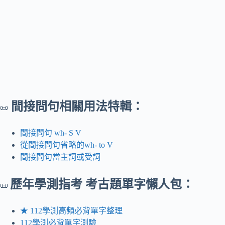
間接問句相關用法特輯：
📜
間接問句 wh- S V
從間接問句省略的wh- to V
間接問句當主詞或受詞
歷年
學測指考 考古題單字懶人包：
📜
★ 112學測高頻必背單字整理
112學測必背單字測驗