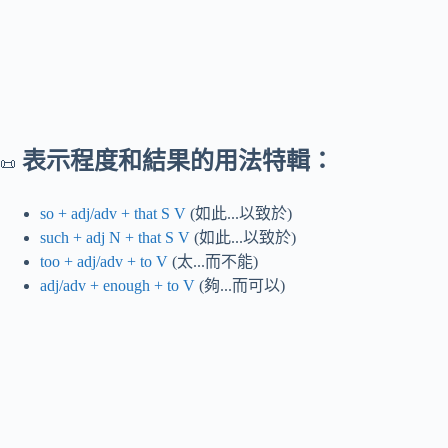
表示程度和結果的用法特輯：
📜
so + adj/adv + that S V
(如此...以致於)
such + adj N + that S V
(如此...以致於)
too + adj/adv + to V
(太...而不能)
adj/adv + enough + to V
(夠...而可以)