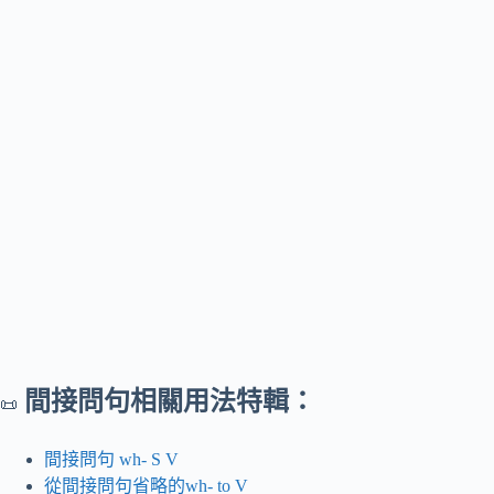
間接問句相關用法特輯：
📜
間接問句 wh- S V
從間接問句省略的wh- to V