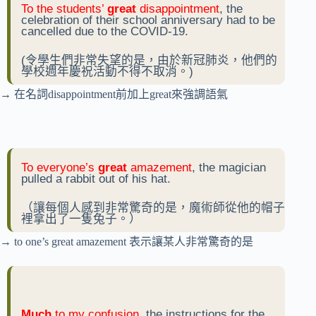
To the students’
great
disappointment
, the
celebration of their school anniversary had to be
cancelled due to the COVID-19.
(令學生們非常失望的是，由於新冠肺炎，他們的
學校週年慶祝活動不得不取消。)
→ 在名詞disappointment前加上great來強調語氣
To everyone’s
great
amazement
, the magician
pulled a rabbit out of his hat.
（讓每個人感到非常驚奇的是，魔術師從他的帽子
裡拿出了一隻兔子。）
→ to one’s great amazement 表示讓某人非常驚奇的是
Much
to my confusion
, the instructions for the