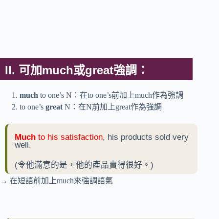
II. 可加much或great強調：
much
to one’s N：在to one’s前加上much作為強調
to one’s
great
N：在N前加上great作為強調
Much
to his satisfaction
, his products sold very
well.
(令他滿意的是，他的產品賣得很好。)
→ 在短語前加上much來強調語氣