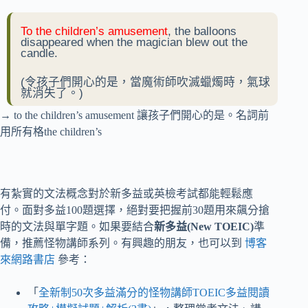
To the children’s amusement
, the balloons
disappeared when the magician blew out the
candle.
(令孩子們開心的是，當魔術師吹滅蠟燭時，氣球
就消失了。)
→ to the children’s amusement 讓孩子們開心的是。名詞前
用所有格the children’s
有紮實的文法概念對於新多益或英檢考試都能輕鬆應
付。面對多益100題選擇，絕對要把握前30題用來飆分搶
時的文法與單字題。如果要結合
新多益(New TOEIC)
準
備，推薦怪物講師系列。有興趣的朋友，也可以到
博客
來網路書店
參考：
「
全新制50次多益滿分的怪物講師TOEIC多益閱讀