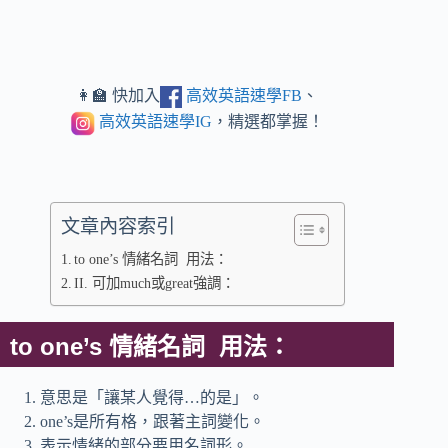
👩‍🏫 快加入
高效英語速學FB
、
高效英語速學IG
，精選都掌握！
文章內容索引
to one’s 情緒名詞 用法：
II. 可加much或great強調：
to one’s 情緒名詞 用法：
意思是「讓某人覺得…的是」。
one’s是所有格，跟著主詞變化。
表示情緒的部分要用名詞形。