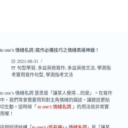
to one’s 情緒名詞 |寫作必備技巧之情緒表達神器！
2021-08-31
句型學習
,
多益英檢寫作
,
多益英檢文法
,
學測指
考實用寫作句型
,
學測指考文法
to one’s 情緒名詞 意思是「讓某人覺得…的是」。在寫作
中，我們常會需要用到對主角情緒的描述，讓敘述更貼
切生動。這時候「
to one’s 情緒名詞
」的用法就非常實
用喔！
這個短語結構「
to one’s (所有格) + 情緒名詞
」是「讓某