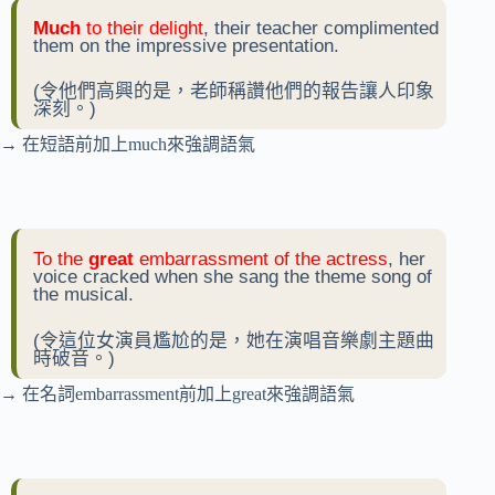
Much
to their delight
, their teacher complimented
them on the impressive presentation.
(令他們高興的是，老師稱讚他們的報告讓人印象
深刻。)
→ 在短語前加上much來強調語氣
To the
great
embarrassment of the actress
, her
voice cracked when she sang the theme song of
the musical.
(令這位女演員尷尬的是，她在演唱音樂劇主題曲
時破音。)
→ 在名詞embarrassment前加上great來強調語氣