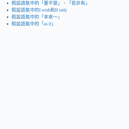
假設語氣中的「要不是」、「若非有」
假設語氣中的I wish和If only
假設語氣中的「本來～」
假設語氣中的「as if」