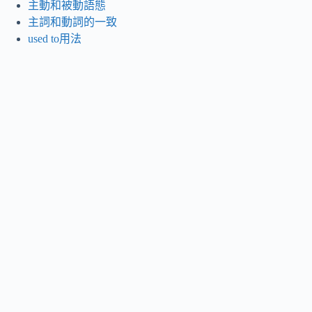
主動和被動語態
主詞和動詞的一致
used to用法