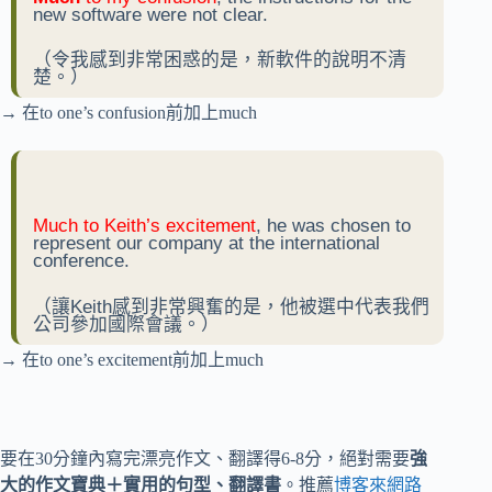
new software were not clear.
（令我感到非常困惑的是，新軟件的說明不清
楚。）
→ 在to one’s confusion前加上much
Much to Keith’s excitement
, he was chosen to
represent our company at the international
conference.
（讓Keith感到非常興奮的是，他被選中代表我們
公司參加國際會議。）
→ 在to one’s excitement前加上much
要在30分鐘內寫完漂亮作文、翻譯得6-8分，絕對需要
強
大的
作文寶典
＋實用的
句型
、
翻譯書
。推薦
博客來網路