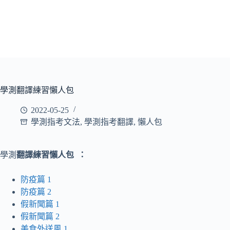
學測翻譯練習懶人包
2022-05-25
學測指考文法
,
學測指考翻譯
,
懶人包
學測
翻譯練習懶人包 ：
防疫篇 1
防疫篇 2
假新聞篇 1
假新聞篇 2
美食外送風 1