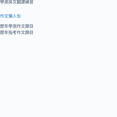
學測英文翻譯練習
作文懶人包
歷年學測作文題目
歷年指考作文題目