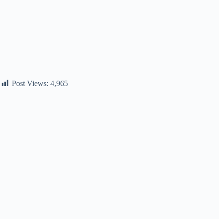
Post Views:
4,965