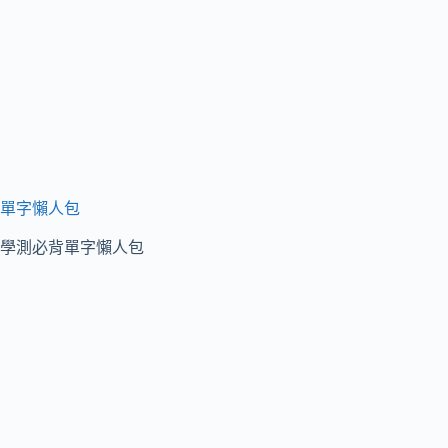
單字懶人包
學測必背單字懶人包