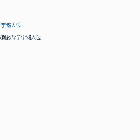
單字懶人包
學測必背單字懶人包