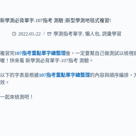
新學測必背單字-107指考 測驗 |新型學測地毯式複習!
2022-01-22
學測指考單字
,
懶人包
,
詞彙學習
複習完
107指考重點單字總整理
後，一定要幫自己做測試以檢視
喔！快來看 新學測必背單字-107指考 測驗。
以下的字表是根據
107指考重點單字總整理
的內容與順序編排，
效。
一起來檢測吧！