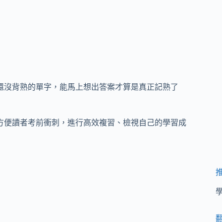
還沒背熟的單字，能馬上想出答案才算是真正記熟了
方便讀者考前衝刺，進行高效複習、檢視自己的學習成