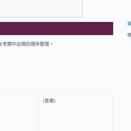
在考題中出現的順序整理。
(答案)