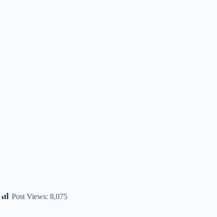
Post Views:
8,075