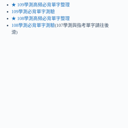
★ 109學測高頻必背單字整理
109學測必背單字測驗
★ 108學測高頻必背單字整理
108學測必背單字測驗
(107學測與指考單字請往後
滑)