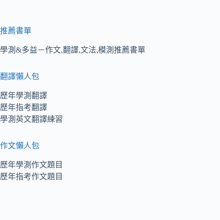
推薦書單
學測&多益－作文,翻譯,文法,模測推薦書單
翻譯懶人包
歷年學測翻譯
歷年指考翻譯
學測英文翻譯練習
作文懶人包
歷年學測作文題目
歷年指考作文題目