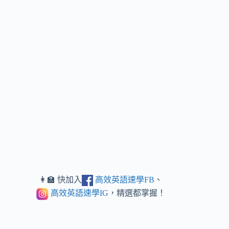
👩‍🏫 快加入
高效英語速學FB
、
高效英語速學IG
，精選都掌握！