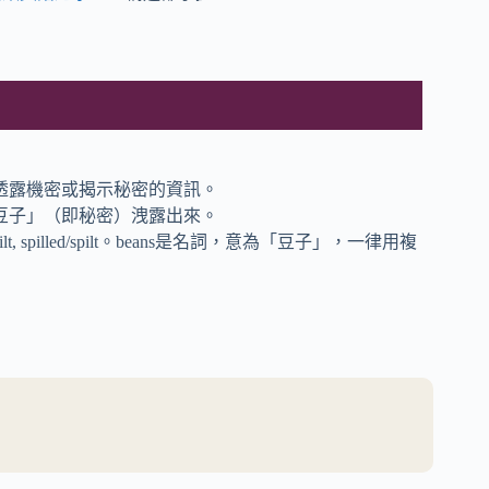
透露機密或揭示秘密的資訊。
豆子」（即秘密）洩露出來。
ilt, spilled/spilt。beans是名詞，意為「豆子」，一律用複