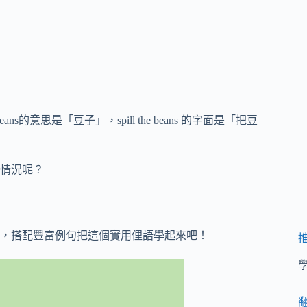
eans的意思是「豆子」，spill the beans 的字面是「把豆
情況呢？
，搭配豐富例句把這個實用俚語學起來吧！