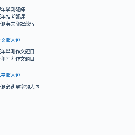
歷年學測翻譯
歷年指考翻譯
學測英文翻譯練習
作文懶人包
歷年學測作文題目
歷年指考作文題目
單字懶人包
學測必背單字懶人包