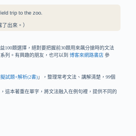
eld trip to the zoo.
露了出來。）
100題選擇，絕對要把握前30題用來飆分搶時的文法
師系列。有興趣的朋友，也可以到
博客來網路書店
參
擬試題+解析(2書)
」，整理常考文法、講解清楚，99個
」，這本著重在單字，將文法融入在例句裡，提供不同的