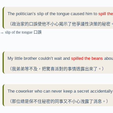
The politician’s slip of the tongue caused him to
spill th
（政治家的口誤使他不小心揭示了他爭議性決策的秘密
→ slip of the tongue 口誤
My little brother couldn’t wait and
spilled the beans
about
（我弟弟等不及，把驚喜派對的事情透露出來了。）
The coworker who can never keep a secret accidentall
（那位總是保不住秘密的同事又不小心洩露了消息。）