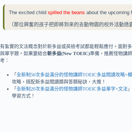
The excited child
spilled the beans
about the upcoming fi
（那位興奮的孩子把即將到來的去動物園的校外活動透
有紮實的文法概念對於新多益或英檢考試都能輕鬆應付。面對多益
與單字題。如果要結合
新多益(New TOEIC)
準備，推薦怪物講
考：
「
全新制50次多益滿分的怪物講師TOEIC多益閱讀攻略+模
攻略，搭配新多益閱讀題與答題秘訣，大推！
「
全新制20次多益滿分的怪物講師TOEIC多益單字+文法
學習方式！