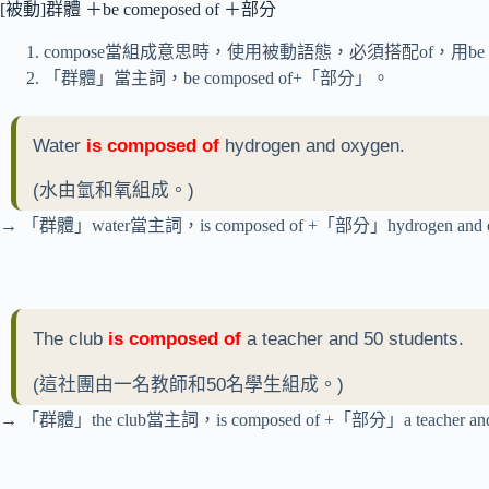
[被動]群體 ＋be comeposed of ＋部分
compose當組成意思時，使用被動語態，必須搭配of，用be com
「群體」當主詞，be composed of+「部分」。
Water
is composed of
hydrogen and oxygen.
(水由氫和氧組成。)
→ 「群體」water當主詞，is composed of +「部分」hydrogen and o
The club
is composed of
a teacher and 50 students.
(這社團由一名教師和50名學生組成。)
→ 「群體」the club當主詞，is composed of +「部分」a teacher and 5