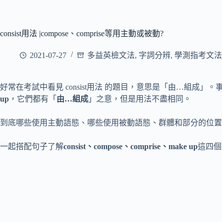
consist用法 |compose、comprise等用主動或被動?
2021-07-27
多益英檢文法
,
字詞分辨
,
學測指考文法
好常在考試中看見 consist用法 的題目，意思是「由…組成」
up
，它們都有「
由…組成
」之意，但是用法不盡相同。
到底哪些使用主動語態、哪些使用被動語態、群體和部分的位置
一起搭配句子了解
consist、compose、comprise、make up
這四個