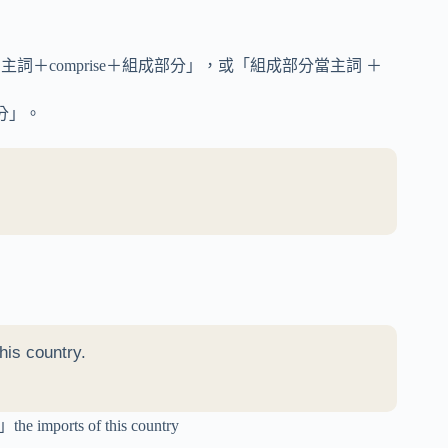
主詞＋comprise＋組成部分」，或「組成部分當主詞 ＋
部分」。
his country.
imports of this country