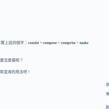
。事實上這四個字：
consist、compose、comprise、make
要怎麼擺呢？
常混淆的用法吧！