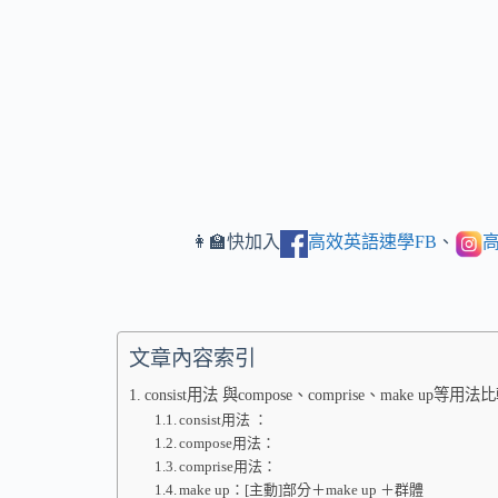
👩‍🏫快加入
高效英語速學FB
、
高
文章內容索引
consist用法 與compose、comprise、make up等用法
consist用法 ：
compose用法：
comprise用法：
make up：[主動]部分＋make up ＋群體