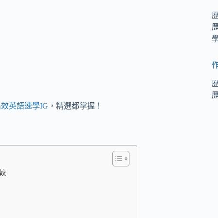
效英語速學IG
，精選都掌握！
比較