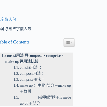
單字懶人包
學測必背單字懶人包
able of Contents
Toggle Table of Content
consist用法 與compose、comprise、
make up等用法比較
consist用法 ：
compose用法：
comprise用法：
make up：[主動]部分＋make up
＋群體
[被動]群體＋is made
up of ＋部分