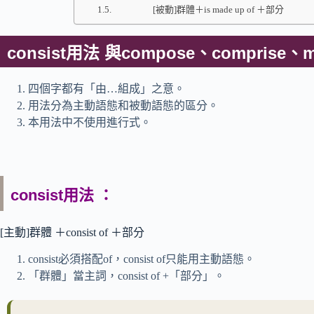
[被動]群體＋is made up of ＋部分
consist用法 與compose、comprise
四個字都有「由…組成」之意。
用法分為主動語態和被動語態的區分。
本用法中不使用進行式。
consist用法 ：
[主動]群體 ＋consist of ＋部分
consist必須搭配of，consist of只能用主動語態。
「群體」當主詞，consist of +「部分」。